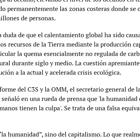
o permanentemente las zonas costeras donde se c
illones de personas.
 duda de que el calentamiento global ha sido caus
los recursos de la Tierra mediante la producción cap
ticular la quema esencialmente no regulada de carb
ural durante siglo y medio. La cuestión apremiante
ción a la actual y acelerada crisis ecológica.
nforme del C3S y la OMM, el secretario general de 
 señaló en una rueda de prensa que 'la humanidad 
umanos tienen la culpa'. Se trata de una falsa equiva
 “la humanidad”, sino del capitalismo. Lo que real