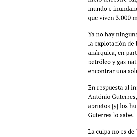
mundo e inundand
que viven 3.000 m
Ya no hay ninguna
la explotación de 
anárquica, en par
petróleo y gas nat
encontrar una solu
En respuesta al i
António Guterres,
aprietos [y] los h
Guterres lo sabe.
La culpa no es de