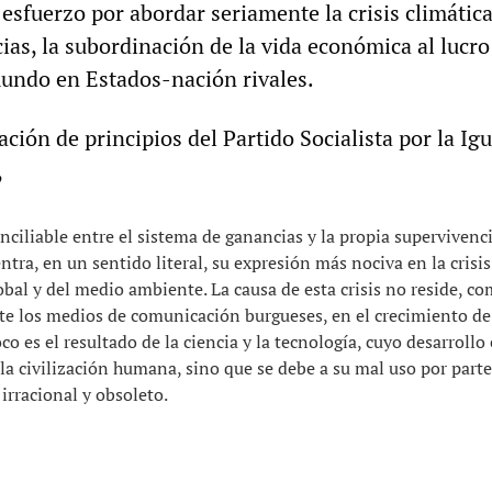
esfuerzo por abordar seriamente la crisis climática
ias, la subordinación de la vida económica al lucro
 mundo en Estados-nación rivales.
ación de principios del Partido Socialista por la Ig
,
onciliable entre el sistema de ganancias y la propia supervivenci
ra, en un sentido literal, su expresión más nociva en la crisis
bal y del medio ambiente. La causa de esta crisis no reside, c
e los medios de comunicación burgueses, en el crecimiento de
 es el resultado de la ciencia y la tecnología, cuyo desarrollo e
 la civilización humana, sino que se debe a su mal uso por part
rracional y obsoleto.