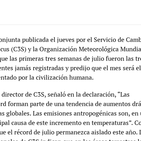
onjunta publicada el jueves por el Servicio de Cam
cus (C3S) y la Organización Meteorológica Mundia
e las primeras tres semanas de julio fueron las tr
ntes jamás registradas y predijo que el mes será e
ntado por la civilización humana.
director de C3S, señaló en la declaración, “Las
rd forman parte de una tendencia de aumentos drá
as globales. Las emisiones antropogénicas son, en 
cipal causa de este incremento en temperaturas”. C
ue el récord de julio permanezca aislado este año. 