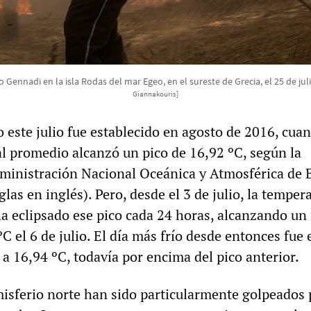
 Gennadi en la isla Rodas del mar Egeo, en el sureste de Grecia, el 25 de ju
Giannakouris]
 este julio fue establecido en agosto de 2016, cuan
l promedio alcanzó un pico de 16,92 ºC, según la
ministración Nacional Oceánica y Atmosférica de 
las en inglés). Pero, desde el 3 de julio, la temper
a eclipsado ese pico cada 24 horas, alcanzando un
 el 6 de julio. El día más frío desde entonces fue 
 a 16,94 ºC, todavía por encima del pico anterior.
misferio norte han sido particularmente golpeados 