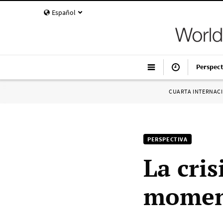
Español
Perspect
CUARTA INTERNAC
PERSPECTIVA
La cris
moment