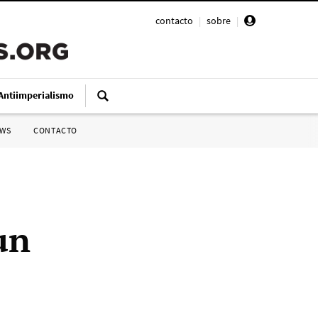
contacto
|
sobre
|
Antiimperialismo
SWS
CONTACTO
un