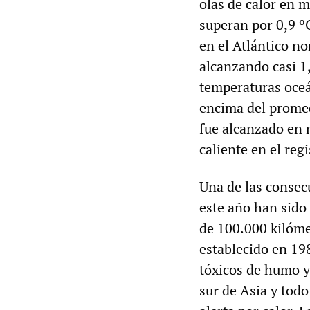
olas de calor en 
superan por 0,9 º
en el Atlántico no
alcanzando casi 1
temperaturas oceá
encima del promed
fue alcanzado en 
caliente en el regi
Una de las consec
este año han sido
de 100.000 kilómet
establecido en 19
tóxicos de humo y
sur de Asia y tod