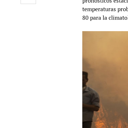
pronósticos estaci
temperaturas prob
80 para la climato