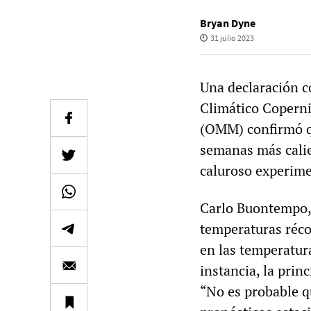
Bryan Dyne
31 julio 2023
Una declaración c
Climático Coperni
(OMM) confirmó qu
semanas más calie
caluroso experime
Carlo Buontempo, 
temperaturas réco
en las temperatur
instancia, la prin
“No es probable q