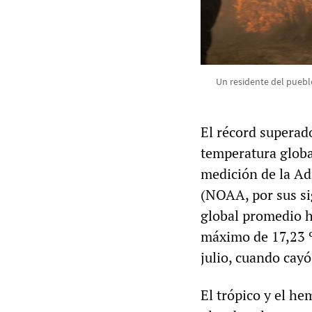
Un residente del pueblo
El récord superado
temperatura globa
medición de la Ad
(NOAA, por sus sig
global promedio h
máximo de 17,23 ºC
julio, cuando cayó
El trópico y el he