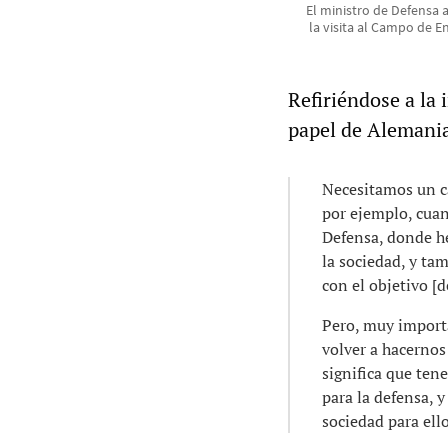
El ministro de Defensa a
la visita al Campo de En
Refiriéndose a la 
papel de Alemania 
Necesitamos un ca
por ejemplo, cuan
Defensa, donde h
la sociedad, y ta
con el objetivo [
Pero, muy import
volver a hacernos 
significa que ten
para la defensa, 
sociedad para ello