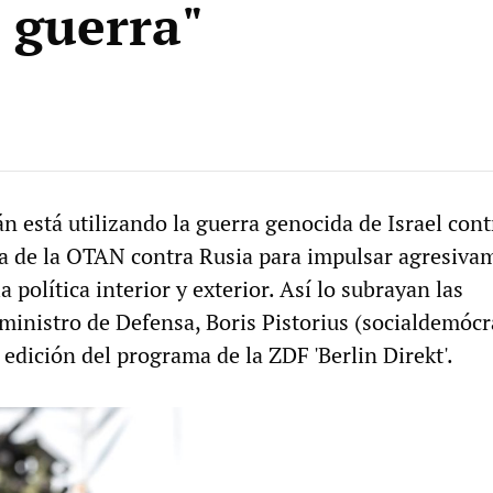
a guerra"
n está utilizando la guerra genocida de Israel con
ica de la OTAN contra Rusia para impulsar agresiva
a política interior y exterior. Así lo subrayan las
ministro de Defensa, Boris Pistorius (socialdemócr
 edición del programa de la ZDF 'Berlin Direkt'.