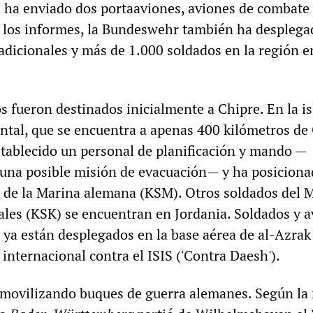
 ha enviado dos portaaviones, aviones de combate
 los informes, la Bundeswehr también ha desplega
adicionales y más de 1.000 soldados en la región e
s fueron destinados inicialmente a Chipre. En la is
ntal, que se encuentra a apenas 400 kilómetros de 
ablecido un personal de planificación y mando —
 una posible misión de evacuación— y ha posicion
s de la Marina alemana (KSM). Otros soldados del
ales (KSK) se encuentran en Jordania. Soldados y 
 ya están desplegados en la base aérea de al-Azra
 internacional contra el ISIS ('Contra Daesh').
 movilizando buques de guerra alemanes. Según la