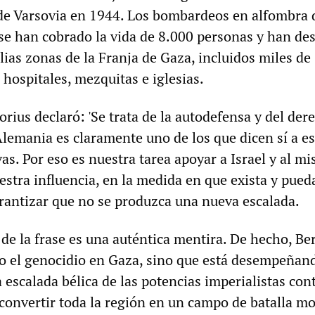
de Varsovia en 1944. Los bombardeos en alfombra 
a se han cobrado la vida de 8.000 personas y han de
ias zonas de la Franja de Gaza, incluidos miles de
 hospitales, mezquitas e iglesias.
torius declaró: 'Se trata de la autodefensa y del der
y Alemania es claramente uno de los que dicen sí a es
as. Por eso es nuestra tarea apoyar a Israel y al m
estra influencia, en la medida en que exista y pued
arantizar que no se produzca una nueva escalada.
de la frase es una auténtica mentira. De hecho, Be
o el genocidio en Gaza, sino que está desempeñan
a escalada bélica de las potencias imperialistas cont
onvertir toda la región en un campo de batalla mo