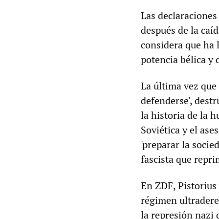
Las declaraciones
después de la caí
considera que ha 
potencia bélica y 
La última vez que 
defenderse', dest
la historia de la
Soviética y el ase
'preparar la socie
fascista que repr
En ZDF, Pistorius 
régimen ultradere
la represión nazi 