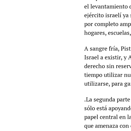
el levantamiento 
ejército israelí y
por completo ampl
hogares, escuelas,
A sangre fría, Pis
Israel a existir, 
derecho sin reserv
tiempo utilizar nu
utilizarse, para g
.La segunda parte 
sólo está apoyand
papel central en l
que amenaza con c