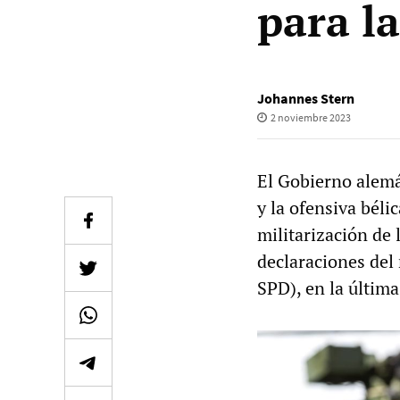
para l
Johannes Stern
2 noviembre 2023
El Gobierno alemá
y la ofensiva bél
militarización de l
declaraciones del 
SPD), en la última