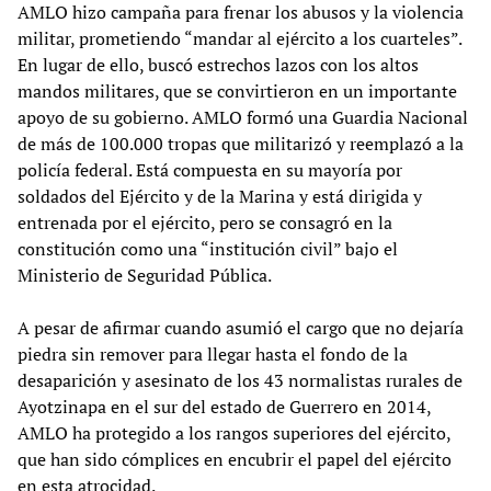
AMLO hizo campaña para frenar los abusos y la violencia
militar, prometiendo “mandar al ejército a los cuarteles”.
En lugar de ello, buscó estrechos lazos con los altos
mandos militares, que se convirtieron en un importante
apoyo de su gobierno. AMLO formó una Guardia Nacional
de más de 100.000 tropas que militarizó y reemplazó a la
policía federal. Está compuesta en su mayoría por
soldados del Ejército y de la Marina y está dirigida y
entrenada por el ejército, pero se consagró en la
constitución como una “institución civil” bajo el
Ministerio de Seguridad Pública.
A pesar de afirmar cuando asumió el cargo que no dejaría
piedra sin remover para llegar hasta el fondo de la
desaparición y asesinato de los 43 normalistas rurales de
Ayotzinapa en el sur del estado de Guerrero en 2014,
AMLO ha protegido a los rangos superiores del ejército,
que han sido cómplices en encubrir el papel del ejército
en esta atrocidad.