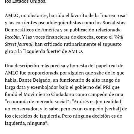
los Estados Unidos.
AMLO, no obstante, ha sido el favorito de la “marea rosa”
y las corrientes pseudoizquierdistas como los Socialistas
Democráticos de América y su publicación relacionada
Jacobin
. Y las voces financieras de derecha, como el
Wall
Street Journal
, han criticado rutinariamente el supuesto
giro a la “izquierda fuerte” de AMLO.
Una descripción más precisa y honesta del papel real de
AMLO fue proporcionada por alguien que sabe de lo que
habla, Dante Delgado, un funcionario de alto rango de
larga data y exembajador bajo el gobierno del PRI que
fundó el Movimiento Ciudadano como campeón de una
“economía de mercado social”: “Andrés es [en realidad]
un conservador, y lo sabe, pero es un campeón [verbal] de
los ejercicios de izquierda. Pero ninguna decisión es de
izquierda, ninguna”.