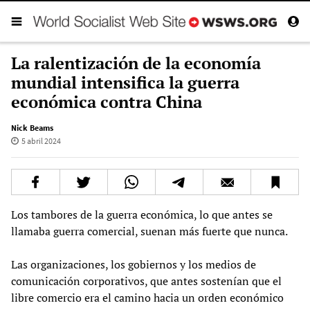
La ralentización de la economía
mundial intensifica la guerra
económica contra China
Nick Beams
5 abril 2024
Los tambores de la guerra económica, lo que antes se
llamaba guerra comercial, suenan más fuerte que nunca.
Las organizaciones, los gobiernos y los medios de
comunicación corporativos, que antes sostenían que el
libre comercio era el camino hacia un orden económico