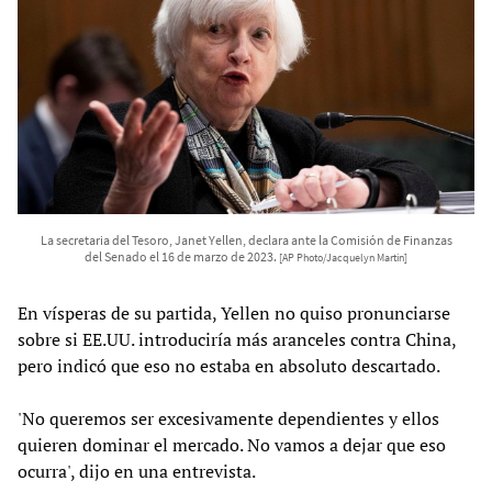
La secretaria del Tesoro, Janet Yellen, declara ante la Comisión de Finanzas
del Senado el 16 de marzo de 2023.
[AP Photo/Jacquelyn Martin]
En vísperas de su partida, Yellen no quiso pronunciarse
sobre si EE.UU. introduciría más aranceles contra China,
pero indicó que eso no estaba en absoluto descartado.
'No queremos ser excesivamente dependientes y ellos
quieren dominar el mercado. No vamos a dejar que eso
ocurra', dijo en una entrevista.