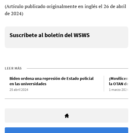
(Artículo publicado originalmente en inglés el 26 de abril
de 2024)
Suscríbete al boletín del WSWS
LEER MÁS
Biden ordena una represión de Estado policial
¡Movilicen a 
en las universidades
la OTAN de en
25 abril 2024
1 marzo 2024