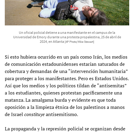
Un oficial policial detiene a una manifestante en el campus de la
Universidad de Emory durante una protesta propalestina, 25 de abril de
2024, en Atlanta
[AP Photo/Mike Stewart]
Si esto hubiera ocurrido en un país como Irán, los medios
de comunicación estadounidenses estarían saturados de
cobertura y demandas de una “intervención humanitaria”
para proteger a los manifestantes. Pero es Estados Unidos.
Así que los medios y los políticos tildan de “antisemitas”
a los estudiantes, quienes protestan pacíficamente una
matanza. La amalgama burda y evidente es que toda
oposición a la limpieza étnica de los palestinos a manos
de Israel
constituye
antisemitismo.
La propaganda y la represión policial se organizan desde