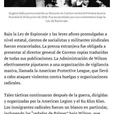
Eugene Debs pronunciando su Discurso en Canton contra la Primera Guerra
Mundial el 16 de junio de 1918. Fue encarcelado por sus comentarios bajo la
Ley de Espionaje.
Bajo la Ley de Espionaje y las leyes afines promulgadas a
nivel estatal, cientos de socialistas y militantes sindicales
fueron encarcelados. La prensa extranjera fue obligada a
presentar al director general de Correos copias traducidas
de todas sus publicaciones. La Administración de Wilson
efectivamente piputaron a una organización de vigilancia
masiva, llamada la American Protective League, que llevó
a cabo ataques violentos contra huelgas y organizaciones
radicales.
Tales tácticas continuaron después de la guerra, dirigidas
y organizadas por la American Legion y el Ku Klux Klan.
Los inmigrantes radicales fueron un blanco en particular,
incluyendo las “redadas de Palmer” bajo Wilson, que