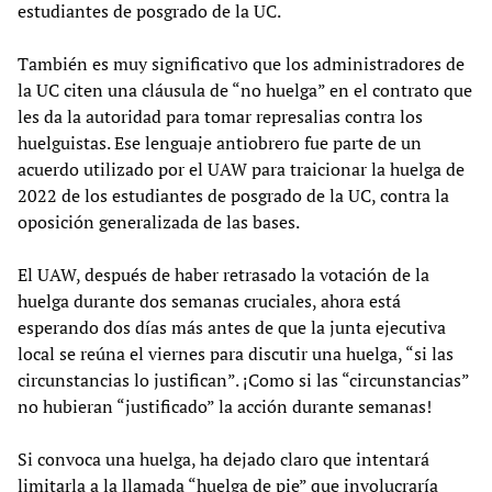
estudiantes de posgrado de la UC.
También es muy significativo que los administradores de
la UC citen una cláusula de “no huelga” en el contrato que
les da la autoridad para tomar represalias contra los
huelguistas. Ese lenguaje antiobrero fue parte de un
acuerdo utilizado por el UAW para traicionar la huelga de
2022 de los estudiantes de posgrado de la UC, contra la
oposición generalizada de las bases.
El UAW, después de haber retrasado la votación de la
huelga durante dos semanas cruciales, ahora está
esperando dos días más antes de que la junta ejecutiva
local se reúna el viernes para discutir una huelga, “si las
circunstancias lo justifican”. ¡Como si las “circunstancias”
no hubieran “justificado” la acción durante semanas!
Si convoca una huelga, ha dejado claro que intentará
limitarla a la llamada “huelga de pie” que involucraría