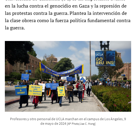
en la lucha contra el genocidio en Gaza y la represión de
las protestas contra la guerra. Plantea la intervención de
la clase obrera como la fuerza política fundamental contra
la guerra.
Profesores y otro personal de UCLA marchan en el campus de Los Ángeles, 9
de mayo de 2024
[AP Photo/Jae C. Hong]