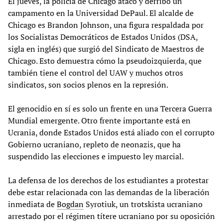
El jueves, la policía de Chicago atacó y derribó un
campamento en la Universidad DePaul. El alcalde de
Chicago es Brandon Johnson, una figura respaldada por
los Socialistas Democráticos de Estados Unidos (DSA,
sigla en inglés) que surgió del Sindicato de Maestros de
Chicago. Esto demuestra cómo la pseudoizquierda, que
también tiene el control del UAW y muchos otros
sindicatos, son socios plenos en la represión.
El genocidio en sí es solo un frente en una Tercera Guerra
Mundial emergente. Otro frente importante está en
Ucrania, donde Estados Unidos está aliado con el corrupto
Gobierno ucraniano, repleto de neonazis, que ha
suspendido las elecciones e impuesto ley marcial.
La defensa de los derechos de los estudiantes a protestar
debe estar relacionada con las demandas de la liberación
inmediata de
Bogdan
Syrotiuk, un trotskista ucraniano
arrestado por el régimen títere ucraniano por su oposición