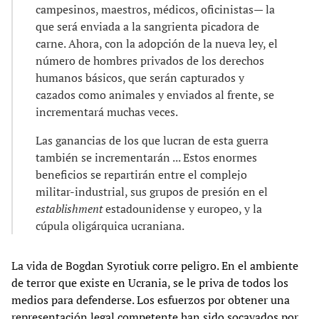
campesinos, maestros, médicos, oficinistas— la
que será enviada a la sangrienta picadora de
carne. Ahora, con la adopción de la nueva ley, el
número de hombres privados de los derechos
humanos básicos, que serán capturados y
cazados como animales y enviados al frente, se
incrementará muchas veces.
Las ganancias de los que lucran de esta guerra
también se incrementarán ... Estos enormes
beneficios se repartirán entre el complejo
militar-industrial, sus grupos de presión en el
establishment
estadounidense y europeo, y la
cúpula oligárquica ucraniana.
La vida de Bogdan Syrotiuk corre peligro. En el ambiente
de terror que existe en Ucrania, se le priva de todos los
medios para defenderse. Los esfuerzos por obtener una
representación legal competente han sido socavados por