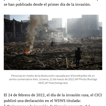
se han publicado desde el primer día de la invasión.
Personas en medio de la destrucción causada por el bombardeo de un
centro comercial en Kiev, Ucrania, 21 de marzo de 2022 (AP Photo/Rodrigo
Abd)
[AP Photo/Rodrigo Abd]
El 24 de febrero de 2022, el día de la invasión rusa, el CICI
publicó una declaración en el WSWS titulada: