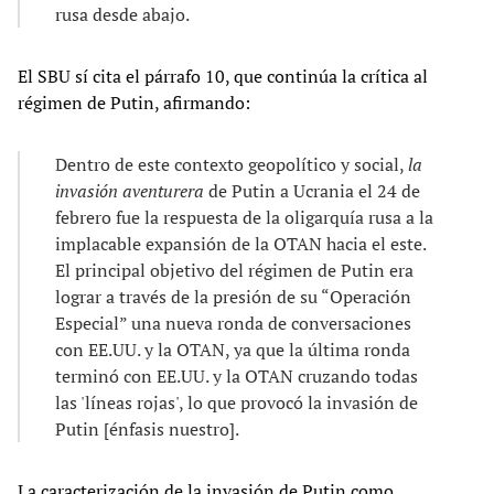
rusa desde abajo.
El SBU sí cita el párrafo 10, que continúa la crítica al
régimen de Putin, afirmando:
Dentro de este contexto geopolítico y social,
la
invasión aventurera
de Putin a Ucrania el 24 de
febrero fue la respuesta de la oligarquía rusa a la
implacable expansión de la OTAN hacia el este.
El principal objetivo del régimen de Putin era
lograr a través de la presión de su “Operación
Especial” una nueva ronda de conversaciones
con EE.UU. y la OTAN, ya que la última ronda
terminó con EE.UU. y la OTAN cruzando todas
las 'líneas rojas', lo que provocó la invasión de
Putin [énfasis nuestro].
La caracterización de la invasión de Putin como