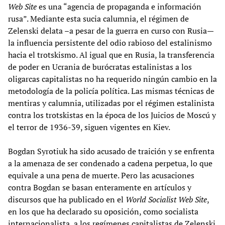
Web Site
es una “agencia de propaganda e información
rusa”. Mediante esta sucia calumnia, el régimen de
Zelenski delata –a pesar de la guerra en curso con Rusia—
la influencia persistente del odio rabioso del estalinismo
hacia el trotskismo. Al igual que en Rusia, la transferencia
de poder en Ucrania de burócratas estalinistas a los
oligarcas capitalistas no ha requerido ningún cambio en la
metodología de la policía política. Las mismas técnicas de
mentiras y calumnia, utilizadas por el régimen estalinista
contra los trotskistas en la época de los Juicios de Moscú y
el terror de 1936-39, siguen vigentes en Kiev.
Bogdan Syrotiuk ha sido acusado de traición y se enfrenta
a la amenaza de ser condenado a cadena perpetua, lo que
equivale a una pena de muerte. Pero las acusaciones
contra Bogdan se basan enteramente en artículos y
discursos que ha publicado en el
World Socialist Web Site
,
en los que ha declarado su oposición, como socialista
internacionalista, a los regímenes capitalistas de Zelenski