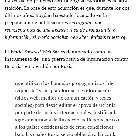
La acusación principal contra Bogdan Syrotiuk es de alta
traición. La base de esta acusación es que, durante los dos
últimos años, Bogdan ha estado “ocupado en la
preparación de publicaciones
encargadas por
representantes de una agencia rusa de propaganda e
información,
el
World Socialist Web Site”
[énfasis nuestro].
El
World Socialist Web Site
es denunciado como un
instrumento de “una guerra activa de información contra
Ucrania” emprendida por Rusia,
que utiliza a los llamados propagandistas “de
izquierda” y sus plataformas de información
(sitios web, medios de comunicación y redes
sociales) para desacreditar el apoyo de Ucrania
por parte de socios internacionales, justificar la
agresión armada de Rusia contra Ucrania, acusar
a los países occidentales de crear condiciones
bajo las cuales Rusia se vio obligada a lanzar la