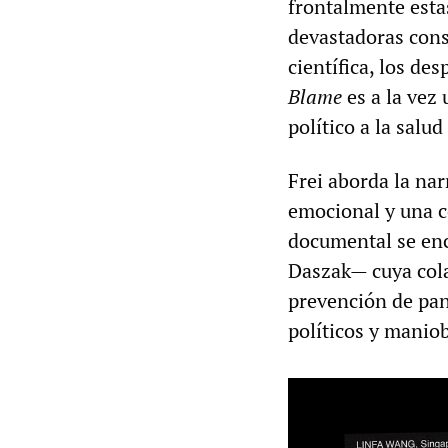
frontalmente esta
devastadoras cons
científica, los de
Blame
es a la vez 
político a la salud
Frei aborda la nar
emocional y una c
documental se enc
Daszak— cuya cola
prevención de pan
políticos y maniob