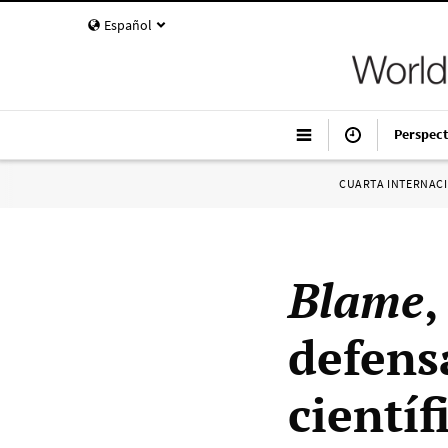
Español
Perspect
CUARTA INTERNAC
Blame
defensa
científ