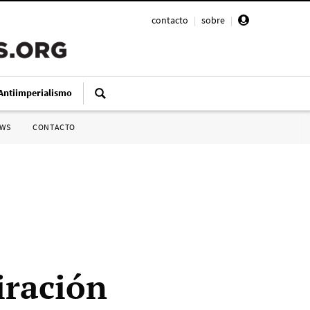
contacto
|
sobre
|
Antiimperialismo
SWS
CONTACTO
iración