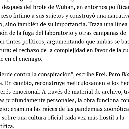
después del brote de Wuhan, en entornos polític
cceso íntimo a sus sujetos y construyó una narrativ
o, sino también de su importancia. Traza una línea 
ión de la fuga del laboratorio y otras campañas de
n tintes políticos, argumentando que ambas se ba
ura: el rechazo de la complejidad en favor de la cu
te en el enemigo.
erde contra la conspiración”, escribe Frei. Pero
Bl
a. En cambio, reconstruye meticulosamente los he
erés emocional. A través de material de archivo, t
as profundamente personales, la obra funciona co
ejo: examina las raíces de las pandemias zoonótica
 sobre una cultura oficial cada vez más hostil a la
tífica.