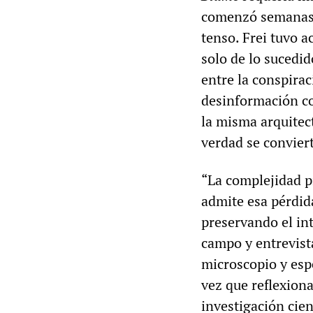
comenzó semanas 
tenso. Frei tuvo a
solo de lo sucedid
entre la conspirac
desinformación co
la misma arquitect
verdad se convier
“La complejidad pi
admite esa pérdid
preservando el int
campo y entrevist
microscopio y esp
vez que reflexiona
investigación cien