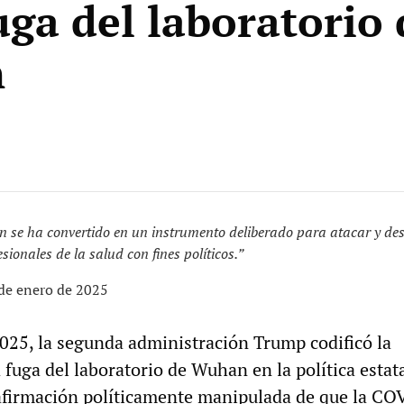
uga del laboratorio 
n
 se ha convertido en un instrumento deliberado para atacar y des
esionales de la salud con fines políticos.”
 de enero de 2025
2025, la segunda administración Trump codificó la
 fuga del laboratorio de Wuhan en la política estat
la afirmación políticamente manipulada de que la C