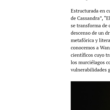
Estructurada en c
de Cassandra”, “El
se transforma de c
descenso de un dr
metafórica y lite
conocemos a Wang,
científicos cuyo t
los murciélagos c
vulnerabilidades 