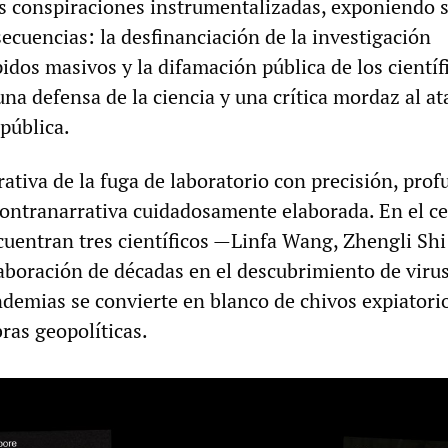
s conspiraciones instrumentalizadas, exponiendo 
ecuencias: la desfinanciación de la investigación
spidos masivos y la difamación pública de los científ
una defensa de la ciencia y una crítica mordaz al a
 pública.
rativa de la fuga de laboratorio con precisión, pro
ontranarrativa cuidadosamente elaborada. En el ce
uentran tres científicos —Linfa Wang, Zhengli Shi
boración de décadas en el descubrimiento de virus
demias se convierte en blanco de chivos expiatori
ras geopolíticas.