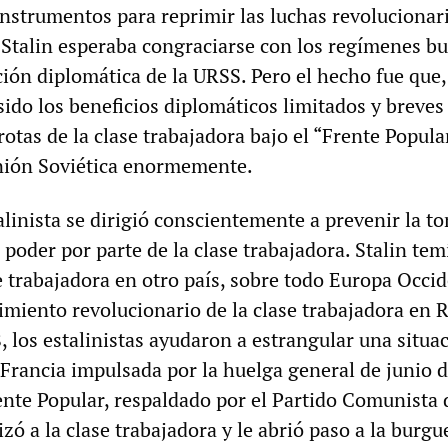
nstrumentos para reprimir las luchas revolucionari
, Stalin esperaba congraciarse con los regímenes b
ción diplomática de la URSS. Pero el hecho fue que,
ido los beneficios diplomáticos limitados y breves
rrotas de la clase trabajadora bajo el “Frente Popula
Unión Soviética enormemente.
talinista se dirigió conscientemente a prevenir la t
 poder por parte de la clase trabajadora. Stalin tem
se trabajadora en otro país, sobre todo Europa Occid
imiento revolucionario de la clase trabajadora en R
 los estalinistas ayudaron a estrangular una situa
 Francia impulsada por la huelga general de junio 
ente Popular, respaldado por el Partido Comunista 
zó a la clase trabajadora y le abrió paso a la burgu