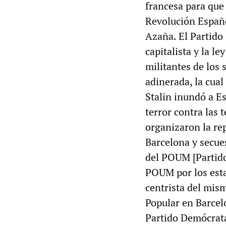
francesa para que 
Revolución Españo
Azaña. El Partido
capitalista y la l
militantes de los
adinerada, la cual
Stalin inundó a E
terror contra las 
organizaron la rep
Barcelona y secue
del POUM [Partido
POUM por los estal
centrista del mis
Popular en Barcel
Partido Demócrata