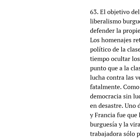
63. El objetivo de
liberalismo burgué
defender la propie
Los homenajes ret
político de la cl
tiempo ocultar los
punto que a la cla
lucha contra las 
fatalmente. Como 
democracia sin lu
en desastre. Uno 
y Francia fue que 
burguesía y la vira
trabajadora sólo 