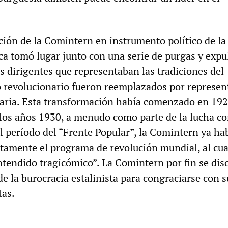
ción de la Comintern en instrumento político de la
ica tomó lugar junto con una serie de purgas y expu
os dirigentes que representaban las tradiciones del
 revolucionario fueron reemplazados por represen
naria. Esta transformación había comenzado en 192
los años 1930, a menudo como parte de la lucha co
l período del “Frente Popular”, la Comintern ya ha
amente el programa de revolución mundial, al cual
tendido tragicómico”. La Comintern por fin se dis
e la burocracia estalinista para congraciarse con s
tas.