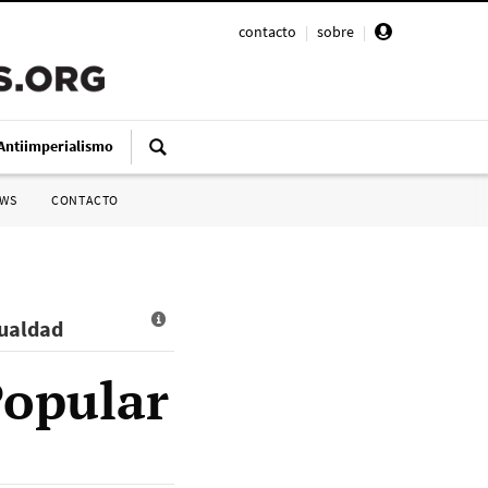
contacto
|
sobre
|
Antiimperialismo
SWS
CONTACTO
gualdad
Popular