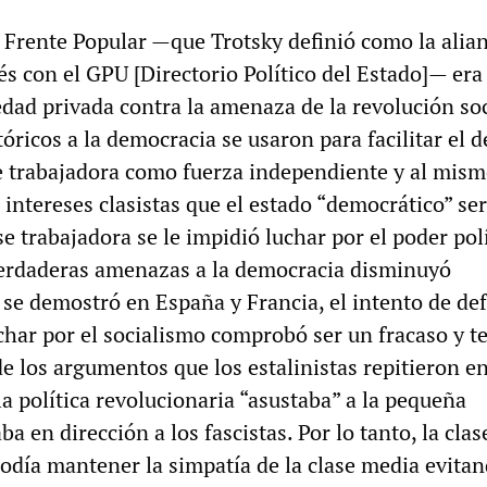
l Frente Popular —que Trotsky definió como la alia
s con el GPU [Directorio Político del Estado]— era
dad privada contra la amenaza de la revolución soc
óricos a la democracia se usaron para facilitar el 
ase trabajadora como fuerza independiente y al mis
 intereses clasistas que el estado “democrático” ser
se trabajadora se le impidió luchar por el poder polí
verdaderas amenazas a la democracia disminuyó
se demostró en España y Francia, el intento de def
char por el socialismo comprobó ser un fracaso y 
de los argumentos que los estalinistas repitieron e
la política revolucionaria “asustaba” a la pequeña
ba en dirección a los fascistas. Por lo tanto, la clas
podía mantener la simpatía de la clase media evita