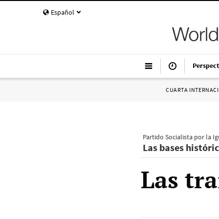
Español
Perspect
CUARTA INTERNAC
Partido Socialista por la I
Las bases históric
Las tr