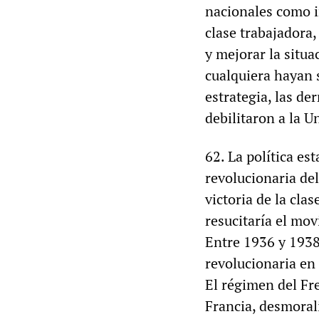
nacionales como i
clase trabajadora
y mejorar la situa
cualquiera hayan s
estrategia, las de
debilitaron a la 
62. La política es
revolucionaria del
victoria de la cla
resucitaría el mov
Entre 1936 y 1938,
revolucionaria en
El régimen del Fr
Francia, desmorali