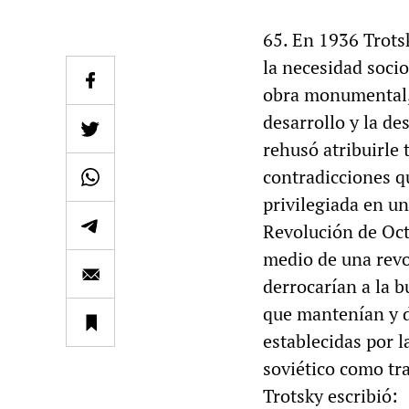
65. En 1936 Trots
la necesidad soci
obra monumental, 
desarrollo y la des
rehusó atribuirle 
contradicciones q
privilegiada en un
Revolución de Oct
medio de una revol
derrocarían a la b
que mantenían y d
establecidas por l
soviético como tr
Trotsky escribió: