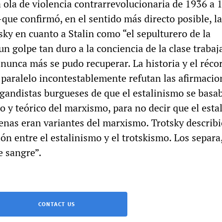
 ola de violencia contrarrevolucionaria de 1936 a 
que confirmó, en el sentido más directo posible, la
sky en cuanto a Stalin como “el sepulturero de la
n golpe tan duro a la conciencia de la clase trabaj
 nunca más se pudo recuperar. La historia y el réco
 paralelo incontestablemente refutan las afirmacio
gandistas burgueses de que el estalinismo se basab
o y teórico del marxismo, para no decir que el est
penas eran variantes del marxismo. Trotsky describ
ión entre el estalinismo y el trotskismo. Los separa
e sangre”.
CONTACT US