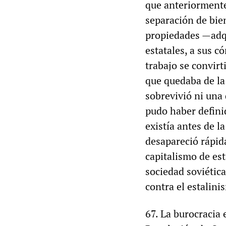
que anteriormente
separación de bie
propiedades —adqu
estatales, a sus c
trabajo se convirt
que quedaba de la
sobrevivió ni una 
pudo haber defini
existía antes de l
desapareció rápid
capitalismo de es
sociedad soviética
contra el estalini
67. La burocracia e