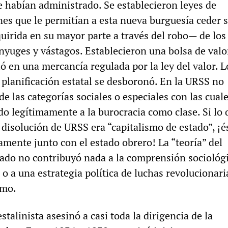
 habían administrado. Se establecieron leyes de
nes que le permitían a esta nueva burguesía ceder 
irida en su mayor parte a través del robo— de los
ónyuges y vástagos. Establecieron una bolsa de valo
ió en una mercancía regulada por la ley del valor. 
 planificación estatal se desboronó. En la URSS no
de las categorías sociales o especiales con las cuale
do legítimamente a la burocracia como clase. Si lo 
a disolución de URSS era “capitalismo de estado”, ¡é
amente junto con el estado obrero! La “teoría” del
tado no contribuyó nada a la comprensión sociológi
 o a una estrategia política de luchas revolucionari
smo.
stalinista asesinó a casi toda la dirigencia de la