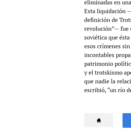
eliminadas en una
Esta liquidación —
definición de Trot
revolución”— fue u
soviética que ésta
esos crímenes sin
incontables propa
patrimonio polític
y el trotskismo a
que nadie la relac
escribió, “un río d