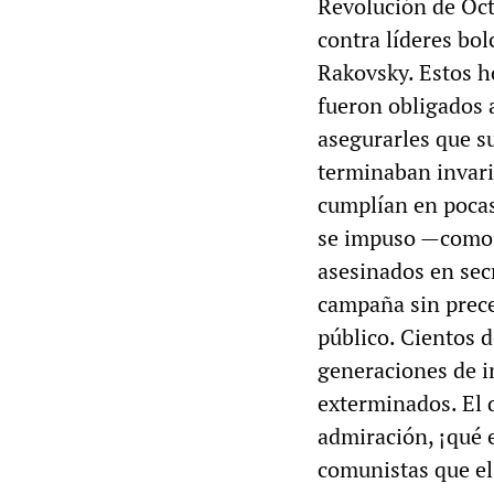
Revolución de Oct
contra líderes bo
Rakovsky. Estos h
fueron obligados 
asegurarles que su
terminaban invari
cumplían en pocas
se impuso —como 
asesinados en sec
campaña sin prece
público. Cientos d
generaciones de i
exterminados. El 
admiración, ¡qué 
comunistas que el