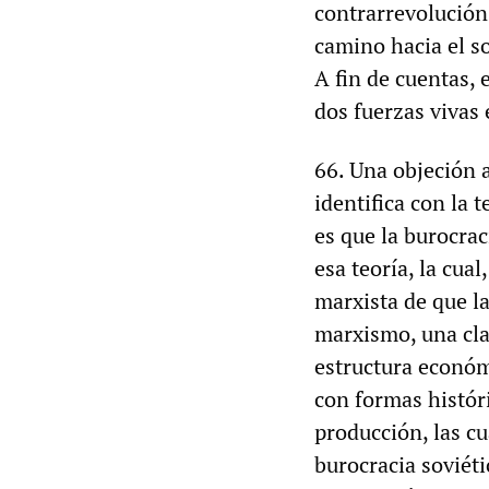
contrarrevolución 
camino hacia el so
A fin de cuentas, 
dos fuerzas vivas 
66. Una objeción a
identifica con la 
es que la burocra
esa teoría, la cua
marxista de que la
marxismo, una cla
estructura económi
con formas históri
producción, las cua
burocracia soviéti