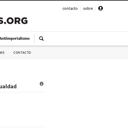
contacto
|
sobre
|
Antiimperialismo
SWS
CONTACTO
gualdad