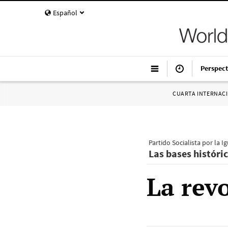
Español
Perspect
CUARTA INTERNAC
Partido Socialista por la I
Las bases históric
La rev