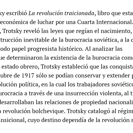
ky escribió
La revolución traicionada
, libro que est
oeconómica de luchar por una Cuarta Internacional.
Trotsky reveló las leyes que regían el nacimiento, 
trucción inevitable de la burocracia soviética, a la 
todo papel progresista histórico. Al analizar las
ue determinaron la existencia de la burocracia com
 estado obrero, Trotsky estableció que las conquist
ubre de 1917 sólo se podían conservar y extender 
ución política, en la cual los trabajadores soviétic
urocracia a través de una insurrección violenta, al
esarrollaban las relaciones de propiedad nacional
a revolución bolchevique. Trotsky catalogó al régi
ansicional, cuyo destino dependía de la revolución