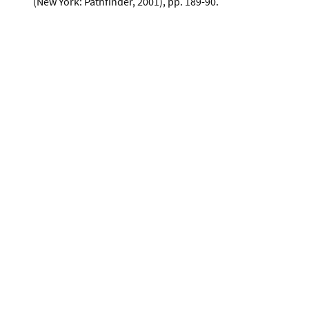
(New York: Pathfinder, 2001), pp. 189-90.