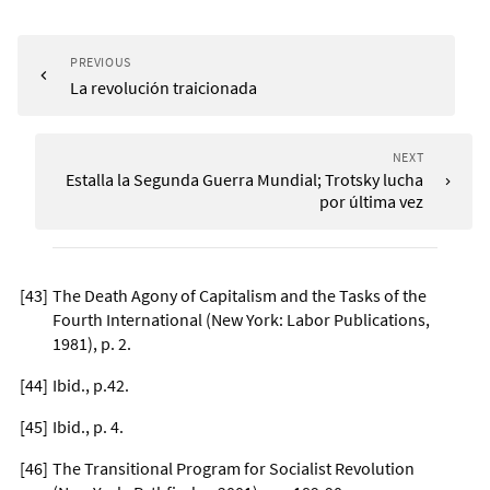
PREVIOUS
La revolución traicionada
NEXT
Estalla la Segunda Guerra Mundial; Trotsky lucha
por última vez
[
43
]
The Death Agony of Capitalism and the Tasks of the
Fourth International (New York: Labor Publications,
1981), p. 2.
[
44
]
Ibid., p.42.
[
45
]
Ibid., p. 4.
[
46
]
The Transitional Program for Socialist Revolution