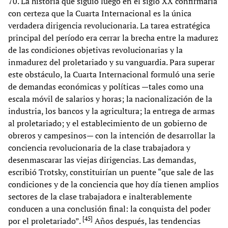
70. La historia que siguió luego en el siglo XX confirmaría
con certeza que la Cuarta Internacional es la única
verdadera dirigencia revolucionaria. La tarea estratégica
principal del período era cerrar la brecha entre la madurez
de las condiciones objetivas revolucionarias y la
inmadurez del proletariado y su vanguardia. Para superar
este obstáculo, la Cuarta Internacional formuló una serie
de demandas económicas y políticas —tales como una
escala móvil de salarios y horas; la nacionalización de la
industria, los bancos y la agricultura; la entrega de armas
al proletariado; y el establecimiento de un gobierno de
obreros y campesinos— con la intención de desarrollar la
conciencia revolucionaria de la clase trabajadora y
desenmascarar las viejas dirigencias. Las demandas,
escribió Trotsky, constituirían un puente “que sale de las
condiciones y de la conciencia que hoy día tienen amplios
sectores de la clase trabajadora e inalterablemente
conducen a una conclusión final: la conquista del poder
[
45
]
por el proletariado”.
Años después, las tendencias