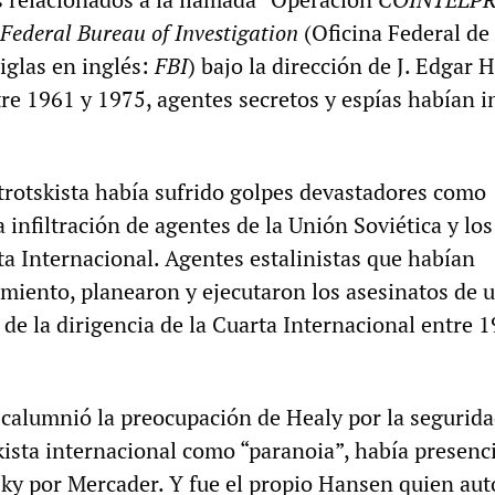
Federal Bureau of Investigation
(Oficina Federal de
iglas en inglés:
FBI
) bajo la dirección de J. Edgar 
tre 1961 y 1975, agentes secretos y espías habían 
 trotskista había sufrido golpes devastadores como
 infiltración de agentes de la Unión Soviética y lo
ta Internacional. Agentes estalinistas que habían
miento, planearon y ejecutaron los asesinatos de 
a de la dirigencia de la Cuarta Internacional entre 
n calumnió la preocupación de Healy por la segurida
ista internacional como “paranoia”, había presenc
sky por Mercader. Y fue el propio Hansen quien aut