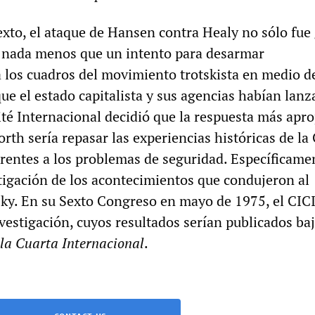
exto, el ataque de Hansen contra Healy no sólo fue
 nada menos que un intento para desarmar
 los cuadros del movimiento trotskista en medio de
ue el estado capitalista y sus agencias habían lan
ité Internacional decidió que la respuesta más apro
th sería repasar las experiencias históricas de la
erentes a los problemas de seguridad. Específicamen
tigación de los acontecimientos que condujeron al
sky. En su Sexto Congreso en mayo de 1975, el CICI
nvestigación, cuyos resultados serían publicados baj
la Cuarta Internacional
.