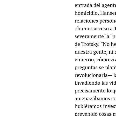
entrada del agent
homicidio. Hansen
relaciones person
obtener acceso a 
severamente la “n
de Trotsky. “No h
nuestra gente, ni
vinieron, cómo vi
preguntas se plan
revolucionaria— l
invadiendo las vid
precisamente lo q
amenazábamos con 
hubiéramos inves
prevenido cosas m