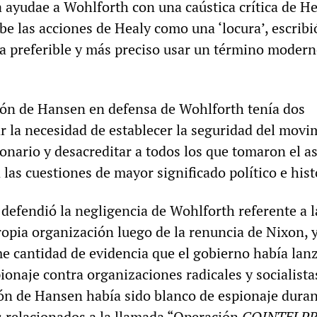
 ayudae a Wohlforth con una caústica crítica de He
be las acciones de Healy como una ‘locura’, escribi
a preferible y más preciso usar un término modern
ión de Hansen en defensa de Wohlforth tenía dos
ar la necesidad de establecer la seguridad del movi
ionario y desacreditar a todos los que tomaron el a
 las cuestiones de mayor significado político e hist
defendió la negligencia de Wohlforth referente a l
opia organización luego de la renuncia de Nixon, y
me cantidad de evidencia que el gobierno había lan
onaje contra organizaciones radicales y socialista
ón de Hansen había sido blanco de espionaje duran
 relacionados a la llamada “Operación
COINTELP