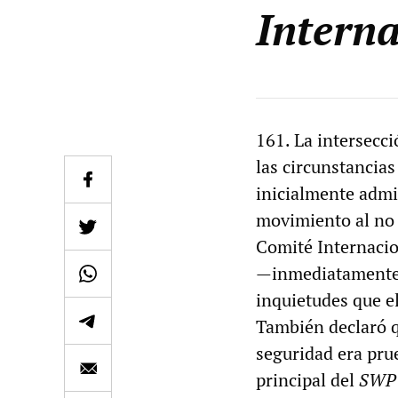
Interna
161. La intersecci
las circunstancia
inicialmente admi
movimiento al no 
Comité Internacion
—inmediatamente 
inquietudes que el
También declaró q
seguridad era prue
principal del
SWP