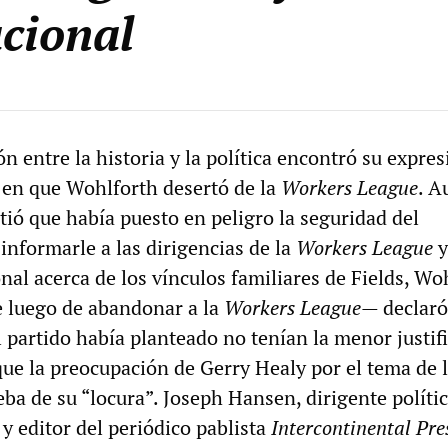
cional
ón entre la historia y la política encontró su expre
s en que Wohlforth desertó de la
Workers League
. A
tió que había puesto en peligro la seguridad del
informarle a las dirigencias de la
Workers League
y
al acerca de los vínculos familiares de Fields, Wo
luego de abandonar a la
Workers League
— declaró
 partido había planteado no tenían la menor justif
ue la preocupación de Gerry Healy por el tema de 
ba de su “locura”. Joseph Hansen, dirigente políti
y editor del periódico pablista
Intercontinental Pre