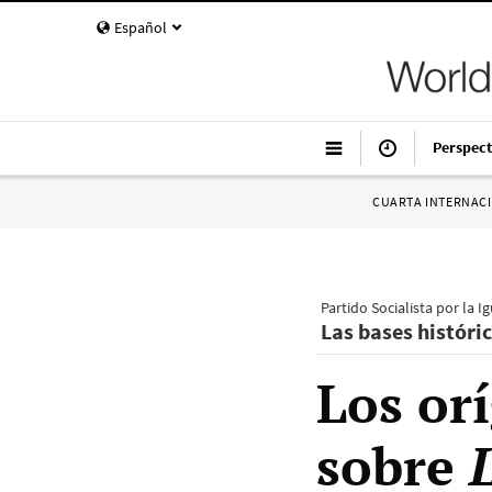
Español
Perspect
CUARTA INTERNAC
Partido Socialista por la I
Las bases históric
Los or
sobre