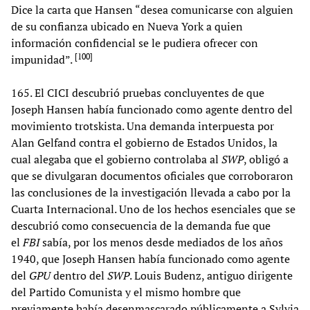
Dice la carta que Hansen “desea comunicarse con alguien
de su confianza ubicado en Nueva York a quien
información confidencial se le pudiera ofrecer con
[
100
]
impunidad”.
165. El CICI descubrió pruebas concluyentes de que
Joseph Hansen había funcionado como agente dentro del
movimiento trotskista. Una demanda interpuesta por
Alan Gelfand contra el gobierno de Estados Unidos, la
cual alegaba que el gobierno controlaba al
SWP
, obligó a
que se divulgaran documentos oficiales que corroboraron
las conclusiones de la investigación llevada a cabo por la
Cuarta Internacional. Uno de los hechos esenciales que se
descubrió como consecuencia de la demanda fue que
el
FBI
sabía, por los menos desde mediados de los años
1940, que Joseph Hansen había funcionado como agente
del
GPU
dentro del
SWP
. Louis Budenz, antiguo dirigente
del Partido Comunista y el mismo hombre que
previamente había desenmascarado públicamente a Sylvia