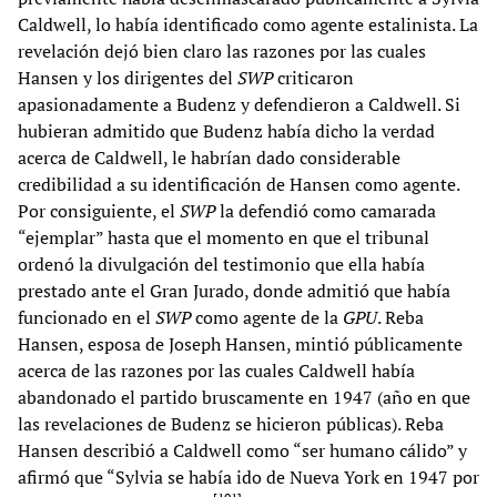
Caldwell, lo había identificado como agente estalinista. La
revelación dejó bien claro las razones por las cuales
Hansen y los dirigentes del
SWP
criticaron
apasionadamente a Budenz y defendieron a Caldwell. Si
hubieran admitido que Budenz había dicho la verdad
acerca de Caldwell, le habrían dado considerable
credibilidad a su identificación de Hansen como agente.
Por consiguiente, el
SWP
la defendió como camarada
“ejemplar” hasta que el momento en que el tribunal
ordenó la divulgación del testimonio que ella había
prestado ante el Gran Jurado, donde admitió que había
funcionado en el
SWP
como agente de la
GPU
. Reba
Hansen, esposa de Joseph Hansen, mintió públicamente
acerca de las razones por las cuales Caldwell había
abandonado el partido bruscamente en 1947 (año en que
las revelaciones de Budenz se hicieron públicas). Reba
Hansen describió a Caldwell como “ser humano cálido” y
afirmó que “Sylvia se había ido de Nueva York en 1947 por