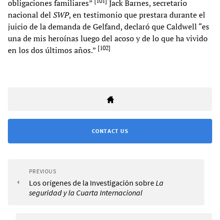
[
101
]
obligaciones familiares”
Jack Barnes, secretario
nacional del
SWP
, en testimonio que prestara durante el
juicio de la demanda de Gelfand, declaró que Caldwell “es
una de mis heroínas luego del acoso y de lo que ha vivido
[
102
]
en los dos últimos años.”
CONTACT US
PREVIOUS
Los orígenes de la Investigación sobre
La
seguridad y la Cuarta Internacional