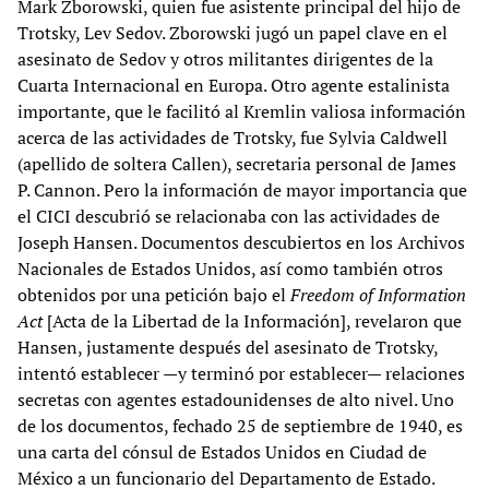
Mark Zborowski, quien fue asistente principal del hijo de
Trotsky, Lev Sedov. Zborowski jugó un papel clave en el
asesinato de Sedov y otros militantes dirigentes de la
Cuarta Internacional en Europa. Otro agente estalinista
importante, que le facilitó al Kremlin valiosa información
acerca de las actividades de Trotsky, fue Sylvia Caldwell
(apellido de soltera Callen), secretaria personal de James
P. Cannon. Pero la información de mayor importancia que
el CICI descubrió se relacionaba con las actividades de
Joseph Hansen. Documentos descubiertos en los Archivos
Nacionales de Estados Unidos, así como también otros
obtenidos por una petición bajo el
Freedom of Information
Act
[Acta de la Libertad de la Información], revelaron que
Hansen, justamente después del asesinato de Trotsky,
intentó establecer —y terminó por establecer— relaciones
secretas con agentes estadounidenses de alto nivel. Uno
de los documentos, fechado 25 de septiembre de 1940, es
una carta del cónsul de Estados Unidos en Ciudad de
México a un funcionario del Departamento de Estado.