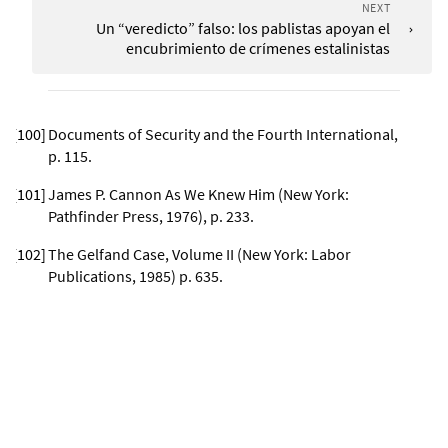
NEXT
Un “veredicto” falso: los pablistas apoyan el
encubrimiento de crímenes estalinistas
[
100
]
Documents of Security and the Fourth International,
p. 115.
[
101
]
James P. Cannon As We Knew Him (New York:
Pathfinder Press, 1976), p. 233.
[
102
]
The Gelfand Case, Volume II (New York: Labor
Publications, 1985) p. 635.