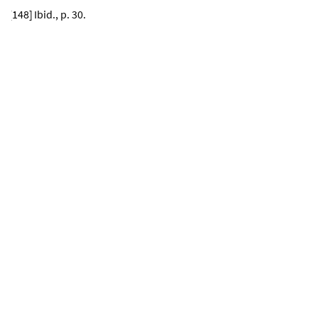
[
148
]
Ibid., p. 30.