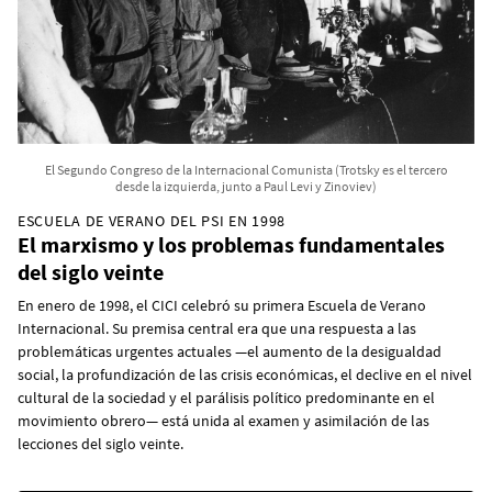
El Segundo Congreso de la Internacional Comunista (Trotsky es el tercero
desde la izquierda, junto a Paul Levi y Zinoviev)
ESCUELA DE VERANO DEL PSI EN 1998
El marxismo y los problemas fundamentales
del siglo veinte
En enero de 1998, el CICI celebró su primera Escuela de Verano
Internacional. Su premisa central era que una respuesta a las
problemáticas urgentes actuales —el aumento de la desigualdad
social, la profundización de las crisis económicas, el declive en el nivel
cultural de la sociedad y el parálisis político predominante en el
movimiento obrero— está unida al examen y asimilación de las
lecciones del siglo veinte.