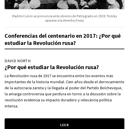
Vladimir Lenin se pronuncia ante obreros de Petrogrado en 1919; Trotsky
aparece a la derecha
[Photo]
Conferencias del centenario en 2017: ¿Por qué
estudiar la Revolución rusa?
DAVID NORTH
¿Por qué estudiar la Revolución rusa?
La Revolución rusa de 1917 se encuentra entre los eventos más
importantes de la historia mundial. Cien años desde el derrocamiento
de la autocracia zarista y la llegada al poder del Partido Bolchevique,
la amarga controversia que perdura en torno a la discusión sobre la
revolución evidencia su impacto duradero y relevancia política
intensa.
LEER