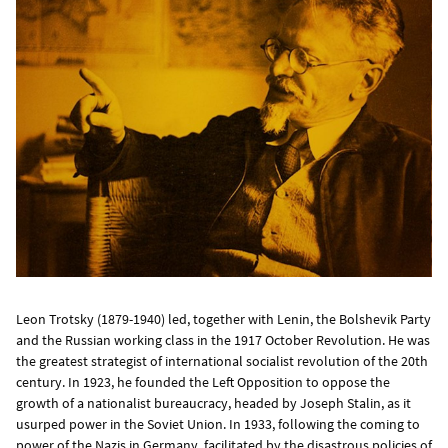
Leon Trotsky (1879-1940) led, together with Lenin, the Bolshevik Party
and the Russian working class in the 1917 October Revolution. He was
the greatest strategist of international socialist revolution of the 20th
century. In 1923, he founded the Left Opposition to oppose the
growth of a nationalist bureaucracy, headed by Joseph Stalin, as it
usurped power in the Soviet Union. In 1933, following the coming to
power of the Nazis in Germany, facilitated by the disastrous policies of