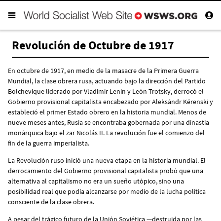
Revolución de Octubre de 1917
En octubre de 1917, en medio de la masacre de la Primera Guerra
Mundial, la clase obrera rusa, actuando bajo la dirección del Partido
Bolchevique liderado por Vladimir Lenin y León Trotsky, derrocó el
Gobierno provisional capitalista encabezado por Aleksándr Kérenski y
estableció el primer Estado obrero en la historia mundial. Menos de
nueve meses antes, Rusia se encontraba gobernada por una dinastía
monárquica bajo el zar Nicolás II. La revolución fue el comienzo del
fin de la guerra imperialista.
La Revolución ruso inició una nueva etapa en la historia mundial. El
derrocamiento del Gobierno provisional capitalista probó que una
alternativa al capitalismo no era un sueño utópico, sino una
posibilidad real que podía alcanzarse por medio de la lucha política
consciente de la clase obrera.
A pesar del trágico futuro de la Unión Soviética —destruida por las