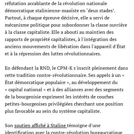
réfutation accablante de la révolution nationale
démocratique stalinienne-maoïste en ‘deux stades’.
Partout, à chaque épreuve décisive, elle a servi de
mécanisme politique pour subordonner la classe ouvrière
à la classe capitaliste. Elle a abouti au maintien des
rapports de propriété capitalistes, à l'intégration des
anciens mouvements de libération dans l'appareil d'État
et à la répression des luttes révolutionnaires.
En défendant la RND, le CPM-K s'inscrit pleinement dans
cette tradition contre-révolutionnaire. Ses appels à un «
État démocratique populaire », au développement du
« capital national » et à des alliances avec des segments
de la bourgeoisie expriment les intérêts de couches
petites-bourgeoises privilégiées cherchant une position
plus favorable au sein du système capitaliste.
Son
soutien affiché à Staline
témoigne d'une
identification avec la contre-révolution bureaucratique