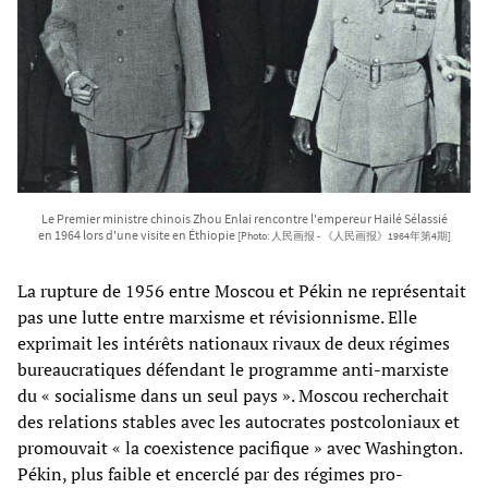
Le Premier ministre chinois Zhou Enlai rencontre l'empereur Hailé Sélassié
en 1964 lors d'une visite en Éthiopie
[Photo: 人民画报 - 《人民画报》1964年第4期]
La rupture de 1956 entre Moscou et Pékin ne représentait
pas une lutte entre marxisme et révisionnisme. Elle
exprimait les intérêts nationaux rivaux de deux régimes
bureaucratiques défendant le programme anti-marxiste
du « socialisme dans un seul pays ». Moscou recherchait
des relations stables avec les autocrates postcoloniaux et
promouvait « la coexistence pacifique » avec Washington.
Pékin, plus faible et encerclé par des régimes pro-