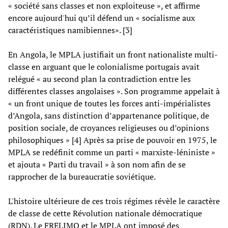
« société sans classes et non exploiteuse », et affirme
encore aujourd'hui qu’il défend un « socialisme aux
caractéristiques namibiennes». [3]
En Angola, le MPLA justifiait un front nationaliste multi-
classe en arguant que le colonialisme portugais avait
relégué « au second plan la contradiction entre les
différentes classes angolaises ». Son programme appelait à
« un front unique de toutes les forces anti-impérialistes
d’Angola, sans distinction d’appartenance politique, de
position sociale, de croyances religieuses ou d’opinions
philosophiques » [4] Après sa prise de pouvoir en 1975, le
MPLA se redéfinit comme un parti « marxiste-léniniste »
et ajouta « Parti du travail » à son nom afin de se
rapprocher de la bureaucratie soviétique.
L'histoire ultérieure de ces trois régimes révèle le caractère
de classe de cette Révolution nationale démocratique
(RDN). Le FRELIMO et le MPLA ont imposé des