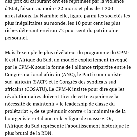
des prix du carburant ont été réprimées par la violence
d'État, faisant au moins 22 morts et plus de 1 200
arrestations. La Namibie elle, figure parmi les sociétés les
plus inégalitaires au monde, les 10 pour cent les plus
riches détenant environ 72 pour cent du patrimoine
personnel.
Mais l'exemple le plus révélateur du programme du CPM-
K est l'Afrique du Sud, un modèle explicitement invoqué
par le CPM-K sous la forme de l'alliance tripartite entre le
Congrès national africain (ANC), le Parti communiste
sud-africain (SACP) et le Congrès des syndicats sud-
africains (COSATU). Le CPM-K insiste pour dire que les
révolutionnaires doivent tirer de cette expérience la
nécessité de maintenir « le leadership de classe du
prolétariat », de se prémunir contre « la mainmise de la
bourgeoisie » et d'ancrer la « ligne de masse ». Or,
l'Afrique du Sud représente l'aboutissement historique le
plus brutal de la RDN.