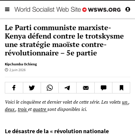
Le Parti communiste marxiste-
Kenya défend contre le trotskysme
une stratégie maoïste contre-
révolutionnaire – 5e partie
Kipchumba Ochieng
2 juin 2026
Voici le cinquième et dernier volet de cette série. Les volets
un
,
deux
,
trois
et
quatre
sont disponibles ici.
Le désastre de la « révolution nationale