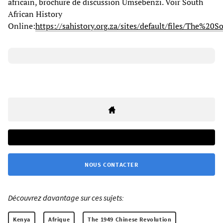
africain, brochure de discussion Umsebenzi. Voir South
African History
Online:
https://sahistory.org.za/sites/default/files/T
NOUS CONTACTER
Découvrez davantage sur ces sujets:
Kenya
Afrique
The 1949 Chinese Revolution