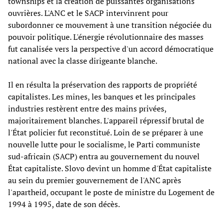
townships et la création de puissantes organisations
ouvrières. L'ANC et le SACP intervinrent pour
subordonner ce mouvement à une transition négociée du
pouvoir politique. L'énergie révolutionnaire des masses
fut canalisée vers la perspective d'un accord démocratique
national avec la classe dirigeante blanche.
Il en résulta la préservation des rapports de propriété
capitalistes. Les mines, les banques et les principales
industries restèrent entre des mains privées,
majoritairement blanches. L'appareil répressif brutal de
l'État policier fut reconstitué. Loin de se préparer à une
nouvelle lutte pour le socialisme, le Parti communiste
sud-africain (SACP) entra au gouvernement du nouvel
État capitaliste. Slovo devint un homme d'État capitaliste
au sein du premier gouvernement de l'ANC après
l'apartheid, occupant le poste de ministre du Logement de
1994 à 1995, date de son décès.