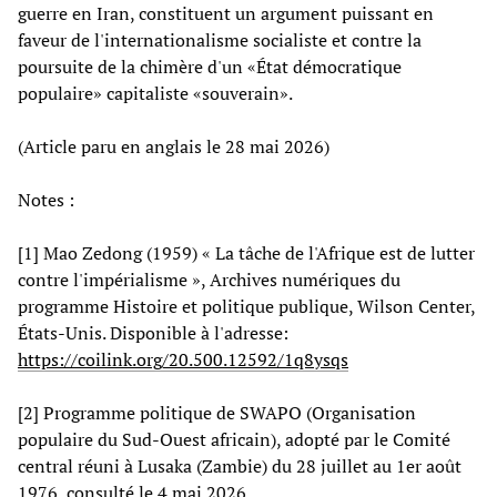
guerre en Iran, constituent un argument puissant en
faveur de l'internationalisme socialiste et contre la
poursuite de la chimère d'un «État démocratique
populaire» capitaliste «souverain».
(Article paru en anglais le 28 mai 2026)
Notes :
[1] Mao Zedong (1959) « La tâche de l'Afrique est de lutter
contre l'impérialisme », Archives numériques du
programme Histoire et politique publique, Wilson Center,
États-Unis. Disponible à l'adresse:
https://coilink.org/20.500.12592/1q8ysqs
[2] Programme politique de SWAPO (Organisation
populaire du Sud-Ouest africain), adopté par le Comité
central réuni à Lusaka (Zambie) du 28 juillet au 1er août
1976, consulté le 4 mai 2026,