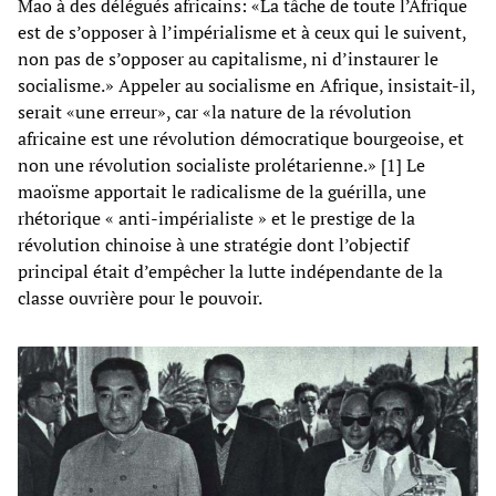
Mao à des délégués africains: «La tâche de toute l’Afrique
est de s’opposer à l’impérialisme et à ceux qui le suivent,
non pas de s’opposer au capitalisme, ni d’instaurer le
socialisme.» Appeler au socialisme en Afrique, insistait-il,
serait «une erreur», car «la nature de la révolution
africaine est une révolution démocratique bourgeoise, et
non une révolution socialiste prolétarienne.» [1] Le
maoïsme apportait le radicalisme de la guérilla, une
rhétorique « anti-impérialiste » et le prestige de la
révolution chinoise à une stratégie dont l’objectif
principal était d’empêcher la lutte indépendante de la
classe ouvrière pour le pouvoir.