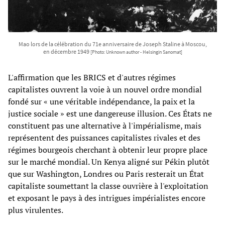
Mao lors de la célébration du 71e anniversaire de Joseph Staline à Moscou,
en décembre 1949
[Photo: Unknown author - Helsingin Sanomat]
L'affirmation que les BRICS et d'autres régimes
capitalistes ouvrent la voie à un nouvel ordre mondial
fondé sur « une véritable indépendance, la paix et la
justice sociale » est une dangereuse illusion. Ces États ne
constituent pas une alternative à l'impérialisme, mais
représentent des puissances capitalistes rivales et des
régimes bourgeois cherchant à obtenir leur propre place
sur le marché mondial. Un Kenya aligné sur Pékin plutôt
que sur Washington, Londres ou Paris resterait un État
capitaliste soumettant la classe ouvrière à l'exploitation
et exposant le pays à des intrigues impérialistes encore
plus virulentes.