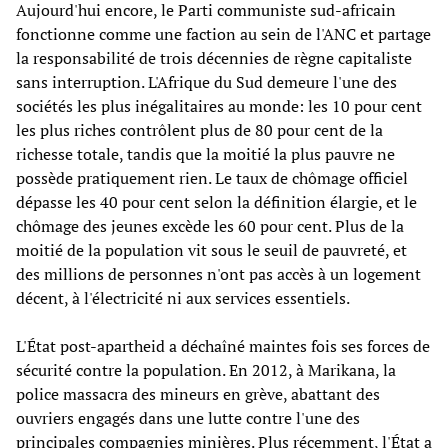
Aujourd'hui encore, le Parti communiste sud-africain
fonctionne comme une faction au sein de l'ANC et partage
la responsabilité de trois décennies de règne capitaliste
sans interruption. L'Afrique du Sud demeure l'une des
sociétés les plus inégalitaires au monde: les 10 pour cent
les plus riches contrôlent plus de 80 pour cent de la
richesse totale, tandis que la moitié la plus pauvre ne
possède pratiquement rien. Le taux de chômage officiel
dépasse les 40 pour cent selon la définition élargie, et le
chômage des jeunes excède les 60 pour cent. Plus de la
moitié de la population vit sous le seuil de pauvreté, et
des millions de personnes n'ont pas accès à un logement
décent, à l'électricité ni aux services essentiels.
L'État post-apartheid a déchaîné maintes fois ses forces de
sécurité contre la population. En 2012, à Marikana, la
police massacra des mineurs en grève, abattant des
ouvriers engagés dans une lutte contre l'une des
principales compagnies minières. Plus récemment, l'État a