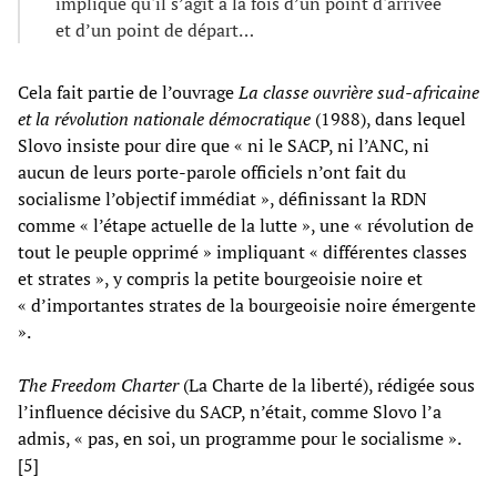
implique qu'il s’agit à la fois d’un point d'arrivée
et d’un point de départ…
Cela fait partie de l’ouvrage
La classe ouvrière sud-africaine
et la révolution nationale démocratique
(1988), dans lequel
Slovo insiste pour dire que « ni le SACP, ni l’ANC, ni
aucun de leurs porte-parole officiels n’ont fait du
socialisme l’objectif immédiat », définissant la RDN
comme « l’étape actuelle de la lutte », une « révolution de
tout le peuple opprimé » impliquant « différentes classes
et strates », y compris la petite bourgeoisie noire et
« d’importantes strates de la bourgeoisie noire émergente
».
The Freedom Charter
(La Charte de la liberté), rédigée sous
l’influence décisive du SACP, n’était, comme Slovo l’a
admis, « pas, en soi, un programme pour le socialisme ».
[5]