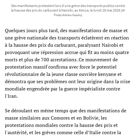
Des manifestants protestent lors d'une grève des transports publics contre
la hausse des prix du carburant à Nairobi, au Kenya, le lundi 18 mai 2026
[AP
Photo/Andrew Kasuku]
Quelques jours plus tard, des manifestations de masse et
une grève nationale des transports éclatèrent en réaction
à la hausse des prix du carburant, paralysant Nairobi et
provoquant une répression accrue qui fit au moins quatre
morts et plus de 700 arrestations. Ce mouvement de
protestation massif confirma avec force le potentiel
révolutionnaire de la jeune classe ouvrière kenyane et
démontra que ses problèmes ont leur origine dans la crise
mondiale engendrée par la guerre impérialiste contre
l'Iran.
Se déroulant en même temps que des manifestations de
masse similaires aux Comores et en Bolivie, les
protestations mondiales contre la hausse des prix et
l'austérité, et les grèves comme celle d’Italie contre la