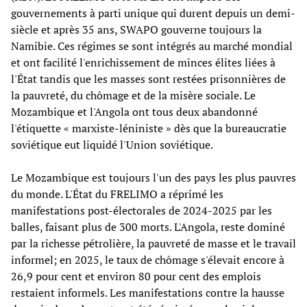
gouvernements à parti unique qui durent depuis un demi-
siècle et après 35 ans, SWAPO gouverne toujours la
Namibie. Ces régimes se sont intégrés au marché mondial
et ont facilité l'enrichissement de minces élites liées à
l'État tandis que les masses sont restées prisonnières de
la pauvreté, du chômage et de la misère sociale. Le
Mozambique et l'Angola ont tous deux abandonné
l'étiquette « marxiste-léniniste » dès que la bureaucratie
soviétique eut liquidé l'Union soviétique.
Le Mozambique est toujours l'un des pays les plus pauvres
du monde. L'État du FRELIMO a réprimé les
manifestations post-électorales de 2024-2025 par les
balles, faisant plus de 300 morts. L'Angola, reste dominé
par la richesse pétrolière, la pauvreté de masse et le travail
informel; en 2025, le taux de chômage s'élevait encore à
26,9 pour cent et environ 80 pour cent des emplois
restaient informels. Les manifestations contre la hausse