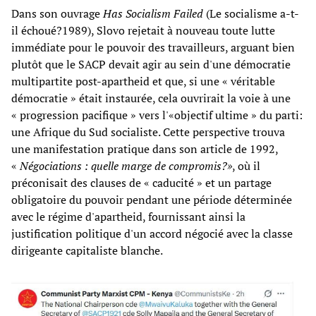
Dans son ouvrage
Has Socialism Failed
(Le socialisme a-t-
il échoué?1989), Slovo rejetait à nouveau toute lutte
immédiate pour le pouvoir des travailleurs, arguant bien
plutôt que le SACP devait agir au sein d'une démocratie
multipartite post-apartheid et que, si une « véritable
démocratie » était instaurée, cela ouvrirait la voie à une
« progression pacifique » vers l'«objectif ultime » du parti:
une Afrique du Sud socialiste. Cette perspective trouva
une manifestation pratique dans son article de 1992,
«
Négociations : quelle marge de compromis?»
, où il
préconisait des clauses de « caducité » et un partage
obligatoire du pouvoir pendant une période déterminée
avec le régime d'apartheid, fournissant ainsi la
justification politique d'un accord négocié avec la classe
dirigeante capitaliste blanche.