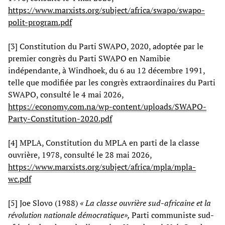
https://www.marxists.org/subject/africa/swapo/swapo-
polit-program.pdf
[3] Constitution du Parti SWAPO, 2020, adoptée par le
premier congrès du Parti SWAPO en Namibie
indépendante, à Windhoek, du 6 au 12 décembre 1991,
telle que modifiée par les congrès extraordinaires du Parti
SWAPO, consulté le 4 mai 2026,
https://economy.com.na/wp-content/uploads/SWAPO-
Party-Constitution-2020.pdf
[4] MPLA, Constitution du MPLA en parti de la classe
ouvrière, 1978, consulté le 28 mai 2026,
https://www.marxists.org/subject/africa/mpla/mpla-
wc.pdf
[5] Joe Slovo (1988)
« La classe ouvrière sud-africaine et la
révolution nationale démocratique»,
Parti communiste sud-