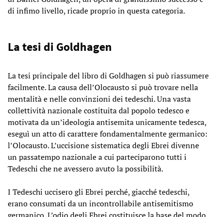
di infimo livello, ricade proprio in questa categoria.
La tesi di Goldhagen
La tesi principale del libro di Goldhagen si può riassumere
facilmente. La causa dell’Olocausto si può trovare nella
mentalità e nelle convinzioni dei tedeschi. Una vasta
collettività nazionale costituita dal popolo tedesco e
motivata da un’ideologia antisemita unicamente tedesca,
eseguì un atto di carattere fondamentalmente germanico:
l’Olocausto. L’uccisione sistematica degli Ebrei divenne
un passatempo nazionale a cui parteciparono tutti i
Tedeschi che ne avessero avuto la possibilità.
I Tedeschi uccisero gli Ebrei perché, giacché tedeschi,
erano consumati da un incontrollabile antisemitismo
germanico. L’odio degli Ebrei costituisce la base del modo