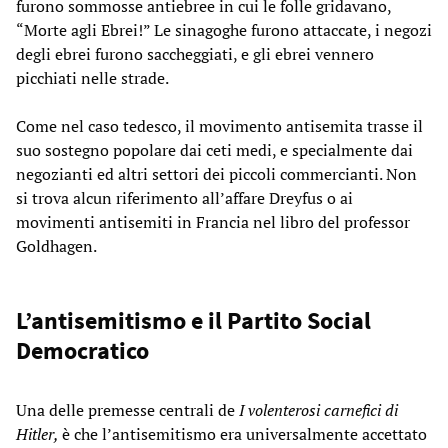
furono sommosse antiebree in cui le folle gridavano,
“Morte agli Ebrei!” Le sinagoghe furono attaccate, i negozi
degli ebrei furono saccheggiati, e gli ebrei vennero
picchiati nelle strade.
Come nel caso tedesco, il movimento antisemita trasse il
suo sostegno popolare dai ceti medi, e specialmente dai
negozianti ed altri settori dei piccoli commercianti. Non
si trova alcun riferimento all’affare Dreyfus o ai
movimenti antisemiti in Francia nel libro del professor
Goldhagen.
L’antisemitismo e il Partito Social
Democratico
Una delle premesse centrali de
I volenterosi carnefici di
Hitler,
è che l’antisemitismo era universalmente accettato