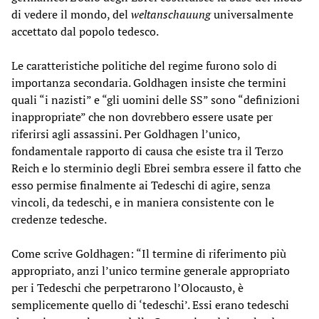
di vedere il mondo, del
weltanschauung
universalmente
accettato dal popolo tedesco.
Le caratteristiche politiche del regime furono solo di
importanza secondaria. Goldhagen insiste che termini
quali “i nazisti” e “gli uomini delle SS” sono “definizioni
inappropriate” che non dovrebbero essere usate per
riferirsi agli assassini. Per Goldhagen l’unico,
fondamentale rapporto di causa che esiste tra il Terzo
Reich e lo sterminio degli Ebrei sembra essere il fatto che
esso permise finalmente ai Tedeschi di agire, senza
vincoli, da tedeschi, e in maniera consistente con le
credenze tedesche.
Come scrive Goldhagen: “Il termine di riferimento più
appropriato, anzi l’unico termine generale appropriato
per i Tedeschi che perpetrarono l’Olocausto, è
semplicemente quello di ‘tedeschi’. Essi erano tedeschi