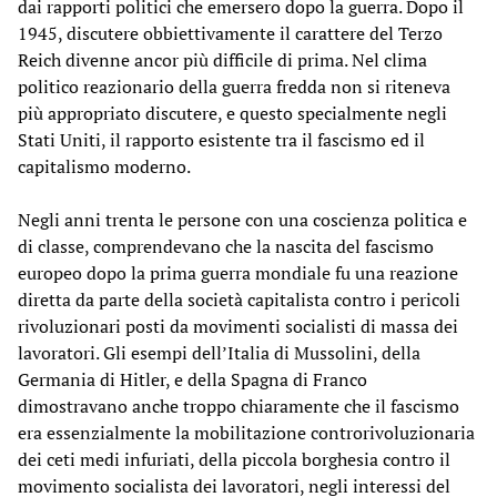
dai rapporti politici che emersero dopo la guerra. Dopo il
1945, discutere obbiettivamente il carattere del Terzo
Reich divenne ancor più difficile di prima. Nel clima
politico reazionario della guerra fredda non si riteneva
più appropriato discutere, e questo specialmente negli
Stati Uniti, il rapporto esistente tra il fascismo ed il
capitalismo moderno.
Negli anni trenta le persone con una coscienza politica e
di classe, comprendevano che la nascita del fascismo
europeo dopo la prima guerra mondiale fu una reazione
diretta da parte della società capitalista contro i pericoli
rivoluzionari posti da movimenti socialisti di massa dei
lavoratori. Gli esempi dell’Italia di Mussolini, della
Germania di Hitler, e della Spagna di Franco
dimostravano anche troppo chiaramente che il fascismo
era essenzialmente la mobilitazione controrivoluzionaria
dei ceti medi infuriati, della piccola borghesia contro il
movimento socialista dei lavoratori, negli interessi del