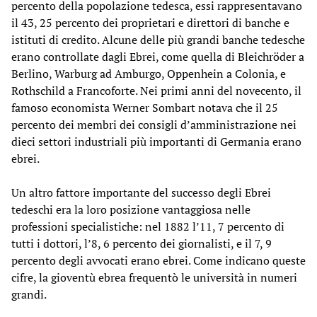
percento della popolazione tedesca, essi rappresentavano
il 43, 25 percento dei proprietari e direttori di banche e
istituti di credito. Alcune delle più grandi banche tedesche
erano controllate dagli Ebrei, come quella di Bleichröder a
Berlino, Warburg ad Amburgo, Oppenhein a Colonia, e
Rothschild a Francoforte. Nei primi anni del novecento, il
famoso economista Werner Sombart notava che il 25
percento dei membri dei consigli d’amministrazione nei
dieci settori industriali più importanti di Germania erano
ebrei.
Un altro fattore importante del successo degli Ebrei
tedeschi era la loro posizione vantaggiosa nelle
professioni specialistiche: nel 1882 l’11, 7 percento di
tutti i dottori, l’8, 6 percento dei giornalisti, e il 7, 9
percento degli avvocati erano ebrei. Come indicano queste
cifre, la gioventù ebrea frequentò le università in numeri
grandi.