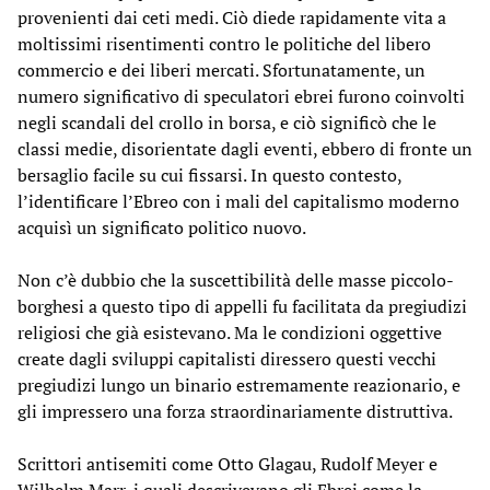
provenienti dai ceti medi. Ciò diede rapidamente vita a
moltissimi risentimenti contro le politiche del libero
commercio e dei liberi mercati. Sfortunatamente, un
numero significativo di speculatori ebrei furono coinvolti
negli scandali del crollo in borsa, e ciò significò che le
classi medie, disorientate dagli eventi, ebbero di fronte un
bersaglio facile su cui fissarsi. In questo contesto,
l’identificare l’Ebreo con i mali del capitalismo moderno
acquisì un significato politico nuovo.
Non c’è dubbio che la suscettibilità delle masse piccolo-
borghesi a questo tipo di appelli fu facilitata da pregiudizi
religiosi che già esistevano. Ma le condizioni oggettive
create dagli sviluppi capitalisti diressero questi vecchi
pregiudizi lungo un binario estremamente reazionario, e
gli impressero una forza straordinariamente distruttiva.
Scrittori antisemiti come Otto Glagau, Rudolf Meyer e
Wilhelm Marr, i quali descrivevano gli Ebrei come la