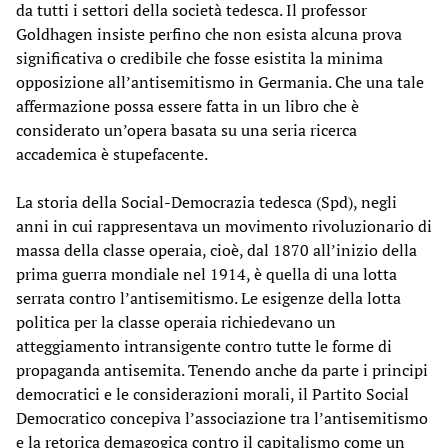
da tutti i settori della società tedesca. Il professor
Goldhagen insiste perfino che non esista alcuna prova
significativa o credibile che fosse esistita la minima
opposizione all’antisemitismo in Germania. Che una tale
affermazione possa essere fatta in un libro che è
considerato un’opera basata su una seria ricerca
accademica è stupefacente.
La storia della Social-Democrazia tedesca (Spd), negli
anni in cui rappresentava un movimento rivoluzionario di
massa della classe operaia, cioè, dal 1870 all’inizio della
prima guerra mondiale nel 1914, è quella di una lotta
serrata contro l’antisemitismo. Le esigenze della lotta
politica per la classe operaia richiedevano un
atteggiamento intransigente contro tutte le forme di
propaganda antisemita. Tenendo anche da parte i principi
democratici e le considerazioni morali, il Partito Social
Democratico concepiva l’associazione tra l’antisemitismo
e la retorica demagogica contro il capitalismo come un