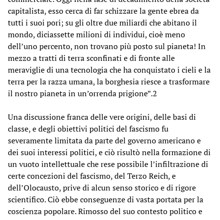
capitalista, esso cerca di far schizzare la gente ebrea da
tutti i suoi pori; su gli oltre due miliardi che abitano il
mondo, diciassette milioni di individui, cioè meno
dell’uno percento, non trovano più posto sul pianeta! In
mezzo a tratti di terra sconfinati e di fronte alle
meraviglie di una tecnologia che ha conquistato i cieli e la
terra per la razza umana, la borghesia riesce a trasformare
il nostro pianeta in un’orrenda prigione”.2
Una discussione franca delle vere origini, delle basi di
classe, e degli obiettivi politici del fascismo fu
severamente limitata da parte del governo americano e
dei suoi interessi politici, e ciò risultò nella formazione di
un vuoto intellettuale che rese possibile l’infiltrazione di
certe concezioni del fascismo, del Terzo Reich, e
dell’Olocausto, prive di alcun senso storico e di rigore
scientifico. Ciò ebbe conseguenze di vasta portata per la
coscienza popolare. Rimosso del suo contesto politico e