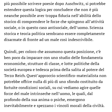
più possibile scrivere poesie dopo Auschwitz, si potrebbe
estendere questa logica per concludere che non è più
neanche possibile aver troppa fiducia nell’abilità dello
storico di comprendere le forze che spingono all’attività
sociale, o in questo caso antisociale, dell’uomo. Scienza
storica e teoria politica sembrano essere completamente
disarmate di fronte ad un male così indescrivibile.
Quindi, per coloro che assumono questa posizione, c’è
ben poco da imparare con uno studio delle fondamenta
economiche, strutture di classe, e lotte politiche della
società europea e tedesca prima della salita al potere del
Terzo Reich. Quest’approccio scientifico-materialista non
potrebbe offrire nulla di più di uno sfondo costituito da
fortuite condizioni sociali, su cui vediamo agire quelle
forze del male intrinseche nell’uomo, le quali, dal
profondo della sua anima o psiche, emergono
inevitabilmente e spezzano i vincoli morali della civiltà.