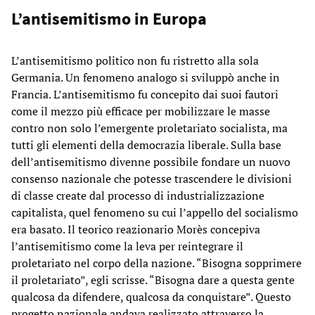
L’antisemitismo in Europa
L’antisemitismo politico non fu ristretto alla sola
Germania. Un fenomeno analogo si sviluppò anche in
Francia. L’antisemitismo fu concepito dai suoi fautori
come il mezzo più efficace per mobilizzare le masse
contro non solo l’emergente proletariato socialista, ma
tutti gli elementi della democrazia liberale. Sulla base
dell’antisemitismo divenne possibile fondare un nuovo
consenso nazionale che potesse trascendere le divisioni
di classe create dal processo di industrializzazione
capitalista, quel fenomeno su cui l’appello del socialismo
era basato. Il teorico reazionario Morès concepiva
l’antisemitismo come la leva per reintegrare il
proletariato nel corpo della nazione. “Bisogna sopprimere
il proletariato”, egli scrisse. “Bisogna dare a questa gente
qualcosa da difendere, qualcosa da conquistare”. Questo
progetto nazionale andava realizzato attraverso la