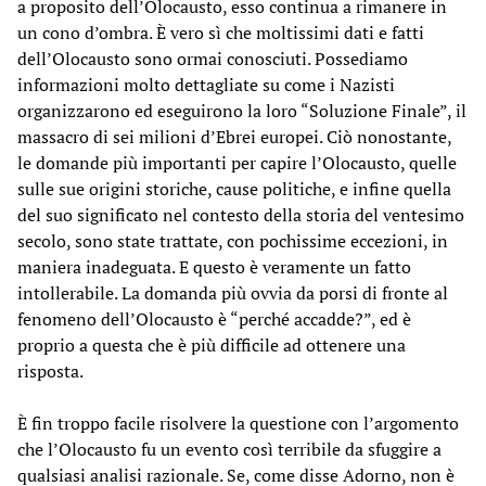
a proposito dell’Olocausto, esso continua a rimanere in
un cono d’ombra. È vero sì che moltissimi dati e fatti
dell’Olocausto sono ormai conosciuti. Possediamo
informazioni molto dettagliate su come i Nazisti
organizzarono ed eseguirono la loro “Soluzione Finale”, il
massacro di sei milioni d’Ebrei europei. Ciò nonostante,
le domande più importanti per capire l’Olocausto, quelle
sulle sue origini storiche, cause politiche, e infine quella
del suo significato nel contesto della storia del ventesimo
secolo, sono state trattate, con pochissime eccezioni, in
maniera inadeguata. E questo è veramente un fatto
intollerabile. La domanda più ovvia da porsi di fronte al
fenomeno dell’Olocausto è “perché accadde?”, ed è
proprio a questa che è più difficile ad ottenere una
risposta.
È fin troppo facile risolvere la questione con l’argomento
che l’Olocausto fu un evento così terribile da sfuggire a
qualsiasi analisi razionale. Se, come disse Adorno, non è