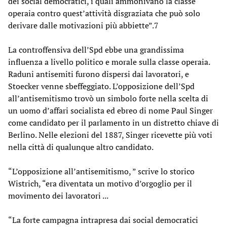
dei social democratici, i quali ammonivano la classe
operaia contro quest’attività disgraziata che può solo
derivare dalle motivazioni più abbiette”.7
La controffensiva dell’Spd ebbe una grandissima
influenza a livello politico e morale sulla classe operaia.
Raduni antisemiti furono dispersi dai lavoratori, e
Stoecker venne sbeffeggiato. L’opposizione dell’Spd
all’antisemitismo trovò un simbolo forte nella scelta di
un uomo d’affari socialista ed ebreo di nome Paul Singer
come candidato per il parlamento in un distretto chiave di
Berlino. Nelle elezioni del 1887, Singer ricevette più voti
nella città di qualunque altro candidato.
“L’opposizione all’antisemitismo, ” scrive lo storico
Wistrich, “era diventata un motivo d’orgoglio per il
movimento dei lavoratori ...
“La forte campagna intrapresa dai social democratici