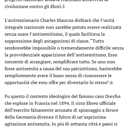
rivoluzione contro gli Ebrei.5
L’arcireazionario Charles Maurras dichiarò che l’unità
integrale nazionale non sarebbe potuto essere realizzata
senza usare l’antisemitismo, il quale facilitava la
soppressione degli antagonismi di classe. “Tutto
sembrerebbe impossibile o tremendamente difficile senza
la provvidenziale apparizione dell’antisemitismo. Esso
consente di arrangiare, semplificare tutto. Se uno non
fosse antisemita a causa del suo patriottismo, basterebbe
semplicemente avere il buon senso di riconoscere le
opportunità che esso offre per diventarlo lo stesso”.6
Fu questo il contesto ideologico del famoso caso Dreyfus
che esplose in Francia nel 1894. Il ricco Ebreo ufficiale
dell’esercito falsamente accusato di spionaggio a favore
della Germania divenne il fulcro di un’asprissima
agitazione antisemita. In più di settanta città e paesi ci