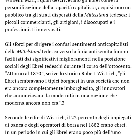
personificazione della rapacità capitalista, acquisirono un
pubblico tra gli strati disperati della
Mittelstand
tedesca: i
piccoli commercianti, gli artigiani, i disoccupati e i
professionisti innervositi.
Gli sforzi per dirigere i confusi sentimenti anticapitalisti
della
Mittelstand
tedesca verso la furia antisemita furono
facilitati dai significativi miglioramenti nella posizione
sociali degli Ebrei tedeschi durante il corso dell’ottocento.
“Attorno al 1870”, scrive lo storico Robert Wistrich, “gli
Ebrei sembravano i tipici borghesi in una società che non
era ancora completamente imborghesita, gli innovatori
che annunciavano la modernità in una nazione che
moderna ancora non era”.3
Secondo le cifre di Wistrich, il 22 percento degli impiegati
di banca e degli operatori di borsa nel 1882 erano ebrei.
In un periodo in cui gli Ebrei erano poco più dell’uno