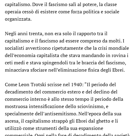
capitalismo. Dove il fascismo salì al potere, la classe
operaia cessò di esistere come forza politica e sociale
organizzata.
Negli anni trenta, non era solo il rapporto tra il
capitalismo e il fascismo ad essere compreso da molti. I
socialisti avvertirono ripetutamente che la crisi mondiale
dell’economia capitalista che stava mandando in rovina i
ceti medi e stava spingendoli tra le braccia del fascismo,
minacciava sfociare nell’eliminazione fisica degli Ebrei.
Come Leon Trotski scrisse nel 1940: “Il periodo del
decadimento del commercio estero e del declino del
commercio interno è allo stesso tempo il periodo della
mostruosa intensificazione dello sciovinismo, e
specialmente dell’antisemitismo. Nell’epoca della sua
ascesa, il capitalismo strappò gli Ebrei dal ghetto e li
utilizzò come strumenti della sua espansione
commerciale. Oggi nella fase di decadimento della società