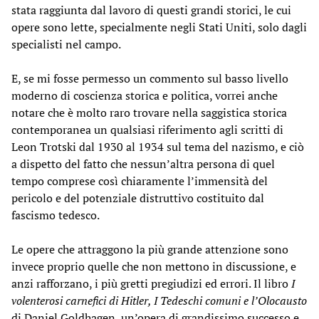
stata raggiunta dal lavoro di questi grandi storici, le cui
opere sono lette, specialmente negli Stati Uniti, solo dagli
specialisti nel campo.
E, se mi fosse permesso un commento sul basso livello
moderno di coscienza storica e politica, vorrei anche
notare che è molto raro trovare nella saggistica storica
contemporanea un qualsiasi riferimento agli scritti di
Leon Trotski dal 1930 al 1934 sul tema del nazismo, e ciò
a dispetto del fatto che nessun’altra persona di quel
tempo comprese così chiaramente l’immensità del
pericolo e del potenziale distruttivo costituito dal
fascismo tedesco.
Le opere che attraggono la più grande attenzione sono
invece proprio quelle che non mettono in discussione, e
anzi rafforzano, i più gretti pregiudizi ed errori. Il libro
I
volenterosi carnefici di Hitler, I Tedeschi comuni e l’Olocausto
di Daniel Goldhagen, un’opera di grandissimo successo e