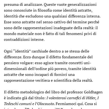
presuma di analizzare. Queste vuote generalizzazioni
sono conosciute in filosofia come identità astratte,
identità che escludono una qualsiasi differenza interna.
Esse sono astratte nel senso cattivo del termine perché
sono delle rappresentazioni inadeguate della realtà: il
mondo materiale non è fatto di tali fenomeni privi di
contraddizioni interne.
Ogni “identità” racchiude dentro a se stessa delle
differenze. Ecco dunque il difetto fondamentale del
pensiero volgare: esso agisce tramite concetti uni-
dimensionali dell’ordine più povero, tramite identità
astratte che sono incapaci di fornirci una
rappresentazione veritiera e scientifica della realtà.
Il difetto metodologico del libro del professor Goldhagen
è indicato già dal titolo:
I volenterosi carnefici di Hitler, I
Tedeschi comuni e l’Olocausto
. Fermiamoci qui. Cosa si