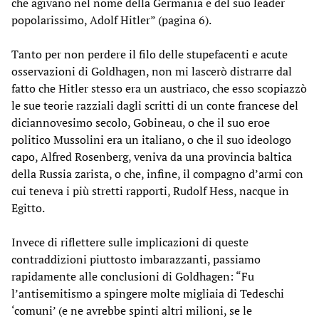
che agivano nel nome della Germania e del suo leader
popolarissimo, Adolf Hitler” (pagina 6).
Tanto per non perdere il filo delle stupefacenti e acute
osservazioni di Goldhagen, non mi lascerò distrarre dal
fatto che Hitler stesso era un austriaco, che esso scopiazzò
le sue teorie razziali dagli scritti di un conte francese del
diciannovesimo secolo, Gobineau, o che il suo eroe
politico Mussolini era un italiano, o che il suo ideologo
capo, Alfred Rosenberg, veniva da una provincia baltica
della Russia zarista, o che, infine, il compagno d’armi con
cui teneva i più stretti rapporti, Rudolf Hess, nacque in
Egitto.
Invece di riflettere sulle implicazioni di queste
contraddizioni piuttosto imbarazzanti, passiamo
rapidamente alle conclusioni di Goldhagen: “Fu
l’antisemitismo a spingere molte migliaia di Tedeschi
‘comuni’ (e ne avrebbe spinti altri milioni, se le