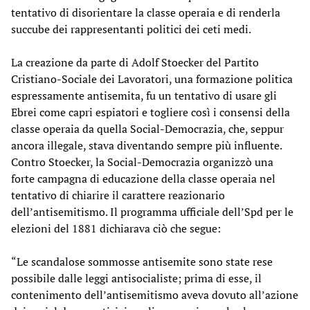
tentativo di disorientare la classe operaia e di renderla
succube dei rappresentanti politici dei ceti medi.
La creazione da parte di Adolf Stoecker del Partito
Cristiano-Sociale dei Lavoratori, una formazione politica
espressamente antisemita, fu un tentativo di usare gli
Ebrei come capri espiatori e togliere così i consensi della
classe operaia da quella Social-Democrazia, che, seppur
ancora illegale, stava diventando sempre più influente.
Contro Stoecker, la Social-Democrazia organizzò una
forte campagna di educazione della classe operaia nel
tentativo di chiarire il carattere reazionario
dell’antisemitismo. Il programma ufficiale dell’Spd per le
elezioni del 1881 dichiarava ciò che segue:
“Le scandalose sommosse antisemite sono state rese
possibile dalle leggi antisocialiste; prima di esse, il
contenimento dell’antisemitismo aveva dovuto all’azione