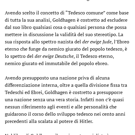
Avendo scelto il concetto di “Tedesco comune” come base
di tutta la sua analisi, Goldhagen è costretto ad escludere
dal suo libro qualsiasi cosa o qualsiasi persona che possa
mettere in discussione la validità del suo stereotipo. La
sua risposta allo spettro nazista del
der ewige Jude
, l’Ebreo
eterno che funge da nemico giurato del popolo tedesco, è
lo spettro del
der ewige Deutsche
, il Tedesco eterno,
nemico giurato ed immutabile del popolo ebreo.
Avendo presupposto una nazione priva di alcuna
differenziazione interna, oltre a quella divisione fissa tra
Tedeschi ed Ebrei, Goldhagen è costretto a presupporre
una nazione senza una vera storia. Infatti non c’è quasi
nessun riferimento agli eventi e alle personalità che
guidarono il corso dello sviluppo tedesco nei cento anni
precedenti alla scalata al potere di Hitler.