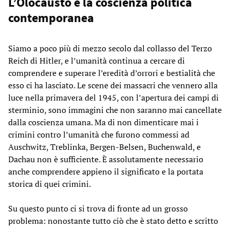
L’Olocausto e la coscienza politica
contemporanea
Siamo a poco più di mezzo secolo dal collasso del Terzo
Reich di Hitler, e l’umanità continua a cercare di
comprendere e superare l’eredità d’orrori e bestialità che
esso ci ha lasciato. Le scene dei massacri che vennero alla
luce nella primavera del 1945, con l’apertura dei campi di
sterminio, sono immagini che non saranno mai cancellate
dalla coscienza umana. Ma di non dimenticare mai i
crimini contro l’umanità che furono commessi ad
Auschwitz, Treblinka, Bergen-Belsen, Buchenwald, e
Dachau non è sufficiente. È assolutamente necessario
anche comprendere appieno il significato e la portata
storica di quei crimini.
Su questo punto ci si trova di fronte ad un grosso
problema: nonostante tutto ciò che è stato detto e scritto