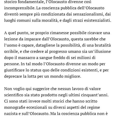
storico fondamentale, l’Olocausto divenne così
incomprensibile. La coscienza pubblica dell’Olocausto
diventò sempre più condizionata dai sensazionalismi, dai
luoghi comuni sulla moralità, e dagli strazi esistenzialisti.
A quel punto, se proprio rimanesse possibile ricavare una
lezione da imparare dall’Olocausto, questa sarebbe che
l’uomo è capace, datagliene la possibilità, di una brutalità
orribile, e che credere al progresso umano sia un’illusione
dopo il massacro a sangue freddo di sei milioni di
persone. In tal modo l’Olocausto divenne un modo per
giustificare lo status quo delle condizioni esistenti, e per
deprecare la lotta per un mondo migliore.
Non voglio qui suggerire che nessun lavoro di valore
scientifico sia stato prodotto negli ultimi cinquant’anni.
Ci sono stati invece molti storici che hanno scritto
monografie eccezionali su diversi aspetti del regime
nazista e sull’Olocausto. Ma la coscienza pubblica non è