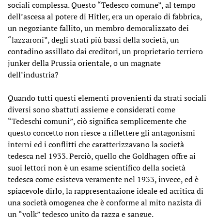
sociali complessa. Questo “Tedesco comune”, al tempo
dell’ascesa al potere di Hitler, era un operaio di fabbrica,
un negoziante fallito, un membro demoralizzato dei
“lazzaroni”, degli strati più bassi della società, un
contadino assillato dai creditori, un proprietario terriero
junker della Prussia orientale, o un magnate
dell’industria?
Quando tutti questi elementi provenienti da strati sociali
diversi sono sbattuti assieme e considerati come
“Tedeschi comuni”, ciò significa semplicemente che
questo concetto non riesce a riflettere gli antagonismi
interni ed i conflitti che caratterizzavano la società
tedesca nel 1933. Perciò, quello che Goldhagen offre ai
suoi lettori non è un esame scientifico della società
tedesca come esisteva veramente nel 1933, invece, ed è
spiacevole dirlo, la rappresentazione ideale ed acritica di
una società omogenea che è conforme al mito nazista di
un “volk” tedesco unito da razza e sangue.