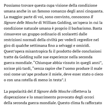
Possiamo trovare questa cupa visione della condizione
umana anche in un famoso romanzo degli anni cinquanta.
La maggior parte di voi, sono convinto, conoscono
Il
Signore delle Mosche
di William Golding, un’opera in cui la
condizione naturale umana è proprio il barbarismo. Basta
rimuovere un gruppo ordinario di scolaretti dalle
restrizioni normali della civiltà per vederli regredire nel
giro di qualche settimana fino a selvaggi e omicidi.
Quest’opera misantropica fu il prodotto delle conclusioni
tratte da Golding sulle sue esperienze nella seconda
guerra mondiale. “Chiunque abbia vissuto in quegli anni”,
scrisse più tardi, “senza capire che l’uomo produce il male
così come un’ape produce il miele, deve esser stato o cieco
o con una rotella di meno in testa”.1
La popolarità del
Il
Signore delle Mosche
rifletteva la
disperazione e lo smarrimento provocato degli orrori
della seconda guerra mondiale. Questo clima fu rafforzato