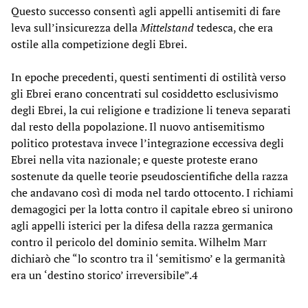
Questo successo consentì agli appelli antisemiti di fare
leva sull’insicurezza della
Mittelstand
tedesca, che era
ostile alla competizione degli Ebrei.
In epoche precedenti, questi sentimenti di ostilità verso
gli Ebrei erano concentrati sul cosiddetto esclusivismo
degli Ebrei, la cui religione e tradizione li teneva separati
dal resto della popolazione. Il nuovo antisemitismo
politico protestava invece l’integrazione eccessiva degli
Ebrei nella vita nazionale; e queste proteste erano
sostenute da quelle teorie pseudoscientifiche della razza
che andavano così di moda nel tardo ottocento. I richiami
demagogici per la lotta contro il capitale ebreo si unirono
agli appelli isterici per la difesa della razza germanica
contro il pericolo del dominio semita. Wilhelm Marr
dichiarò che “lo scontro tra il ‘semitismo’ e la germanità
era un ‘destino storico’ irreversibile”.4