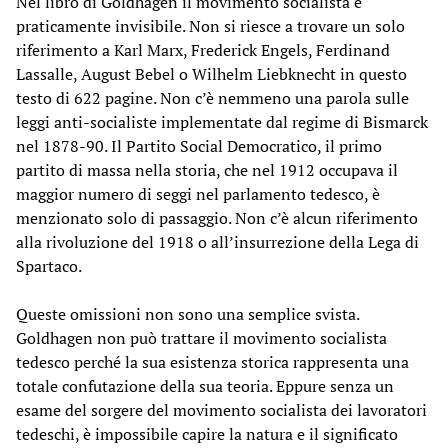
Nel libro di Goldhagen il movimento socialista è
praticamente invisibile. Non si riesce a trovare un solo
riferimento a Karl Marx, Frederick Engels, Ferdinand
Lassalle, August Bebel o Wilhelm Liebknecht in questo
testo di 622 pagine. Non c’è nemmeno una parola sulle
leggi anti-socialiste implementate dal regime di Bismarck
nel 1878-90. Il Partito Social Democratico, il primo
partito di massa nella storia, che nel 1912 occupava il
maggior numero di seggi nel parlamento tedesco, è
menzionato solo di passaggio. Non c’è alcun riferimento
alla rivoluzione del 1918 o all’insurrezione della Lega di
Spartaco.
Queste omissioni non sono una semplice svista.
Goldhagen non può trattare il movimento socialista
tedesco perché la sua esistenza storica rappresenta una
totale confutazione della sua teoria. Eppure senza un
esame del sorgere del movimento socialista dei lavoratori
tedeschi, è impossibile capire la natura e il significato