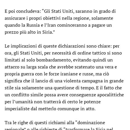
E poi concludeva: “Gli Stati Uniti, saranno in grado di
assicurare i propri obiettivi nella regione, solamente
quando la Russia e l’Iran cominceranno a pagare un
prezzo più alto in Siria.”
Le implicazioni di queste dichiarazioni sono chiare: per
ora, gli Stati Uniti, per necessità di ordine tattico si sono
limitati al solo bombardamento, evitando quindi un
attacco su larga scala che avrebbe scatenato una vera e
propria guerra con le forze iraniane e russe, ma ciò
significa che il lancio di una violenta campagna in grande
stile sia solamente una questione di tempo. E il fatto che
un conflitto simile possa avere conseguenze apocalittiche
per l’umanità non tratterrà di certo le potenze
imperialiste dal metterlo comunque in atto.
Tra le righe di questi richiami alla “dominazione
regionale” o alle richieste di “trasformare la Siria nel