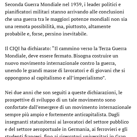
Seconda Guerra Mondiale nel 1939, i leader politici e
pianificatori militari stanno arrivando alle conclusioni
che una guerra tra le maggiori potenze mondiali non sia
una remota possibilità, ma, piuttosto, altamente
probabile e, forse, persino inevitabile.
Il CIQI ha dichiarato: “Il cammino verso la Terza Guerra
Mondiale, deve essere fermato. Bisogna costruire un
nuovo movimento internazionale contro la guerra,
unendo le grandi masse di lavoratori e di giovani che si
oppongono al capitalismo e all’imperialismo”.
Nei due anni che son seguiti a queste dichiarazioni, le
prospettive di sviluppo di un tale movimento sono
confortate dall’emergere di un movimento internazionale
sempre più ampio e fortemente anticapitalista. Dagli
insegnanti statunitensi ai lavoratori del settore pubblico
e del settore aeroportuale in Germania, ai ferrovieri e gli
studenti francesi, fino ai ricercatori universitari in Gran