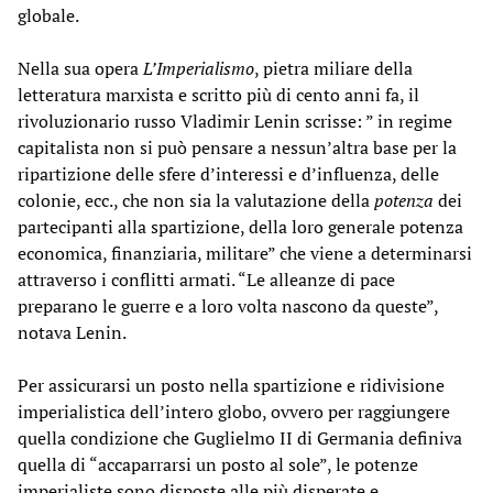
globale.
Nella sua opera
L’Imperialismo
, pietra miliare della
letteratura marxista e scritto più di cento anni fa, il
rivoluzionario russo Vladimir Lenin scrisse: ” in regime
capitalista non si può pensare a nessun’altra base per la
ripartizione delle sfere d’interessi e d’influenza, delle
colonie, ecc., che non sia la valutazione della
potenza
dei
partecipanti alla spartizione, della loro generale potenza
economica, finanziaria, militare” che viene a determinarsi
attraverso i conflitti armati. “Le alleanze di pace
preparano le guerre e a loro volta nascono da queste”,
notava Lenin.
Per assicurarsi un posto nella spartizione e ridivisione
imperialistica dell’intero globo, ovvero per raggiungere
quella condizione che Guglielmo II di Germania definiva
quella di “accaparrarsi un posto al sole”, le potenze
imperialiste sono disposte alle più disperate e