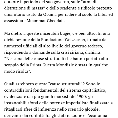
durante il periodo del suo governo, sulle “armi di
distruzione di massa” o dello scadente e ridicolo pretesto
umanitario usato da Obama per radere al suolo la Libia ed
assassinare Muammar Gheddafi.
Ma dietro a queste miserabili bugie, c’è ben altro. In una
dichiarazione della Fondazione Weizsacker, firmata da
numerosi ufficiali di alto livello del governo tedesco,
rispondendo a domande sulla crisi siriana, dichiara:
“Nessuna delle cause strutturali che hanno portato allo
scoppio della Prima Guerra Mondiale è stata in qualche
modo risolta”.
Quali sarebbero queste “cause strutturali”? Sono le
contraddizioni fondamentali del sistema capitalistico,
evidenziate dai più grandi marxisti del‘ 900: gli
instancabili sforzi delle potenze imperialiste finalizzate a
ritagliarsi sfere di influenza nello scenario globale,
derivanti dai conflitti fra gli stati nazione e l’economia