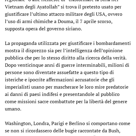
Vietnam degli Ayatollah” si trova il pretesto usato per
giustificare l’ultimo attacco militare degli USA, ovvero
l’uso di armi chimiche a Douma, il 7 aprile scorso,
supposta opera del governo siriano.
La propaganda utilizzata per giustificare i bombardamenti
mostra il disprezzo sia per l’intelligenza dell’opinione
pubblica che per lo stesso diritto alla ricerca della verità.
Dopo venticinque anni di guerre interminabili, milioni di
persone sono diventate assuefatte a questo tipo di
isteriche e ipocrite affermazioni accusatorie che gli
imperialisti usano per mascherare le loro mire predatorie
ai danni di paesi indifesi e presentandole al pubblico
come missioni sacre combattute per la libertà del genere
umano.
Washington, Londra, Parigi e Berlino si comportano come
se non si ricordassero delle bugie raccontate da Bush,