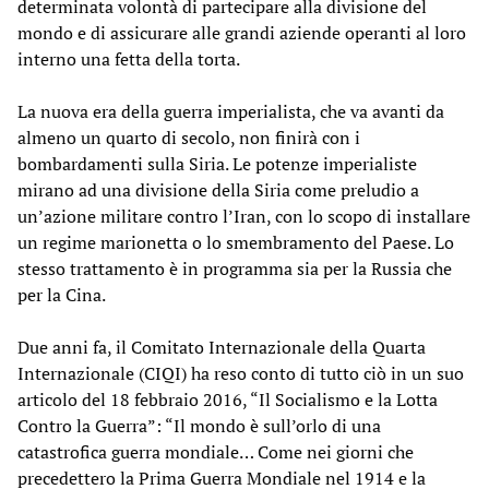
determinata volontà di partecipare alla divisione del
mondo e di assicurare alle grandi aziende operanti al loro
interno una fetta della torta.
La nuova era della guerra imperialista, che va avanti da
almeno un quarto di secolo, non finirà con i
bombardamenti sulla Siria. Le potenze imperialiste
mirano ad una divisione della Siria come preludio a
un’azione militare contro l’Iran, con lo scopo di installare
un regime marionetta o lo smembramento del Paese. Lo
stesso trattamento è in programma sia per la Russia che
per la Cina.
Due anni fa, il Comitato Internazionale della Quarta
Internazionale (CIQI) ha reso conto di tutto ciò in un suo
articolo del 18 febbraio 2016, “
Il Socialismo e la Lotta
Contro la Guerra
”: “Il mondo è sull’orlo di una
catastrofica guerra mondiale… Come nei giorni che
precedettero la Prima Guerra Mondiale nel 1914 e la