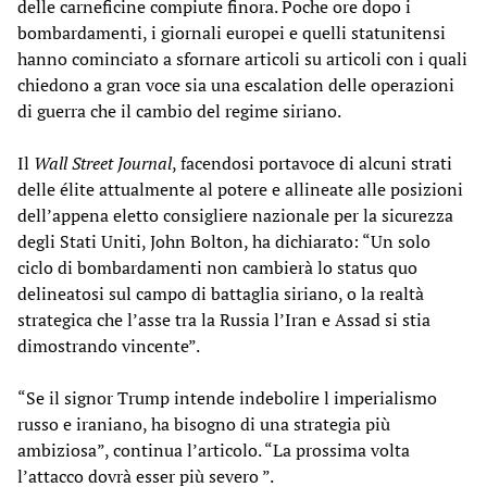
delle carneficine compiute finora. Poche ore dopo i
bombardamenti, i giornali europei e quelli statunitensi
hanno cominciato a sfornare articoli su articoli con i quali
chiedono a gran voce sia una escalation delle operazioni
di guerra che il cambio del regime siriano.
Il
Wall Street Journal
, facendosi portavoce di alcuni strati
delle élite attualmente al potere e allineate alle posizioni
dell’appena eletto consigliere nazionale per la sicurezza
degli Stati Uniti, John Bolton, ha dichiarato: “Un solo
ciclo di bombardamenti non cambierà lo status quo
delineatosi sul campo di battaglia siriano, o la realtà
strategica che l’asse tra la Russia l’Iran e Assad si stia
dimostrando vincente”.
“Se il signor Trump intende indebolire l imperialismo
russo e iraniano, ha bisogno di una strategia più
ambiziosa”, continua l’articolo. “La prossima volta
l’attacco dovrà esser più severo ”.