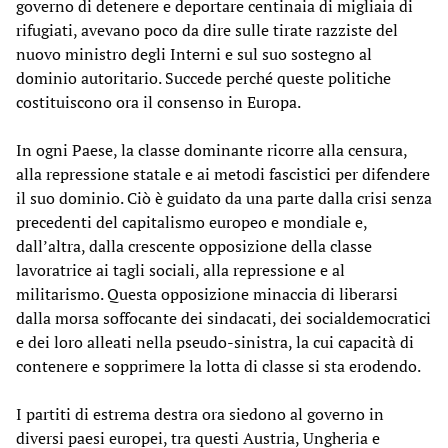
governo di detenere e deportare centinaia di migliaia di
rifugiati, avevano poco da dire sulle tirate razziste del
nuovo ministro degli Interni e sul suo sostegno al
dominio autoritario. Succede perché queste politiche
costituiscono ora il consenso in Europa.
In ogni Paese, la classe dominante ricorre alla censura,
alla repressione statale e ai metodi fascistici per difendere
il suo dominio. Ciò è guidato da una parte dalla crisi senza
precedenti del capitalismo europeo e mondiale e,
dall’altra, dalla crescente opposizione della classe
lavoratrice ai tagli sociali, alla repressione e al
militarismo. Questa opposizione minaccia di liberarsi
dalla morsa soffocante dei sindacati, dei socialdemocratici
e dei loro alleati nella pseudo-sinistra, la cui capacità di
contenere e sopprimere la lotta di classe si sta erodendo.
I partiti di estrema destra ora siedono al governo in
diversi paesi europei, tra questi Austria, Ungheria e