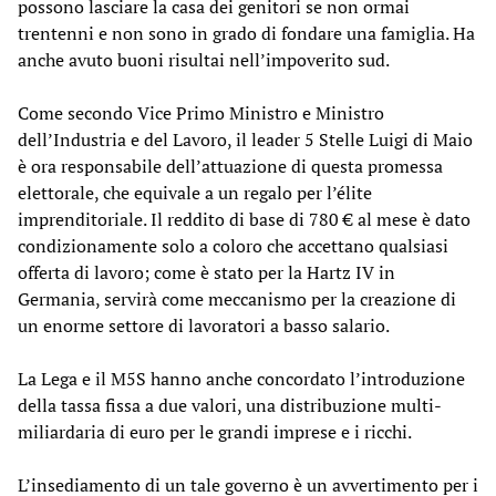
possono lasciare la casa dei genitori se non ormai
trentenni e non sono in grado di fondare una famiglia. Ha
anche avuto buoni risultai nell’impoverito sud.
Come secondo Vice Primo Ministro e Ministro
dell’Industria e del Lavoro, il leader 5 Stelle Luigi di Maio
è ora responsabile dell’attuazione di questa promessa
elettorale, che equivale a un regalo per l’élite
imprenditoriale. Il reddito di base di 780 € al mese è dato
condizionamente solo a coloro che accettano qualsiasi
offerta di lavoro; come è stato per la Hartz IV in
Germania, servirà come meccanismo per la creazione di
un enorme settore di lavoratori a basso salario.
La Lega e il M5S hanno anche concordato l’introduzione
della tassa fissa a due valori, una distribuzione multi-
miliardaria di euro per le grandi imprese e i ricchi.
L’insediamento di un tale governo è un avvertimento per i