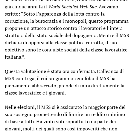
già
cinque anni fa
il
World Socialist Web Site
. Avevamo
scritto: “Sotto l’apparenza della lotta contro la
corruzione, la burocrazia e i monopoli, questo programma
propone un attacco storico contro i lavoratori e l’intera
struttura dello stato sociale del dopoguerra. Mentre il M5S
dichiara di opporsi alla classe politica corrotta, il suo
obiettivo sono le conquiste sociali della classe lavoratrice
italiana.”.
Questa valutazione è stata ora confermata. L’alleanza di
M5S con Lega, il cui programma xenofobo il M5S ha
pienamente abbracciato, prende di mira direttamente la
classe lavoratrice e i giovani.
Nelle elezioni, il M5S si è assicurato la maggior parte del
suo sostegno promettendo di fornire un reddito minimo
di base a tutti. Ha vinto voti soprattutto da parte dei
giovani, molti dei quali sono così impoveriti che non