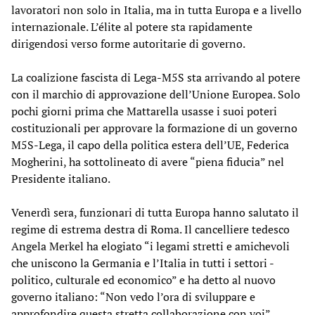
lavoratori non solo in Italia, ma in tutta Europa e a livello
internazionale. L’élite al potere sta rapidamente
dirigendosi verso forme autoritarie di governo.
La coalizione fascista di Lega-M5S sta arrivando al potere
con il marchio di approvazione dell’Unione Europea. Solo
pochi giorni prima che Mattarella usasse i suoi poteri
costituzionali per approvare la formazione di un governo
M5S-Lega, il capo della politica estera dell’UE, Federica
Mogherini, ha sottolineato di avere “piena fiducia” nel
Presidente italiano.
Venerdì sera, funzionari di tutta Europa hanno salutato il
regime di estrema destra di Roma. Il cancelliere tedesco
Angela Merkel ha elogiato “i legami stretti e amichevoli
che uniscono la Germania e l’Italia in tutti i settori -
politico, culturale ed economico” e ha detto al nuovo
governo italiano: “Non vedo l’ora di sviluppare e
approfondire questa stretta collaborazione con voi”.