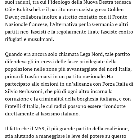
suoi raduni, tra cui l’ideologo della Nuova Destra tedesca
Götz Kubitschek e il partito neo-nazista greco Golden
Dawn; collabora inoltre a stretto contatto con il Fronte
Nazionale francese, l’Alternativa per la Germania e altri
partiti neo-fascisti e fa regolarmente tirate fasciste contro
rifugiati e musulmani.
Quando era ancora solo chiamata Lega Nord, tale partito
difendeva gli interessi delle fasce privilegiate della
popolazione nelle zone più avvantaggiate del nord Italia,
prima di trasformarsi in un partito nazionale. Ha
partecipato alle elezioni in un’alleanza con Forza Italia di
Silvio Berlusconi, che più di ogni altro incarna la
corruzione e la criminalità della borghesia italiana, e con
Fratelli d’Italia, le cui radici possono essere ricondotte
direttamente al fascismo italiano.
Il fatto che il M5S, il più grande partito della coalizione,
stia aiutando a maneggiare le leve del potere su questo