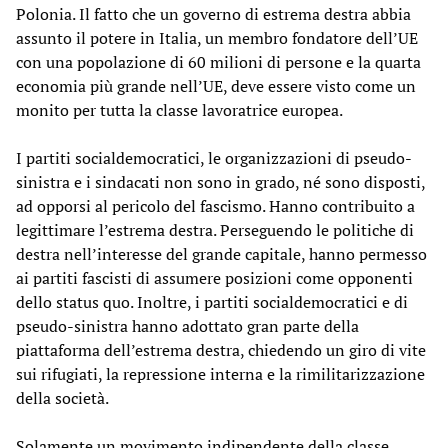
Polonia. Il fatto che un governo di estrema destra abbia
assunto il potere in Italia, un membro fondatore dell’UE
con una popolazione di 60 milioni di persone e la quarta
economia più grande nell’UE, deve essere visto come un
monito per tutta la classe lavoratrice europea.
I partiti socialdemocratici, le organizzazioni di pseudo-
sinistra e i sindacati non sono in grado, né sono disposti,
ad opporsi al pericolo del fascismo. Hanno contribuito a
legittimare l’estrema destra. Perseguendo le politiche di
destra nell’interesse del grande capitale, hanno permesso
ai partiti fascisti di assumere posizioni come opponenti
dello status quo. Inoltre, i partiti socialdemocratici e di
pseudo-sinistra hanno adottato gran parte della
piattaforma dell’estrema destra, chiedendo un giro di vite
sui rifugiati, la repressione interna e la rimilitarizzazione
della società.
Solamente un movimento indipendente della classe