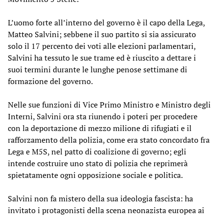
L’uomo forte all’interno del governo è il capo della Lega,
Matteo Salvini; sebbene il suo partito si sia assicurato
solo il 17 percento dei voti alle elezioni parlamentari,
Salvini ha tessuto le sue trame ed è riuscito a dettare i
suoi termini durante le lunghe penose settimane di
formazione del governo.
Nelle sue funzioni di Vice Primo Ministro e Ministro degli
Interni, Salvini ora sta riunendo i poteri per procedere
con la deportazione di mezzo milione di rifugiati e il
rafforzamento della polizia, come era stato concordato fra
Lega e M5S, nel patto di coalizione di governo; egli
intende costruire uno stato di polizia che reprimerà
spietatamente ogni opposizione sociale e politica.
Salvini non fa mistero della sua ideologia fascista: ha
invitato i protagonisti della scena neonazista europea ai