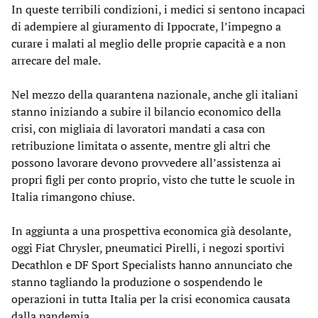
In queste terribili condizioni, i medici si sentono incapaci
di adempiere al giuramento di Ippocrate, l’impegno a
curare i malati al meglio delle proprie capacità e a non
arrecare del male.
Nel mezzo della quarantena nazionale, anche gli italiani
stanno iniziando a subire il bilancio economico della
crisi, con migliaia di lavoratori mandati a casa con
retribuzione limitata o assente, mentre gli altri che
possono lavorare devono provvedere all’assistenza ai
propri figli per conto proprio, visto che tutte le scuole in
Italia rimangono chiuse.
In aggiunta a una prospettiva economica già desolante,
oggi Fiat Chrysler, pneumatici Pirelli, i negozi sportivi
Decathlon e DF Sport Specialists hanno annunciato che
stanno tagliando la produzione o sospendendo le
operazioni in tutta Italia per la crisi economica causata
dalla pandemia.