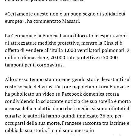
«Certamente questo non è un buon segno di solidarietà
europea», ha commentato Massari.
La Germania e la Francia hanno bloccato le esportazioni
di attrezzature mediche protettive, mentre la Cina si è
offerta di vendere all’Italia 1.000 ventilatori polmonari, 2
milioni di maschere, 20.000 tute protettive e 50.000
tamponi per il coronavirus.
Allo stesso tempo stanno emergendo storie devastanti sul
costo sociale del virus. L’attore napoletano Luca Franzese
ha pubblicato un video su Facebook domenica scorsa
condividendo la scioccante notizia che sua sorella è morta
a causa della malattia dopo che i medici si sono rifiutati di
curarla; le autorità hanno quindi impiegato 36 ore per
occuparsi della sua morte. Franzese racconta tra lacrime e
rabbia la sua storia. “Io mi sono messo in