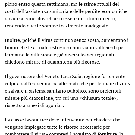
piano entro questa settimana, ma le stime attuali dei
costi dell’assistenza sanitaria e delle perdite economiche
dovute al virus dovrebbero essere in trilioni di euro,
rendendo queste somme totalmente inadeguate.
Inoltre, poiché il virus continua senza sosta, aumentano i
timori che le attuali restrizioni non siano sufficienti per
fermarne la diffusione e già diversi leader regionali
chiedono misure di quarantena più rigorose.
Il governatore del Veneto Luca Zaia, regione fortemente
colpita dall’epidemia, ha affermato che per fermare il virus
e salvare il sistema sanitario pubblico, sono preferibili
misure più draconiane, tra cui una «chiusura totale»,
rispetto a «mesi di agonia».
La classe lavoratrice deve intervenire per chiedere che
vengano impiegate tutte le risorse necessarie per
combattere il virus - compresi l’acquisto di forniture, la