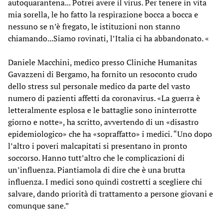
autoquarantena... Potrei avere il virus. Per tenere in vita
mia sorella, le ho fatto la respirazione bocca a bocca e
nessuno se n’è fregato, le istituzioni non stanno
chiamando...Siamo rovinati, l’Italia ci ha abbandonato. «
Daniele Macchini, medico presso Cliniche Humanitas
Gavazzeni di Bergamo, ha fornito un resoconto crudo
dello stress sul personale medico da parte del vasto
numero di pazienti affetti da coronavirus. «La guerra è
letteralmente esplosa e le battaglie sono ininterrotte
giorno e notte», ha scritto, avvertendo di un «disastro
epidemiologico» che ha «sopraffatto» i medici. “Uno dopo
l’altro i poveri malcapitati si presentano in pronto
soccorso. Hanno tutt’altro che le complicazioni di
un’influenza. Piantiamola di dire che è una brutta
influenza. I medici sono quindi costretti a scegliere chi
salvare, dando priorità di trattamento a persone giovani e
comunque sane.”