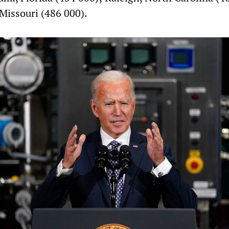
 Missouri (486 000).