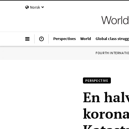
Norsk
Perspectives
World
Global class strugg
FOURTH INTERNATI
PERSPECTIVE
En hal
korona