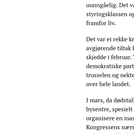
uunngåelig. Det va
styringsklassen og
framfor liv.
Det var ei rekke 
avgjørende tiltak 
skjedde i februar
demokratiske part
trusselen og nekte
over hele landet.
I mars, da dødstal
bysentre, spesielt
organisere en mas
Kongressens nærm