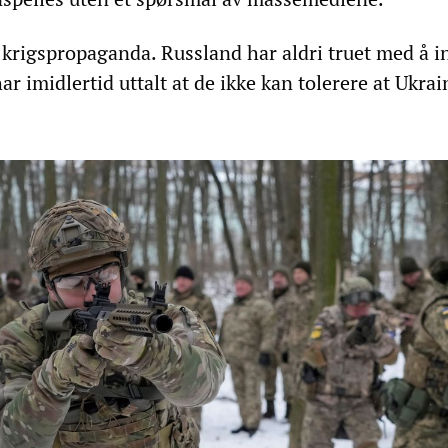
k krigspropaganda. Russland har aldri truet med å 
r imidlertid uttalt at de ikke kan tolerere at Ukrai