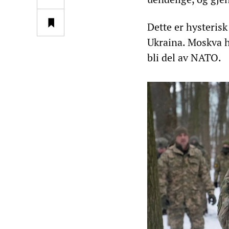
Dette er hysteris
Ukraina. Moskva ha
bli del av NATO.