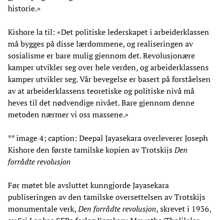
historie.»
Kishore la til: «Det politiske lederskapet i arbeiderklassen
må bygges på disse lærdommene, og realiseringen av
sosialisme er bare mulig gjennom det. Revolusjonære
kamper utvikler seg over hele verden, og arbeiderklassens
kamper utvikler seg. Vår bevegelse er basert på forståelsen
av at arbeiderklassens teoretiske og politiske nivå må
heves til det nødvendige nivået. Bare gjennom denne
metoden nærmer vi oss massene.»
** image 4; caption: Deepal Jayasekara overleverer Joseph
Kishore den første tamilske kopien av Trotskijs
Den
forrådte revolusjon
Før møtet ble avsluttet kunngjorde Jayasekara
publiseringen av den tamilske oversettelsen av Trotskijs
monumentale verk,
Den forrådte revolusjon
, skrevet i 1936,