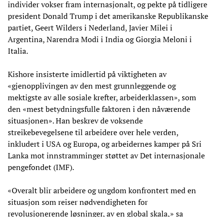
individer vokser fram internasjonalt, og pekte på tidligere
president Donald Trump i det amerikanske Republikanske
partiet, Geert Wilders i Nederland, Javier Milei i
Argentina, Narendra Modi i India og Giorgia Meloni i
Italia.
Kishore insisterte imidlertid på viktigheten av
«gjenopplivingen av den mest grunnleggende og
mektigste av alle sosiale krefter, arbeiderklassen», som
den «mest betydningsfulle faktoren i den nåværende
situasjonen». Han beskrev de voksende
streikebevegelsene til arbeidere over hele verden,
inkludert i USA og Europa, og arbeidernes kamper på Sri
Lanka mot innstramminger støttet av Det internasjonale
pengefondet (IMF).
«Overalt blir arbeidere og ungdom konfrontert med en
situasjon som reiser nødvendigheten for
revolusjonerende løsninger, av en global skala,» sa