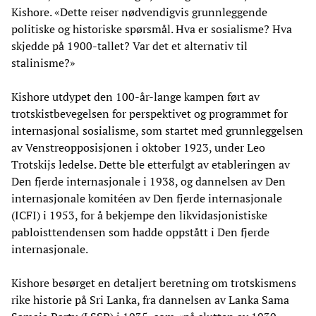
Kishore. «Dette reiser nødvendigvis grunnleggende
politiske og historiske spørsmål. Hva er sosialisme? Hva
skjedde på 1900-tallet? Var det et alternativ til
stalinisme?»
Kishore utdypet den 100-år-lange kampen ført av
trotskistbevegelsen for perspektivet og programmet for
internasjonal sosialisme, som startet med grunnleggelsen
av Venstreopposisjonen i oktober 1923, under Leo
Trotskijs ledelse. Dette ble etterfulgt av etableringen av
Den fjerde internasjonale i 1938, og dannelsen av Den
internasjonale komitéen av Den fjerde internasjonale
(ICFI) i 1953, for å bekjempe den likvidasjonistiske
pabloisttendensen som hadde oppstått i Den fjerde
internasjonale.
Kishore besørget en detaljert beretning om trotskismens
rike historie på Sri Lanka, fra dannelsen av Lanka Sama