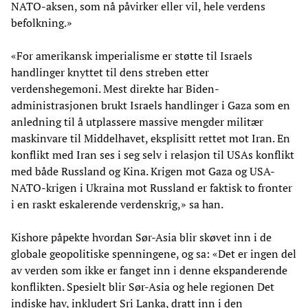
NATO-aksen, som nå påvirker eller vil, hele verdens
befolkning.»
«For amerikansk imperialisme er støtte til Israels
handlinger knyttet til dens streben etter
verdenshegemoni. Mest direkte har Biden-
administrasjonen brukt Israels handlinger i Gaza som en
anledning til å utplassere massive mengder militær
maskinvare til Middelhavet, eksplisitt rettet mot Iran. En
konflikt med Iran ses i seg selv i relasjon til USAs konflikt
med både Russland og Kina. Krigen mot Gaza og USA-
NATO-krigen i Ukraina mot Russland er faktisk to fronter
i en raskt eskalerende verdenskrig,» sa han.
Kishore påpekte hvordan Sør-Asia blir skøvet inn i de
globale geopolitiske spenningene, og sa: «Det er ingen del
av verden som ikke er fanget inn i denne ekspanderende
konflikten. Spesielt blir Sør-Asia og hele regionen Det
indiske hav, inkludert Sri Lanka, dratt inn i den