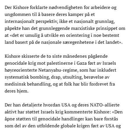
Der Kishore forklarte nødvendigheten for arbeidere og
ungdommen til å basere deres kamper på et
internasjonalt perspektiv, ikke et nasjonalt grunnlag,
påpekte han det grunnleggende marxistiske prinsippet om
at «det er umulig å utvikle en orientering i noe bestemt
land basert på de nasjonale særegenhetene i det landet».
Kishore skisserte de to siste månedenes pågående
genocidale krig mot palestinerne i Gaza ført av Israels
høyreorienterte Netanyahu-regime, som har inkludert
systematisk bombing, drap, utsulting, berøvelse av
medisinsk behandling, og at folk har blir fordrevet fra
deres hjem.
Der han detaljerte hvordan USA og deres NATO-allierte
aktivt har støttet Israels krig kommenterte Kishore: «Den
åpne støtten til genocidale handlinger kan bare forstås
som del av den utfoldende globale krigen ført av USA og