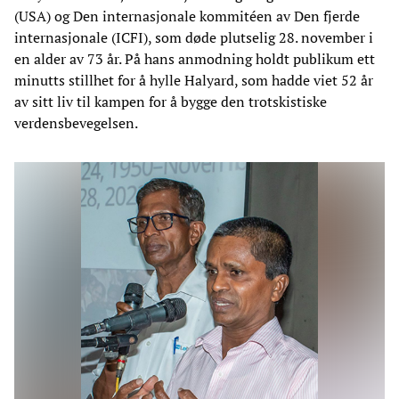
(USA) og Den internasjonale kommitéen av Den fjerde
internasjonale (ICFI), som døde plutselig 28. november i
en alder av 73 år. På hans anmodning holdt publikum ett
minutts stillhet for å hylle Halyard, som hadde viet 52 år
av sitt liv til kampen for å bygge den trotskistiske
verdensbevegelsen.