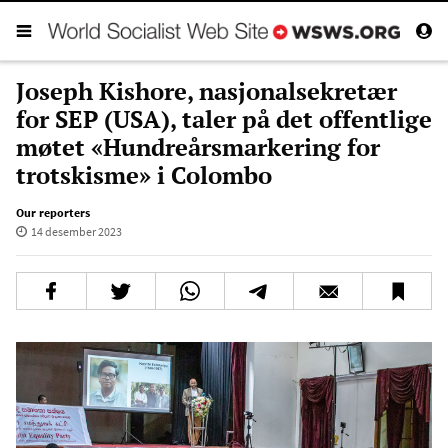
Joseph Kishore, nasjonalsekretær
for SEP (USA), taler på det offentlige
møtet «Hundreårsmarkering for
trotskisme» i Colombo
Our reporters
14 desember 2023