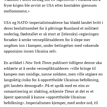
fryse krigen ble avvist av USA etter kontakter gjennom
mellommenn.»
USA og NATO-imperialistmaktene har blødd landet hvitt i
deres besluttsomhet for å påtvinge Russland et militært
nederlag. Dødstallet er så stort at Zelenskyj-regjeringen
forsøker å senke vernepliktsalderen for å slepe mer
ungdom inn i kampen, under betingelser med voksende
opposisjon innen Ukraina selv.
En artikkel i
New York Times
publisert tidligere denne uka
erklærte at å senke vernepliktsalderen «ville bringe til
kampen mer smidige, sunne soldater, men ville utgjøre en
langsiktig risiko for å opprettholde Ukrainas befolkning,
gitt landets demografi». På et språk med en eim av
romantisering av slakting, erkjente
Times
at det er et
åpent spørsmål å kunne «opprettholde Ukrainas
befolkning». Imperialismen kjemper, med andre ord, til