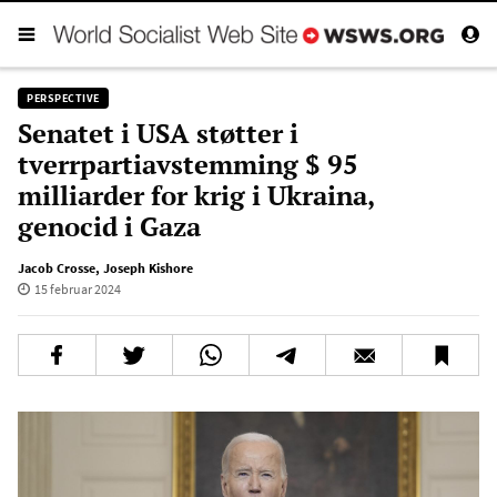
PERSPECTIVE
Senatet i USA støtter i
tverrpartiavstemming $ 95
milliarder for krig i Ukraina,
genocid i Gaza
Jacob Crosse
,
Joseph Kishore
15 februar 2024