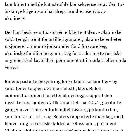
kombinert med de katastrofale konsekvensene av den to-
år-lange krigen som har drept hundretusenvis av
ukrainere.
Der han beskrev situasjonen erklærte Biden: «Ukrainske
soldater går tomt for artillerigranater, ukrainske enheter
rasjonerer ammunisjonsrunder for å forsvare seg,
ukrainske familier bekymrer seg for at det neste russiske
angrepet skal kaste dem permanent ut i mørket, eller enda
verre.»
Bidens påståtte bekymring for «ukrainske familier» og
soldater er toppen av imperialisthykleri. Biden-
administrasjonen har, etter at den egget opp til den
russiske invasjonen av Ukraina i februar 2022, gjentatte
ganger avvist enhver forhandlet løsning på konflikten,
som fortsetter til i dag. Reuters rapporterte mandag, med
henvisning til russiske kilder, at «Russlands president
Vladimir Putins forslag om en våpenhvile i Ukraina om å