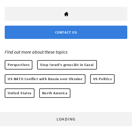
CONTACT US
Find out more about these topics:
Perspectives
Stop Israel's genocide in Gaza!
US-NATO Conflict with Russia over Ukraine
US Politics
United States
North America
LOADING