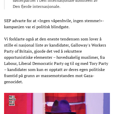
søsterpartier i Den internasjonale komitéen av
Den fjerde internasjonale.
SEP advarte for at «Ingen våpenhvile, ingen stemme!»-
kampanjen var ei politisk blindgate.
Vi forklarte også at den eneste tendensen som lover å
stille ei nasjonal liste av kandidater, Galloway's Workers
Party of Britain, gjorde det ved å rekruttere
opportunistiske elementer – hovedsakelig muslimer, fra
Labour, Liberal Democratic Party og til og med Tory Party
– kandidater som kun er opptatt av deres egen politiske
framtid på grunn av massemotstanden mot Gaza-
genocidet.