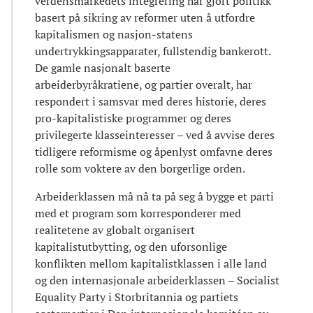
verdensmarkedets integrering har gjort politikk
basert på sikring av reformer uten å utfordre
kapitalismen og nasjon-statens
undertrykkingsapparater, fullstendig bankerott.
De gamle nasjonalt baserte
arbeiderbyråkratiene, og partier overalt, har
respondert i samsvar med deres historie, deres
pro-kapitalistiske programmer og deres
privilegerte klasseinteresser – ved å avvise deres
tidligere reformisme og åpenlyst omfavne deres
rolle som voktere av den borgerlige orden.
Arbeiderklassen må nå ta på seg å bygge et parti
med et program som korresponderer med
realitetene av globalt organisert
kapitalistutbytting, og den uforsonlige
konflikten mellom kapitalistklassen i alle land
og den internasjonale arbeiderklassen – Socialist
Equality Party i Storbritannia og partiets