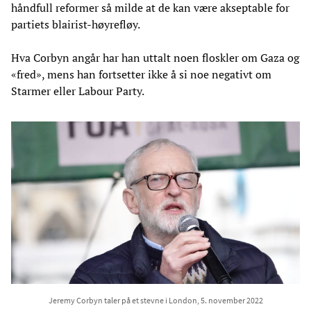
håndfull reformer så milde at de kan være akseptable for
partiets blairist-høyrefløy.
Hva Corbyn angår har han uttalt noen floskler om Gaza og
«fred», mens han fortsetter ikke å si noe negativt om
Starmer eller Labour Party.
Jeremy Corbyn taler på et stevne i London, 5. november 2022