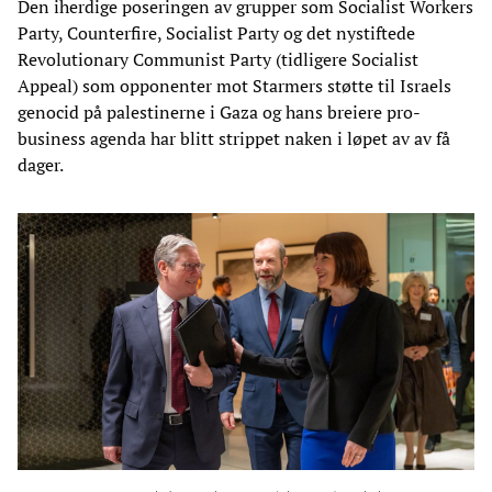
Den iherdige poseringen av grupper som Socialist Workers
Party, Counterfire, Socialist Party og det nystiftede
Revolutionary Communist Party (tidligere Socialist
Appeal) som opponenter mot Starmers støtte til Israels
genocid på palestinerne i Gaza og hans breiere pro-
business agenda har blitt strippet naken i løpet av av få
dager.