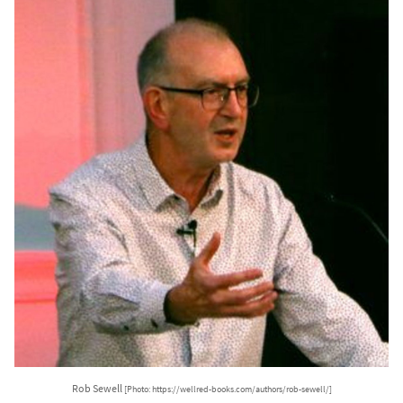
Rob Sewell
[Photo: https://wellred-books.com/authors/rob-sewell/]