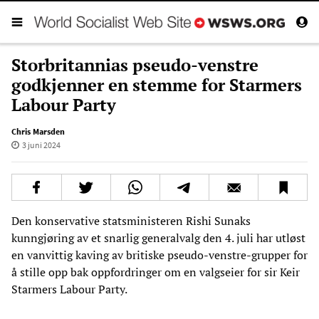
Storbritannias pseudo-venstre
godkjenner en stemme for Starmers
Labour Party
Chris Marsden
3 juni 2024
Den konservative statsministeren Rishi Sunaks
kunngjøring av et snarlig generalvalg den 4. juli har utløst
en vanvittig kaving av britiske pseudo-venstre-grupper for
å stille opp bak oppfordringer om en valgseier for sir Keir
Starmers Labour Party.