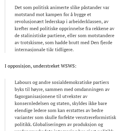
Det som politisk animerte slike påstander var
motstand mot kampen for å bygge et
revolusjonært lederskap i arbeiderklassen, av
krefter med politiske opprinnelse fra rekkene av
de stalinistiske partiene, eller som motstandere
av trotskisme, som hadde brutt med Den fjerde
internasjonale tiår tidligere.
I opposisjon, understreket WSWS:
Labours og andre sosialdemokratiske partiers
byks til høyre, sammen med omdanningen av
fagorganisasjonene til utvekster av
konsernledelsen og staten, skyldes ikke bare
elendige ledere som kan erstattes av bedre
varianter som skulle forfekte venstrereformistisk
politikk. Globaliseringen av produksjon og