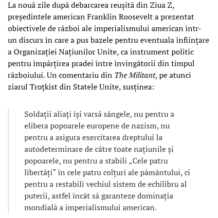
La nouă zile după debarcarea reușită din Ziua Z,
președintele american Franklin Roosevelt a prezentat
obiectivele de război ale imperialismului american într-
un discurs în care a pus bazele pentru eventuala înființare
a Organizației Națiunilor Unite, ca instrument politic
pentru împărțirea pradei între învingătorii din timpul
războiului. Un comentariu din
The Militant
, pe atunci
ziarul Troțkist din Statele Unite, susținea:
Soldații aliați își varsă sângele, nu pentru a
elibera popoarele europene de nazism, nu
pentru a asigura exercitarea dreptului la
autodeterminare de către toate națiunile și
popoarele, nu pentru a stabili „Cele patru
libertăți“ în cele patru colțuri ale pământului, ci
pentru a restabili vechiul sistem de echilibru al
puterii, astfel încât să garanteze dominația
mondială a imperialismului american.