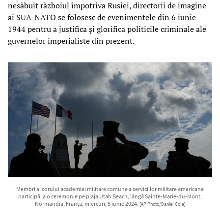
nesăbuit războiul împotriva Rusiei, directorii de imagine
ai SUA-NATO se folosesc de evenimentele din 6 iunie
1944 pentru a justifica și glorifica politicile criminale ale
guvernelor imperialiste din prezent.
Membri ai corului academiei militare comune a serviciilor militare americane
participă la o ceremonie pe plaja Utah Beach, lângă Sainte-Marie-du-Mont,
Normandia, Franța, miercuri, 5 iunie 2024.
[AP Photo/Daniel Cole]