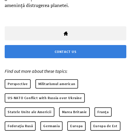
amenință distrugerea planetei.
CONTACT US
Find out more about these topics:
Perspective
Militarismul american
US-NATO Conflict with Russia over Ukraine
Statele Unite ale Americii
Marea Britanie
Franţa
Federaţia Rusă
Germania
Europa
Europa de Est