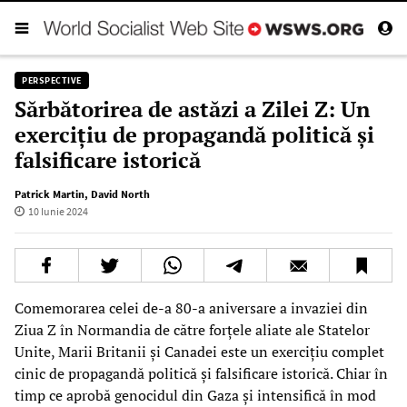
PERSPECTIVE
Sărbătorirea de astăzi a Zilei Z: Un
exercițiu de propagandă politică și
falsificare istorică
Patrick Martin
,
David North
10 Iunie 2024
Comemorarea celei de-a 80-a aniversare a invaziei din
Ziua Z în Normandia de către forțele aliate ale Statelor
Unite, Marii Britanii și Canadei este un exercițiu complet
cinic de propagandă politică și falsificare istorică. Chiar în
timp ce aprobă genocidul din Gaza și intensifică în mod