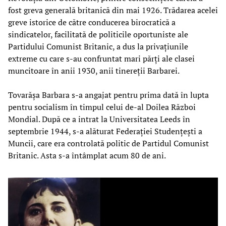
fost greva generală britanică din mai 1926. Trădarea acelei
greve istorice de către conducerea birocratică a
sindicatelor, facilitată de politicile oportuniste ale
Partidului Comunist Britanic, a dus la privațiunile
extreme cu care s-au confruntat mari părți ale clasei
muncitoare în anii 1930, anii tinereții Barbarei.
Tovarășa Barbara s-a angajat pentru prima dată în lupta
pentru socialism în timpul celui de-al Doilea Război
Mondial. După ce a intrat la Universitatea Leeds în
septembrie 1944, s-a alăturat Federației Studențești a
Muncii, care era controlată politic de Partidul Comunist
Britanic. Asta s-a întâmplat acum 80 de ani.