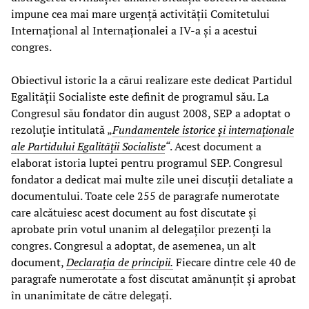
impune cea mai mare urgență activității Comitetului
Internațional al Internaționalei a IV-a și a acestui
congres.
Obiectivul istoric la a cărui realizare este dedicat Partidul
Egalității Socialiste este definit de programul său. La
Congresul său fondator din august 2008, SEP a adoptat o
rezoluție intitulată „
Fundamentele istorice și internaționale
ale Partidului Egalității Socialiste
“
. Acest document a
elaborat istoria luptei pentru programul SEP. Congresul
fondator a dedicat mai multe zile unei discuții detaliate a
documentului. Toate cele 255 de paragrafe numerotate
care alcătuiesc acest document au fost discutate și
aprobate prin votul unanim al delegaților prezenți la
congres. Congresul a adoptat, de asemenea, un alt
document,
Declarația de principii.
Fiecare dintre cele 40 de
paragrafe numerotate a fost discutat amănunțit și aprobat
în unanimitate de către delegați.