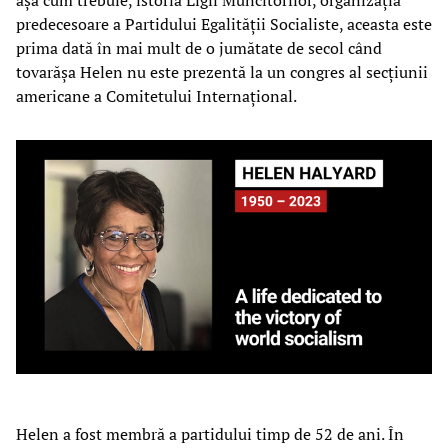
predecesoare a Partidului Egalității Socialiste, aceasta este
prima dată în mai mult de o jumătate de secol când
tovarășa Helen nu este prezentă la un congres al secțiunii
americane a Comitetului Internațional.
Helen a fost membră a partidului timp de 52 de ani. În