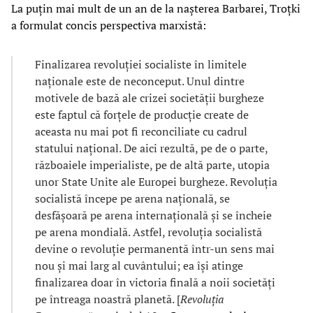
La puțin mai mult de un an de la nașterea Barbarei, Troțki
a formulat concis perspectiva marxistă:
Finalizarea revoluției socialiste în limitele
naționale este de neconceput. Unul dintre
motivele de bază ale crizei societății burgheze
este faptul că forțele de producție create de
aceasta nu mai pot fi reconciliate cu cadrul
statului național. De aici rezultă, pe de o parte,
războaiele imperialiste, pe de altă parte, utopia
unor State Unite ale Europei burgheze. Revoluția
socialistă începe pe arena națională, se
desfășoară pe arena internațională și se încheie
pe arena mondială. Astfel, revoluția socialistă
devine o revoluție permanentă într-un sens mai
nou și mai larg al cuvântului; ea își atinge
finalizarea doar în victoria finală a noii societăți
pe întreaga noastră planetă. [
Revoluția