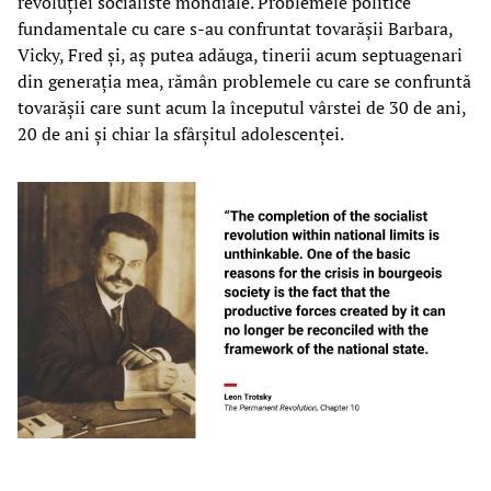
revoluției socialiste mondiale. Problemele politice
fundamentale cu care s-au confruntat tovarășii Barbara,
Vicky, Fred și, aș putea adăuga, tinerii acum septuagenari
din generația mea, rămân problemele cu care se confruntă
tovarășii care sunt acum la începutul vârstei de 30 de ani,
20 de ani și chiar la sfârșitul adolescenței.