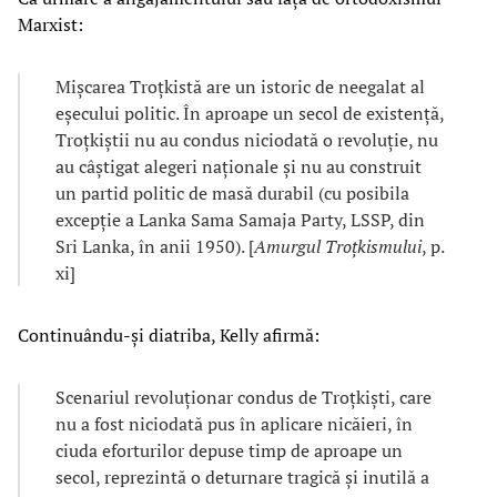
Marxist:
Mișcarea Troțkistă are un istoric de neegalat al
eșecului politic. În aproape un secol de existență,
Troțkiștii nu au condus niciodată o revoluție, nu
au câștigat alegeri naționale și nu au construit
un partid politic de masă durabil (cu posibila
excepție a Lanka Sama Samaja Party, LSSP, din
Sri Lanka, în anii 1950). [
Amurgul Troțkismului
, p.
xi]
Continuându-și diatriba, Kelly afirmă:
Scenariul revoluționar condus de Troțkiști, care
nu a fost niciodată pus în aplicare nicăieri, în
ciuda eforturilor depuse timp de aproape un
secol, reprezintă o deturnare tragică și inutilă a