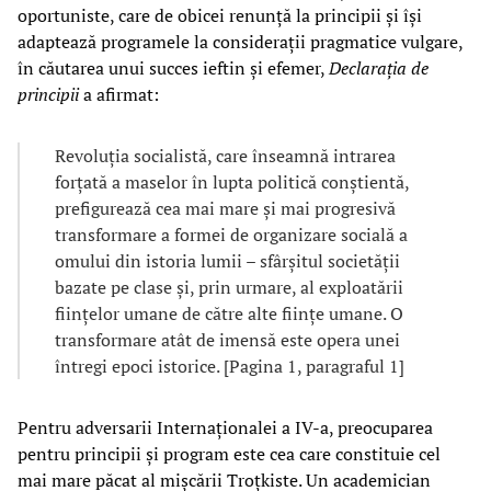
oportuniste, care de obicei renunță la principii și își
adaptează programele la considerații pragmatice vulgare,
în căutarea unui succes ieftin și efemer,
Declarația de
principii
a afirmat:
Revoluția socialistă, care înseamnă intrarea
forțată a maselor în lupta politică conștientă,
prefigurează cea mai mare și mai progresivă
transformare a formei de organizare socială a
omului din istoria lumii – sfârșitul societății
bazate pe clase și, prin urmare, al exploatării
ființelor umane de către alte ființe umane. O
transformare atât de imensă este opera unei
întregi epoci istorice. [Pagina 1, paragraful 1]
Pentru adversarii Internaționalei a IV-a, preocuparea
pentru principii și program este cea care constituie cel
mai mare păcat al mișcării Troțkiste. Un academician