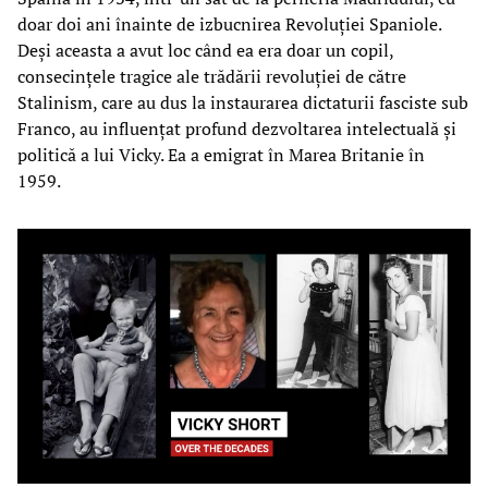
doar doi ani înainte de izbucnirea Revoluției Spaniole.
Deși aceasta a avut loc când ea era doar un copil,
consecințele tragice ale trădării revoluției de către
Stalinism, care au dus la instaurarea dictaturii fasciste sub
Franco, au influențat profund dezvoltarea intelectuală și
politică a lui Vicky. Ea a emigrat în Marea Britanie în
1959.