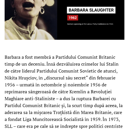
Barbara a fost membră a Partidului Comunist Britanic
timp de un deceniu. Însă dezvăluirea crimelor lui Stalin
de către liderul Partidului Comunist Sovietic de atunci,
Nikita Hrușciov, în „discursul său secret“ din februarie
1956 – urmată în octombrie și noiembrie 1956 de
reprimarea sângeroasă de către Kremlin a Revoluției
Maghiare anti-Staliniste – a dus la ruptura Barbarei cu
Partidul Comunist Britanic și, la scurt timp după aceea, la
aderarea sa la mișcarea Troțkistă din Marea Britanie, care
a fondat Liga Muncitorească Socialistă în 1959. În 1973,
SLL – care era pe cale să se îndrepte spre politici centriste