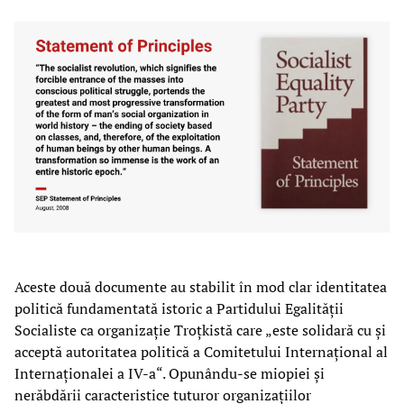
Aceste două documente au stabilit în mod clar identitatea
politică fundamentată istoric a Partidului Egalității
Socialiste ca organizație Troțkistă care „este solidară cu și
acceptă autoritatea politică a Comitetului Internațional al
Internaționalei a IV-a“. Opunându-se miopiei și
nerăbdării caracteristice tuturor organizațiilor