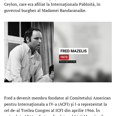
Ceylon, care era afiliat la Internaționala Pabloită, în
guvernul burghez al Madamei Bandaranaike.
Fred a devenit membru fondator al Comitetului American
pentru Internaționala a IV-a (ACFI) și l-a reprezentat la
cel de-al Treilea Congres al ICFI din aprilie 1966. În