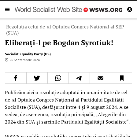
Rezoluția celui de-al Optulea Congres Național al SEP
(SUA)
Eliberați-l pe Bogdan Syrotiuk!
Socialist Equality Party (US)
25 Septembrie 2024
Publicăm aici o rezoluție adoptată în unanimitate de cel
de-al Optulea Congres Național al Partidului Egalității
Socialiste (SUA), desfășurat între 4 și 9 august 2024. A se
vedea, de asemenea, rezoluția principală, „Alegerile din
2024 din SUA și sarcinile Partidului Egalității Socialiste“.
WSWS va publica rezoluțiile, rapoartele și contribuțiile la