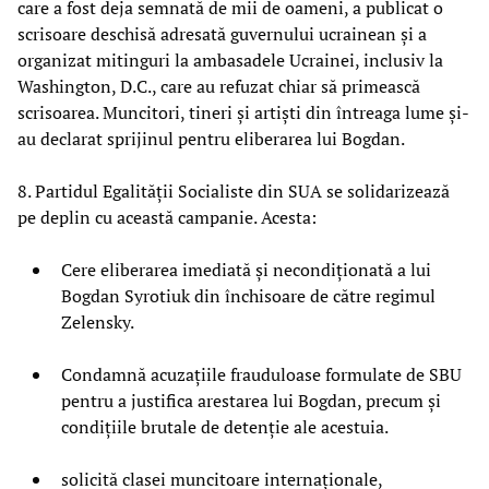
care a fost deja semnată de mii de oameni, a publicat o
scrisoare deschisă adresată guvernului ucrainean și a
organizat mitinguri la ambasadele Ucrainei, inclusiv la
Washington, D.C., care au refuzat chiar să primească
scrisoarea. Muncitori, tineri și artiști din întreaga lume și-
au declarat sprijinul pentru eliberarea lui Bogdan.
8. Partidul Egalității Socialiste din SUA se solidarizează
pe deplin cu această campanie. Acesta:
Cere eliberarea imediată și necondiționată a lui
Bogdan Syrotiuk din închisoare de către regimul
Zelensky.
Condamnă acuzațiile frauduloase formulate de SBU
pentru a justifica arestarea lui Bogdan, precum și
condițiile brutale de detenție ale acestuia.
solicită clasei muncitoare internaționale,