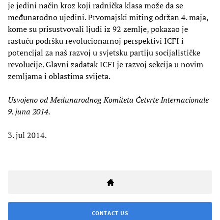
je jedini način kroz koji radnička klasa može da se
međunarodno ujedini. Prvomajski miting održan 4. maja,
kome su prisustvovali ljudi iz 92 zemlje, pokazao je
rastuću podršku revolucionarnoj perspektivi ICFI i
potencijal za naš razvoj u svjetsku partiju socijalističke
revolucije. Glavni zadatak ICFI je razvoj sekcija u novim
zemljama i oblastima svijeta.
Usvojeno od Međunarodnog Komiteta Četvrte Internacionale
9. juna 2014
.
3. jul 2014.
CONTACT US