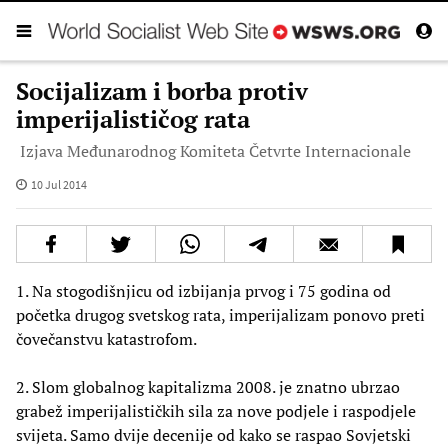
Socijalizam i borba protiv
imperijalističog rata
Izjava Međunarodnog Komiteta Četvrte Internacionale
10 Jul 2014
1. Na stogodišnjicu od izbijanja prvog i 75 godina od
početka drugog svetskog rata, imperijalizam ponovo preti
čovečanstvu katastrofom.
2. Slom globalnog kapitalizma 2008. je znatno ubrzao
grabež imperijalističkih sila za nove podjele i raspodjele
svijeta. Samo dvije decenije od kako se raspao Sovjetski