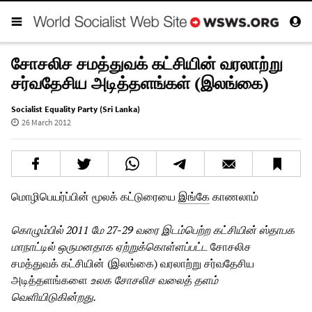
சோசலிச சமத்துவக் கட்சியின் வரலாற்று
சர்வதேசிய அடித்தளங்கள் (இலங்கை)
Socialist Equality Party (Sri Lanka)
26 March 2012
மொழிபெயர்ப்பின் மூலக் கட்டுரையை
இங்கே
காணலாம்
கொழும்பில் 2011 மே 27-29 வரை இடம்பெற்ற கட்சியின் ஸ்தாபக
மாநாட்டில் ஒருமனதாக ஏற்றுக்கொள்ளப்பட்ட
சோசலிச
சமத்துவக் கட்சியின் (இலங்கை) வரலாற்று சர்வதேசிய
அடித்தளங்களை
உலக சோசலிச வலைத் தளம்
வெளியிடுகின்றது.