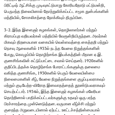
பிரிட்டிஷ் ஆட்சிக்கு முடிவுகட்டுமாறு கோரியதோடு மட்டுமன்றி,
பெருமந்த நிலையினால் தோற்றுவிக்கப்பட்ட சமூக துன்பங்களின்
மத்தியில், சோசலிசத்தை நோக்கியும் திரும்பின.
3-2. இந்த இளைஞர் கழகங்கள், தொழிலாளர்கள் மற்றும்
கிராமப்புற வறியவர்கள் மத்தியில் வேரூன்றியிருந்தன. அவர்கள்
மிகவும் திறமையான வகையில் வெள்ளவத்தை கைத்தறி மற்றும்
நெசவு ஆலைகளில் 1933ல் நடந்த வேலை நிறுத்தங்களின்
போது, கொழும்பில் தொழிற்சங்க இயக்கத்தின் மீதான ஏ.இ.
குணசிங்கவின் கட்டுப்பாட்டை சவால் செய்தனர். 1920களில்
குறிப்பிடத்தக்க தொழிற்சங்க போராட்டங்களுக்கு தலைமை
வகித்த குணசிங்க, 1930களில் பெரும் வேலையின்மை
நிலைமைகளின் கீழ், வேலை நிறுத்தங்களை குழப்புபவராகவும்
மற்றும் குடியேற்ற-விரோத இனவாதத்தைத் தூண்டுபவராகவும்
செயற்பட்டார். 1934ல், இந்த இளைஞர் கழகங்கள் மலேரியா
தொற்றினால் பாதிக்கப்பட்டவர்களுக்கு உதவும் ஒரு பரந்த
பிரச்சாரத்தை முன்னெடுத்தன. வருமான வீழ்ச்சி மற்றும்
குறைந்த அறுவடையினால் ஏற்பட்ட ஊட்டச்சத்தின்மையால்