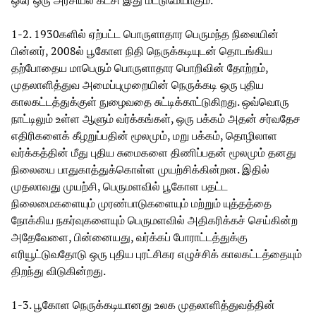
1-2. 1930களில் ஏற்பட்ட பொருளாதார பெருமந்த நிலையின்
பின்னர், 2008ல் பூகோள நிதி நெருக்கடியுடன் தொடங்கிய
தற்போதைய மாபெரும் பொருளாதார பொறிவின் தோற்றம்,
முதலாளித்துவ அமைப்புமுறையின் நெருக்கடி ஒரு புதிய
காலகட்டத்துக்குள் நுழைவதை சுட்டிக்காட்டுகிறது. ஒவ்வொரு
நாட்டிலும் உள்ள ஆளும் வர்க்கங்கள், ஒரு பக்கம் அதன் சர்வதேச
எதிரிகளைக் கீழறுப்பதின் மூலமும், மறு பக்கம், தொழிலாள
வர்க்கத்தின் மீது புதிய சுமைகளை திணிப்பதன் மூலமும் தனது
நிலையை பாதுகாத்துக்கொள்ள முயற்சிக்கின்றன. இதில்
முதலாவது முயற்சி, பெருமளவில் பூகோள பதட்ட
நிலைமைகளையும் முரண்பாடுகளையும் மற்றும் யுத்தத்தை
நோக்கிய நகர்வுகளையும் பெருமளவில் அதிகரிக்கச் செய்கின்ற
அதேவேளை, பின்னையது, வர்க்கப் போராட்டத்துக்கு
எரியூட்டுவதோடு ஒரு புதிய புரட்சிகர எழுச்சிக் காலகட்டத்தையும்
திறந்து விடுகின்றது.
1-3. பூகோள நெருக்கடியானது உலக முதலாளித்துவத்தின்