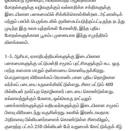
மோதல்களுக்கு வழிவகுக்கும் வல்லாதிக்க சக்திகளுக்கு
இடையிலான பகைமையில் சிக்கிக்கொள்கின்றன. அட்லான்டிக்
மற்றும் பசுபிக் பெருங்கடலில் குவிமையப்படுத்தப்பட்டிருந்த நடந்து
முடிந்த இரு உலக யுத்தங்கள் போலன்றி, இந்த புதிய
மோதல்களுக்கான பூகம்ப முனையாக இந்து சமுத்திரம்
விளங்கலாம்.
1-5. ஆசியா, ஏகாதிபத்தியங்களுக்கு இடையிலான
பகைமைகளுக்கு மட்டுமன்றி சமூகப் புரட்சிகளுக்கும் கூட ஒரு
பரந்த களமாக மாறும் தன்மையை கொண்டிருக்கிறது.
பொருளாதார விரிவாக்கம் பிரமாண்டமான புதிய தொழிலாள
வர்க்கப் படையை உருவாக்கிவிட்டுள்ளது. சீனா மட்டும் 400
மில்லியன் நகர்ப்புற தொழிலாளர் படையை கொண்டுள்ளது.
எல்லாவற்றுக்கும் மேலாக, ஒவ்வொரு நாட்டிலும்
பணக்காரர்களுக்கும் வறியவர்களுக்கும் இடையிலான சமூகப்
பிளவு விரிவடைந்து வருகின்றது. உலகில் இரண்டாவதாக
அதிகளவு பில்லியனர்களைக் கொண்டுள்ள சீனாவிலும்,
குறைந்த பட்சம் 250 மில்லியன் பேர் வறுமைக் கோட்டுக்குக் கீழ்