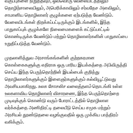
வகுப்புகளை நிறுத்தவும், ஒவ்வொரு வேலையிடத்திலும்
தொழிற்சாலையிலும், அமெரிக்காவிலும் சர்வதேச அளவிலும்,
சாமானிய தொழிலாளர் குழுக்களை ஏற்படுத்த வேண்டும்.
வேலையிடங்கள் திறக்கப்பட்டிருக்கும் இடங்களில், இந்த
பாதுகாப்புக் குழுக்களே நிலைமைகளைக் கட்டுப்பாட்டில்
கொண்டிருக்க வேண்டும் மற்றும் தொழிலாளர்களின் பாதுகாப்பை
உறுதிப்படுத்த வேண்டும்.
முதலாளித்துவ அரசாங்கங்களின் குற்றகரமான
கொள்கைகளுக்கு எதிராக ஒரு பாரிய இயக்கத்தை அபிவிருத்தி
செய்ய இந்த பெருந்தொற்றின் இயல்பைக் குறித்து
தொழிலாளர்களுக்கும் இளைஞர்களுக்கும் கல்வியூட்டுவது
அவசியமாகிறது.
உலக சோசலிச வலைத்தளம்
தொடங்கி உள்ள
உலகளாவிய தொழிலாளர் விசாரணை
, இந்த பெருந்தொற்றை
முடிவுக்குக் கொண்டு வரும் போராட்டத்தில் தொழிலாள
வர்க்கத்தை அணிதிரட்டி தலையீடு செய்ய சமூக மற்றும்
அரசியல் தூண்டுதலை வழங்குவதில் ஒரு முக்கிய பாத்திரம்
வகிக்கும்.