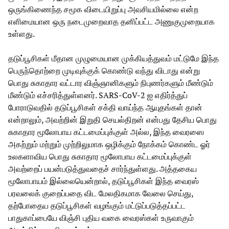
ஒருங்கிணைந்த சமூக விடையிறுப்பு அவசியமில்லை என்ற
எளிமையான ஒரு நடைமுறைவாத தனிப்பட்ட அணுகுமுறையாக
உள்ளது.
தடுப்பூசிகள் மீதான முழுமையான முக்கியத்துவம் மட்டுமே இந்த
பெருந்தொற்றை முடிவுக்குக் கொண்டு வந்து விடாது என்று
பொது சுகாதார வட்டார விஞ்ஞானிகளும் நிபுணர்களும் மீண்டும்
மீண்டும் எச்சரித்துள்ளனர். SARS-CoV-2 ஐ எதிர்த்துப்
போராடுவதில் தடுப்பூசிகள் சக்தி வாய்ந்த ஆயுதங்கள் தான்
என்றாலும், அவற்றின் இறுதி செயல்திறன் என்பது தேசிய பொது
சுகாதார மூலோபாய கட்டமைப்புக்குள் அல்ல, இந்த வைரஸை
அகற்றும் மற்றும் முற்றிலுமாக ஒழிக்கும் நோக்கம் கொண்ட ஓர்
உலகளாவிய பொது சுகாதார மூலோபாய கட்டமைப்புக்குள்
அவற்றைப் பயன்படுத்துவதைச் சார்ந்துள்ளது. அத்தகைய
மூலோபாயம் இல்லையென்றால், தடுப்பூசிகள் இந்த வைரஸ்
பரவலைக் குறைப்பதை விட மேலதிகமாக வேலை செய்து,
தற்போதைய தடுப்பூசிகள் வழங்கும் மட்டுப்படுத்தப்பட்ட
பாதுகாப்பையே விஞ்சி புதிய வகை வைரஸ்கள் உருவாகும்