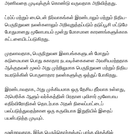
அணிவதை முடிவுக்குக் கொண்டு வருவதாக அறிவித்தது.
ட்ரம்ப் மற்றும் பைடென் நிர்வாகங்கள் இரண்டாலும் மற்றும் நிதிய-
பெருநிறுவன நலன்களாலும் அறிவுறுத்தப்படும் தடுப்பூசி மட்டுமே
போதுமானது மூலோபாயம் மூன்று மோசமான காரணங்களுக்காக
கட்டளையிடப்படுகிறது.
முதலாவதாக, பெருநிறுவன இலாபங்ககளுடன் மோதும்
கடுமையான பொது சுகாதார நடவடிக்கைகளை அவசியமற்றதாக
ஆக்குதவன் மூலம் அது முற்றிலுமாக பெருநிறுவன மற்றும் நிதிய
உயரடுக்கின் பொருளாதார நலன்களுக்கு ஒத்துப் போகிறது.
இரண்டாவதாக, அது முக்கியமாக ஒரு தேசிய தீர்வாக உள்ளது,
அமெரிக்க ஆளும் வர்க்கத்தின் பிரதான புவிசார் மூலோபாய
எதிர்விரோதிகள் தொடர்பாக அதன் நிலைப்பாட்டைப்
பலப்படுத்துவதற்கான ஒரு கருவியாக இறுதியில் இதைப்
பயன்படுத்த முடியும்.
மூன்றாவதாக, இந்த பெருந்தொற்றுக்குப் பரந்த விதத்தில்