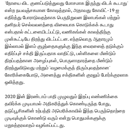
'நோயை விட குணப்படுத்துவது மோசமாக இருந்து விடக் கூடாது'
என்ற நயவஞ்சகமான கோஷத்தால், அதாவது கோவிட்-19 ஐ
எதிர்த்து போராடுவதற்காக பெருநிறுவன இலாபங்கள் மற்றும்
தனிநபர் செல்வவளத்தை விலையாக கொடுக்கக் கூடாது
என்பதால் கட்டளையிடப்பட்டு, வணிகங்கள் காலத்திற்கு
முன்கூட்டியே திறந்து விடப்பட்டன. எந்தவொரு ஆதாரமும்
இல்லாமல் இளம் குழந்தைகளுக்கு இந்த வைரஸைத் தடுக்கும்
எதிர்ப்புச் சக்தி இருப்பதாக வாதிட்டு, பள்ளிகளை மீண்டும்
திறப்பதற்கான அழைப்புகள், பொருளாதாரத்தை மீண்டும்
திறந்துவிடுவது மற்றும் 'வழமைக்குத் திரும்புவதற்கான'
கோரிக்கையோடு, அனைத்து சக்திகளின் குரலும் போர்க்குரலாக
ஒலித்தது.
2020 இன் இரண்டாம் பாதி முழுவதும் இறப்பு எண்ணிக்கை
தவிர்க்க முடியாமல் அதிகரித்துக் கொண்டிருந்த போது,
தடுப்பூசிகளின் உற்பத்தி அமெரிக்காவில் இந்த பெருந்தொற்றை
முடிவுக்குக் கொண்டு வரும் என்று பொதுமக்களுக்கு
மறுஉத்தரவாதம் வழங்கப்பட்டது.