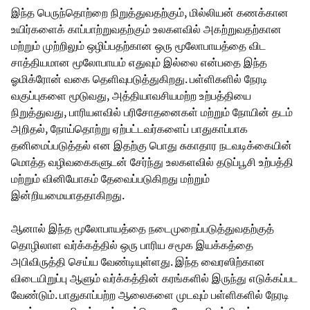
இந்த பெருந்தொற்றை நிறுத்துவதற்கும், மில்லியன் கணக்கான
உயிர்களைக் காப்பாற்றுவதற்கும் உலகளவில் அகற்றுவதற்கான
மற்றும் முற்றிலும் ஒழிப்பதற்கான ஒரு மூலோபாயத்தை விட
சாத்தியமான மூலோபாயம் எதுவும் இல்லை என்பதை இந்த
ஓமிக்ரோன் வகை தெளிவுபடுத்துகிறது. பள்ளிகளில் நேரடி
வகுப்புகளை மூடுவது, அத்தியாவசியமற்ற உற்பத்தியை
நிறுத்துவது, பாரியளவில் பரிசோதனைகள் மற்றும் நோயின் தடம்
அறிதல், நோய்தொற்று ஏற்பட்டவர்களைப் பாதுகாப்பாக
தனிமைப்படுத்தல் என இதற்கு பொது சுகாதார நடவடிக்கையின்
மொத்த வழிவகைகளுடன் சேர்ந்து உலகளவில் தடுப்பூசி உற்பத்தி
மற்றும் வினியோகம் தேவைப்படுகிறது மற்றும்
இன்றியமையாததாகிறது.
ஆனால் இந்த மூலோபாயத்தை நடைமுறைப்படுத்துவதற்குத்
தொழிலாள வர்க்கத்தில் ஒரு பாரிய சமூக இயக்கத்தை
அபிவிருத்தி செய்ய வேண்டியுள்ளது. இந்த வைரஸிற்கான
விடையிறுப்பு ஆளும் வர்க்கத்தின் கரங்களில் இருந்து எடுக்கப்பட
வேண்டும். பாதுகாப்பற்ற ஆலைகளை முடவும் பள்ளிகளில் நேரடி