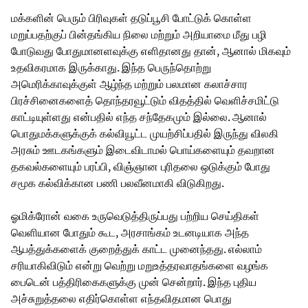
மக்களின் பெரும் பிரிவுகள் தடுப்பூசி போட்டுக் கொள்ள
மறுப்பதற்குப் பின்தங்கிய நிலை மற்றும் அறியாமை மீது பழி
போடுவது போதுமானளவுக்கு எளிதானது தான், ஆனால் மிகவும்
உதவிகரமாக இருக்காது. இந்த பெருந்தொற்று
அமெரிக்காவுக்குள் ஆழ்ந்த மற்றும் பலமான கலாச்சார
பிரச்சினைகளைத் தொந்தரவூட்டும் விதத்தில் வெளிச்சமிட்டு
காட்டியுள்ளது என்பதில் எந்த சந்தேகமும் இல்லை. ஆனால்
பொதுமக்களுக்குக் கல்வியூட்ட முயற்சிப்பதில் இருந்து விலகி
அரசும் ஊடகங்களும் இடைவிடாமல் பொய்களையும் தவறான
தகவல்களையும் பரப்பி, விஞ்ஞான புரிதலை ஒடுக்கும் போது
சமூக கல்விக்கான பணி பலவீனமாகி விடுகிறது.
ஓமிக்ரோன் வகை உருவெடுத்திருப்பது பற்றிய செய்திகள்
வெளியான போதும் கூட, அரசாங்கம் உடனடியாக அந்த
ஆபத்துக்களைக் குறைத்துக் காட்ட முனைந்தது. எல்லாம்
சரியாகிவிடும் என்று வெற்று மறுஉத்தரவாதங்களை வழங்க
பைடென் பத்திரிகைகளுக்கு முன் சென்றார். இந்த புதிய
அச்சுறுத்தலை எதிர்கொள்ள எந்தவிதமான பொது