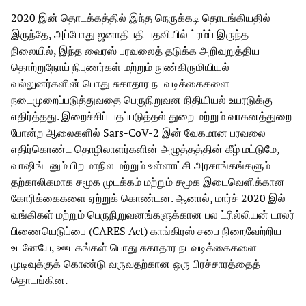
2020 இன் தொடக்கத்தில் இந்த நெருக்கடி தொடங்கியதில்
இருந்தே, அப்போது ஜனாதிபதி பதவியில் ட்ரம்ப் இருந்த
நிலையில், இந்த வைரஸ் பரவலைத் தடுக்க அறிவுறுத்திய
தொற்றுநோய் நிபுணர்கள் மற்றும் நுண்கிருமியியல்
வல்லுனர்களின் பொது சுகாதார நடவடிக்கைகளை
நடைமுறைப்படுத்துவதை பெருநிறுவன நிதியியல் உயரடுக்கு
எதிர்த்தது. இறைச்சிப் பதப்படுத்தல் துறை மற்றும் வாகனத்துறை
போன்ற ஆலைகளில் Sars-CoV-2 இன் வேகமான பரவலை
எதிர்கொண்ட தொழிலாளர்களின் அழுத்தத்தின் கீழ் மட்டுமே,
வாஷிங்டனும் பிற மாநில மற்றும் உள்ளாட்சி அரசாங்கங்களும்
தற்காலிகமாக சமூக முடக்கம் மற்றும் சமூக இடைவெளிக்கான
கோரிக்கைகளை ஏற்றுக் கொண்டன. ஆனால், மார்ச் 2020 இல்
வங்கிகள் மற்றும் பெருநிறுவனங்களுக்கான பல ட்ரில்லியன் டாலர்
பிணையெடுப்பை (CARES Act) காங்கிரஸ் சபை நிறைவேற்றிய
உடனேயே, ஊடகங்கள் பொது சுகாதார நடவடிக்கைகளை
முடிவுக்குக் கொண்டு வருவதற்கான ஒரு பிரச்சாரத்தைத்
தொடங்கின.