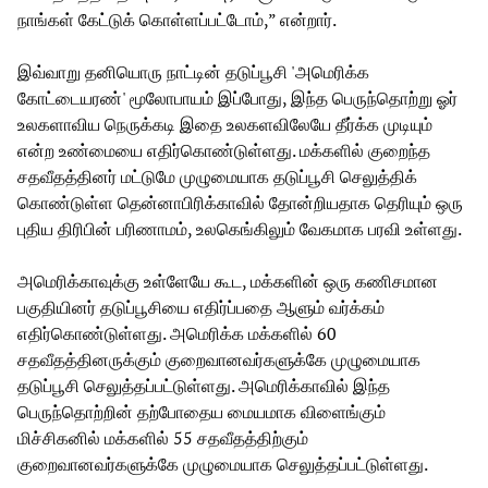
நாங்கள் கேட்டுக் கொள்ளப்பட்டோம்,” என்றார்.
இவ்வாறு தனியொரு நாட்டின் தடுப்பூசி 'அமெரிக்க
கோட்டையரண்' மூலோபாயம் இப்போது, இந்த பெருந்தொற்று ஓர்
உலகளாவிய நெருக்கடி இதை உலகளவிலேயே தீர்க்க முடியும்
என்ற உண்மையை எதிர்கொண்டுள்ளது. மக்களில் குறைந்த
சதவீதத்தினர் மட்டுமே முழுமையாக தடுப்பூசி செலுத்திக்
கொண்டுள்ள தென்னாபிரிக்காவில் தோன்றியதாக தெரியும் ஒரு
புதிய திரிபின் பரிணாமம், உலகெங்கிலும் வேகமாக பரவி உள்ளது.
அமெரிக்காவுக்கு உள்ளேயே கூட, மக்களின் ஒரு கணிசமான
பகுதியினர் தடுப்பூசியை எதிர்ப்பதை ஆளும் வர்க்கம்
எதிர்கொண்டுள்ளது. அமெரிக்க மக்களில் 60
சதவீதத்தினருக்கும் குறைவானவர்களுக்கே முழுமையாக
தடுப்பூசி செலுத்தப்பட்டுள்ளது. அமெரிக்காவில் இந்த
பெருந்தொற்றின் தற்போதைய மையமாக விளைங்கும்
மிச்சிகனில் மக்களில் 55 சதவீதத்திற்கும்
குறைவானவர்களுக்கே முழுமையாக செலுத்தப்பட்டுள்ளது.