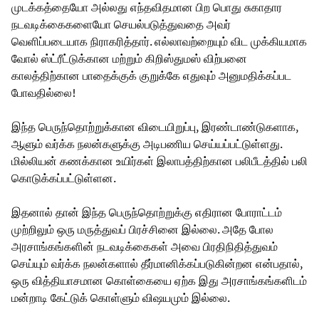
முடக்கத்தையோ அல்லது எந்தவிதமான பிற பொது சுகாதார
நடவடிக்கைகளையோ செயல்படுத்துவதை அவர்
வெளிப்படையாக நிராகரித்தார். எல்லாவற்றையும் விட முக்கியமாக
வோல் ஸ்ட்ரீட்டுக்கான மற்றும் கிறிஸ்துமஸ் விற்பனை
காலத்திற்கான பாதைக்குக் குறுக்கே எதுவும் அனுமதிக்கப்பட
போவதில்லை!
இந்த பெருந்தொற்றுக்கான விடையிறுப்பு, இரண்டாண்டுகளாக,
ஆளும் வர்க்க நலன்களுக்கு அடிபணிய செய்யப்பட்டுள்ளது.
மில்லியன் கணக்கான உயிர்கள் இலாபத்திற்கான பலிபீடத்தில் பலி
கொடுக்கப்பட்டுள்ளன.
இதனால் தான் இந்த பெருந்தொற்றுக்கு எதிரான போராட்டம்
முற்றிலும் ஒரு மருத்துவப் பிரச்சினை இல்லை. அதே போல
அரசாங்கங்களின் நடவடிக்கைகள் அவை பிரதிநிதித்துவம்
செய்யும் வர்க்க நலன்களால் தீர்மானிக்கப்படுகின்றன என்பதால்,
ஒரு வித்தியாசமான கொள்கையை ஏற்க இது அரசாங்கங்களிடம்
மன்றாடி கேட்டுக் கொள்ளும் விஷயமும் இல்லை.