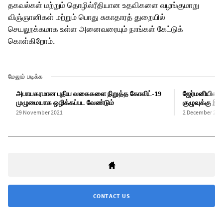
தகவல்கள் மற்றும் தொழில்ரீதியான உதவிகளை வழங்குமாறு
விஞ்ஞானிகள் மற்றும் பொது சுகாதாரத் துறையில்
செயலூக்கமாக உள்ள அனைவரையும் நாங்கள் கேட்டுக்
கொள்கிறோம்.
மேலும் படிக்க
அபாயகரமான புதிய வகைகளை நிறுத்த கோவிட்-19
ஜேர்மனியின் 
முழுமையாக ஒழிக்கப்பட வேண்டும்
குழுவுக்கு 
29 November 2021
2 December 202
CONTACT US