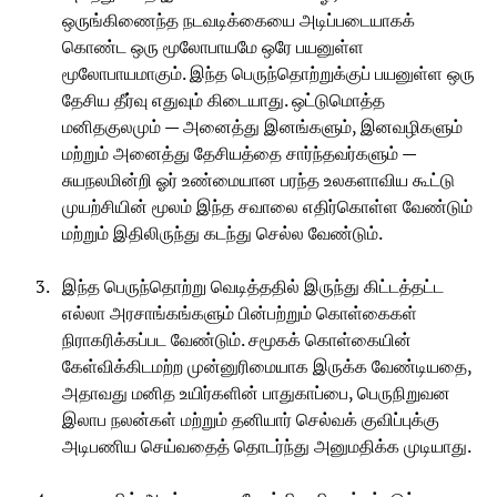
ஒருங்கிணைந்த நடவடிக்கையை அடிப்படையாகக்
கொண்ட ஒரு மூலோபாயமே ஒரே பயனுள்ள
மூலோபாயமாகும். இந்த பெருந்தொற்றுக்குப் பயனுள்ள ஒரு
தேசிய தீர்வு எதுவும் கிடையாது. ஒட்டுமொத்த
மனிதகுலமும் — அனைத்து இனங்களும், இனவழிகளும்
மற்றும் அனைத்து தேசியத்தை சார்ந்தவர்களும் —
சுயநலமின்றி ஓர் உண்மையான பரந்த உலகளாவிய கூட்டு
முயற்சியின் மூலம் இந்த சவாலை எதிர்கொள்ள வேண்டும்
மற்றும் இதிலிருந்து கடந்து செல்ல வேண்டும்.
இந்த பெருந்தொற்று வெடித்ததில் இருந்து கிட்டத்தட்ட
எல்லா அரசாங்கங்களும் பின்பற்றும் கொள்கைகள்
நிராகரிக்கப்பட வேண்டும். சமூகக் கொள்கையின்
கேள்விக்கிடமற்ற முன்னுரிமையாக இருக்க வேண்டியதை,
அதாவது மனித உயிர்களின் பாதுகாப்பை, பெருநிறுவன
இலாப நலன்கள் மற்றும் தனியார் செல்வக் குவிப்புக்கு
அடிபணிய செய்வதைத் தொடர்ந்து அனுமதிக்க முடியாது.