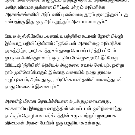
மனித உரிமைகளுக்கான பிரிட்டிஷ் மற்றும் அமெரிக்க
அரசாங்கங்களின் அர்ப்பணிப்பு எவ்வளவு தூரம் குறைந்துவிட்டது
என்பதற்கு இது ஒரு அச்சுறுத்தும் அடையாளமாகும்.”
பிரபல ஆஸ்திரேலிய புலனாய்வு பத்திரிகையாளர் ஜோன் பில்ஜர்
இவ்வாறு பதிவிட்டுள்ளார்: “ஜூலியன் அசான்ஜை அமெரிக்க
நரகத்திற்கு நாடு கடத்த உள்துறை செயலர் பிரித்தி பட்டேல்
ஒப்புதல் அளித்துள்ளார். ஒரு புதிய மேல்முறையீடு இப்போது
பிரிட்டிஷ் ‘நீதியின்’ அரசியல் அழுகலை சவால் செய்யும். ஒன்று
நாம் முன்னெப்போதும் இல்லாத வகையில் நமது குரலை
எழுப்புவோம், அல்லது ஒரு வீரமிக்க மனிதனின் மரணத்துடன்
நமது மௌனம் இணையும்.”
அசான்ஜ் மீதான தொடர்ச்சியான அடக்குமுறையானது,
உலகளாவிய இராணுவவாதத்தின் வெடிப்புடன் ஒன்றிணைந்து
நடக்கும் தொழிலாள வர்க்கத்தின் சமூக மற்றும் ஜனநாயக
உரிமைகள் மீதான போரின் ஒரு பகுதியாக உள்ளது.