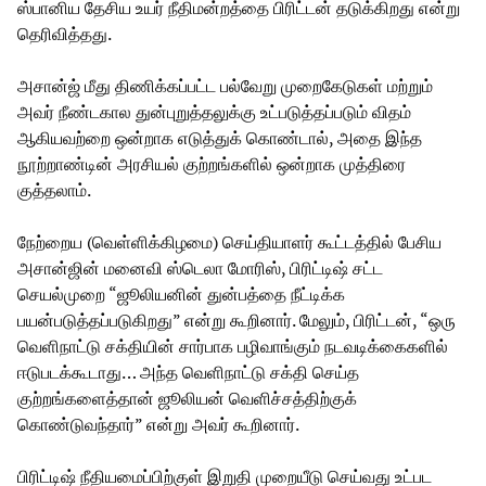
ஸ்பானிய தேசிய உயர் நீதிமன்றத்தை பிரிட்டன் தடுக்கிறது என்று
தெரிவித்தது.
அசான்ஜ் மீது திணிக்கப்பட்ட பல்வேறு முறைகேடுகள் மற்றும்
அவர் நீண்டகால துன்புறுத்தலுக்கு உட்படுத்தப்படும் விதம்
ஆகியவற்றை ஒன்றாக எடுத்துக் கொண்டால், அதை இந்த
நூற்றாண்டின் அரசியல் குற்றங்களில் ஒன்றாக முத்திரை
குத்தலாம்.
நேற்றைய (வெள்ளிக்கிழமை) செய்தியாளர் கூட்டத்தில் பேசிய
அசான்ஜின் மனைவி ஸ்டெலா மோரிஸ், பிரிட்டிஷ் சட்ட
செயல்முறை “ஜூலியனின் துன்பத்தை நீட்டிக்க
பயன்படுத்தப்படுகிறது” என்று கூறினார். மேலும், பிரிட்டன், “ஒரு
வெளிநாட்டு சக்தியின் சார்பாக பழிவாங்கும் நடவடிக்கைகளில்
ஈடுபடக்கூடாது… அந்த வெளிநாட்டு சக்தி செய்த
குற்றங்களைத்தான் ஜூலியன் வெளிச்சத்திற்குக்
கொண்டுவந்தார்” என்று அவர் கூறினார்.
பிரிட்டிஷ் நீதியமைப்பிற்குள் இறுதி முறையீடு செய்வது உட்பட