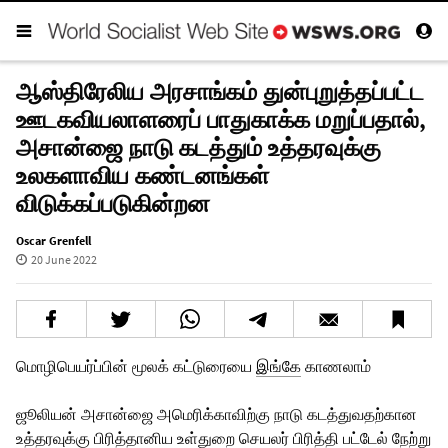
ஆஸ்திரேலிய அரசாங்கம் துன்புறுத்தப்பட்ட
ஊடகவியலாளரைப் பாதுகாக்க மறுப்பதால்,
அசான்ஜை நாடு கடத்தும் உத்தரவுக்கு
உலகளாவிய கண்டனங்கள்
விடுக்கப்படுகின்றன
Oscar Grenfell
20 June 2022
மொழிபெயர்ப்பின் மூலக் கட்டுரையை
இங்கே
காணலாம்
ஜூலியன் அசான்ஜை அமெரிக்காவிற்கு நாடு கடத்துவதற்கான
உத்தரவுக்கு பிரித்தானிய உள்துறை செயலர் பிரித்தி பட்டேல் நேற்று