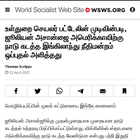
உள்துறை செயலர் பட்டேலின் முடிவின்படி,
ஜூலியன் அசான்ஜை அமெரிக்காவிற்கு
நாடு கடத்த இங்கிலாந்து நீதிமன்றம்
ஒப்புதல் அளித்தது
Thomas Scripps
22 April 2022
மொழிபெயர்ப்பின் மூலக் கட்டுரையை
இங்கே
காணலாம்
ஜூலியன் அசான்ஜூக்கு முதன்முறையாக முறையான நாடு
கடத்தல் உத்தரவு பிறப்பிக்கப்பட்டுள்ளது. விக்கிலீக்ஸ் ஸ்தாபகரை
அமெரிக்காவிற்கு நாடு கடத்த வேண்டுமா என்பது பற்றி இறுதி