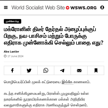
முன்னோக்கு
மக்ரோனின் திடீர் தேர்தல் அழைப்புக்குப்
பிறகு, நவ-பாசிசம் மற்றும் போருக்கு
எதிராக முன்னோக்கி செல்லும் பாதை எது?
Alex Lantier
17 June 2024
மொழிபெயர்ப்பின் மூலக் கட்டுரையை
இங்கே
காணலாம்.
கடந்த சனிக்கிழமையன்று, பிரான்ஸ் முழுவதிலும் உள்ள
நகரங்களில் நூறாயிரக்கணக்கான மக்கள் அதிதீவிர
வலதுசாரிகளுக்கு எதிராக அணிவகுத்துச் சென்றனர்.