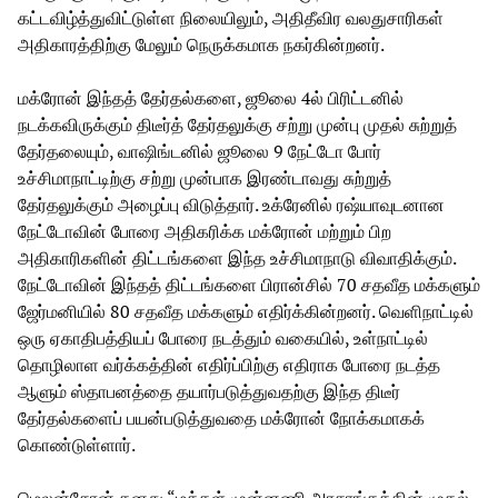
கட்டவிழ்த்துவிட்டுள்ள நிலையிலும், அதிதீவிர வலதுசாரிகள்
அதிகாரத்திற்கு மேலும் நெருக்கமாக நகர்கின்றனர்.
மக்ரோன் இந்தத் தேர்தல்களை, ஜூலை 4ல் பிரிட்டனில்
நடக்கவிருக்கும் திடீர்த் தேர்தலுக்கு சற்று முன்பு முதல் சுற்றுத்
தேர்தலையும், வாஷிங்டனில் ஜூலை 9 நேட்டோ போர்
உச்சிமாநாட்டிற்கு சற்று முன்பாக இரண்டாவது சுற்றுத்
தேர்தலுக்கும் அழைப்பு விடுத்தார். உக்ரேனில் ரஷ்யாவுடனான
நேட்டோவின் போரை அதிகரிக்க மக்ரோன் மற்றும் பிற
அதிகாரிகளின் திட்டங்களை இந்த உச்சிமாநாடு விவாதிக்கும்.
நேட்டோவின் இந்தத் திட்டங்களை பிரான்சில் 70 சதவீத மக்களும்
ஜேர்மனியில் 80 சதவீத மக்களும் எதிர்க்கின்றனர். வெளிநாட்டில்
ஒரு ஏகாதிபத்தியப் போரை நடத்தும் வகையில், உள்நாட்டில்
தொழிலாள வர்க்கத்தின் எதிர்ப்பிற்கு எதிராக போரை நடத்த
ஆளும் ஸ்தாபனத்தை தயார்படுத்துவதற்கு இந்த திடீர்
தேர்தல்களைப் பயன்படுத்துவதை மக்ரோன் நோக்கமாகக்
கொண்டுள்ளார்.