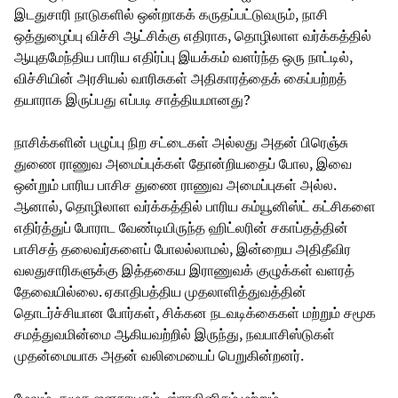
இடதுசாரி நாடுகளில் ஒன்றாகக் கருதப்பட்டுவரும், நாசி
ஒத்துழைப்பு விச்சி ஆட்சிக்கு எதிராக, தொழிலாள வர்க்கத்தில்
ஆயுதமேந்திய பாரிய எதிர்ப்பு இயக்கம் வளர்ந்த ஒரு நாட்டில்,
விச்சியின் அரசியல் வாரிசுகள் அதிகாரத்தைக் கைப்பற்றத்
தயாராக இருப்பது எப்படி சாத்தியமானது?
நாசிக்களின் பழுப்பு நிற சட்டைகள் அல்லது அதன் பிரெஞ்சு
துணை ராணுவ அமைப்புக்கள் தோன்றியதைப் போல, இவை
ஒன்றும் பாரிய பாசிச துணை ராணுவ அமைப்புகள் அல்ல.
ஆனால், தொழிலாள வர்க்கத்தில் பாரிய கம்யூனிஸ்ட் கட்சிகளை
எதிர்த்துப் போராட வேண்டியிருந்த ஹிட்லரின் சகாப்தத்தின்
பாசிசத் தலைவர்களைப் போலல்லாமல், இன்றைய அதிதீவிர
வலதுசாரிகளுக்கு இத்தகைய இராணுவக் குழுக்கள் வளரத்
தேவையில்லை. ஏகாதிபத்திய முதலாளித்துவத்தின்
தொடர்ச்சியான போர்கள், சிக்கன நடவடிக்கைகள் மற்றும் சமூக
சமத்துவமின்மை ஆகியவற்றில் இருந்து, நவபாசிஸ்டுகள்
முதன்மையாக அதன் வலிமையைப் பெறுகின்றனர்.