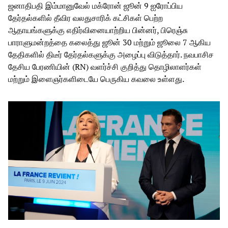
ஜனாதிபதி இம்மானுவேல் மக்ரோன் ஜூன் 9 ஐரோப்பிய
தேர்தல்களில் தீவிர வலதுசாரிக் கட்சிகள் பெற்ற
ஆதாயங்களுக்கு எதிர்வினையாற்றிய பின்னர், பிரெஞ்சு
பாராளுமன்றத்தை கலைத்து ஜூன் 30 மற்றும் ஜூலை 7 ஆகிய
தேதிகளில் திடீர் தேர்தல்களுக்கு அழைப்பு விடுத்தார். நவபாசிச
தேசிய பேரணியின் (RN) வளர்ச்சி குறித்து தொழிலாளர்கள்
மற்றும் இளைஞர்களிடையே பெருகிய கவலை உள்ளது.