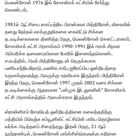
மெலன்சோன் 1976 இல் சோசலிசக் கட்சியில் சேர்ந்து
கொண்டார்.
1981ல் ஆட்சியை கைப்பற்றிய பிரான்சுவா மித்திரோன், விரைவில்
தனது தேர்தல் வாக்குறுதிகளை கைவிட்டு சிக்கன
நடவடிக்கைகளை திணித்த பிறகு, மெலன்சோன் செனட்டரானார்.
சோசலிசக் கட்சி அரசாங்கம் 1990-1991 இல் ஈராக் மீதான
அமெரிக்க தலைமையிலான போரில் இணைந்தகொண்ட
சமயத்தில், அவர் மித்திரோனுடன் நெருக்கமாக
பணியாற்றியதோடு, வணிக சார்பு ஐரோப்பிய ஒன்றியத்தை
உருவாக்குவதற்கு அவருக்கு உதவியாக இருந்தார். மித்திரோன்
இறந்த பிறகு, மெலன்சோன் 1997 முதல் 2002 வரை சிக்கன
நடவடிக்கைக்கு ஆதரவான “பன்முக இடதுகளின்” சோசலிசக்
கட்சி அரசாங்கத்தில் அமைச்சராக இருந்தார்.
ஸ்ராலினிசம் சோவியத் ஒன்றியத்தினை கலைத்ததிற்கு
மத்தியில் பிரெஞ்சு கம்யூனிஸ்ட் கட்சியின் பாரிய தொழிலாள
வர்க்க அடித்தளம் சிதைந்தது. இதன் பிறகு, 21 ஆம்
நூற்றாண்டில், மெலன்சோன் மார்க்சிஸ்டுகளுக்கு எதிரான