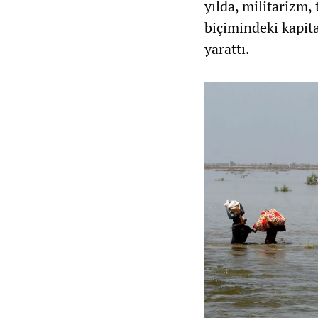
yılda, militarizm
biçimindeki kapita
yarattı.