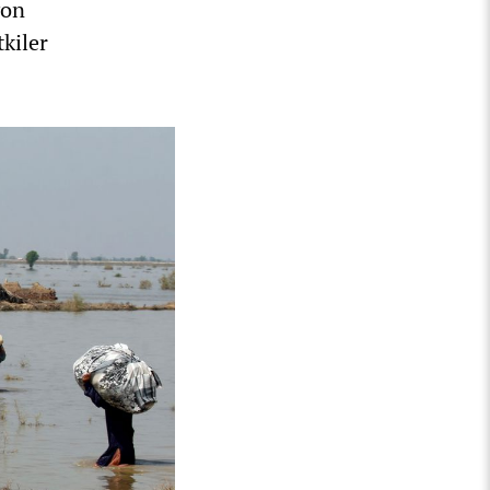
yon
kiler