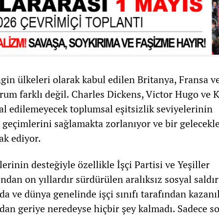
in ülkeleri olarak kabul edilen Britanya, Fransa v
um farklı değil. Charles Dickens, Victor Hugo ve K
al edilemeyecek toplumsal eşitsizlik seviyelerinin
 geçimlerini sağlamakta zorlanıyor ve bir gelecekle
k ediyor.
rinin desteğiyle özellikle İşçi Partisi ve Yeşiller
ndan on yıllardır sürdürülen aralıksız sosyal saldır
da ve dünya genelinde işçi sınıfı tarafından kazanı
dan geriye neredeyse hiçbir şey kalmadı. Sadece s