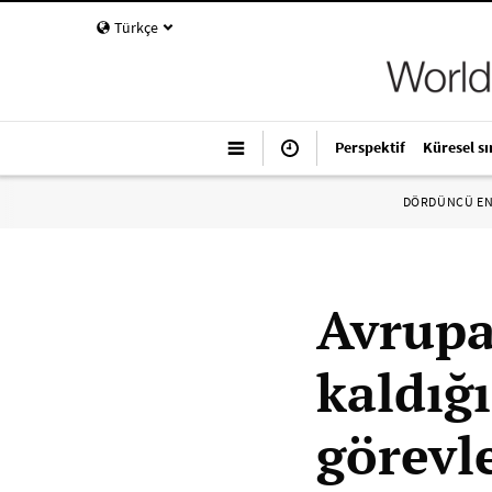
Türkçe
Perspektif
Küresel sı
DÖRDÜNCÜ E
Avrupa
kaldığı
görevl