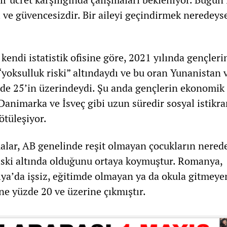
 ve güvencesizdir. Bir aileyi geçindirmek neredeys
 kendi istatistik ofisine göre, 2021 yılında gençler
“yoksulluk riski” altındaydı ve bu oran Yunanistan 
de 25’in üzerindeydi. Şu anda gençlerin ekonomik
Danimarka ve İsveç gibi uzun süredir sosyal istikra
ötüleşiyor.
alar, AB genelinde reşit olmayan çocukların nerede
riski altında olduğunu ortaya koymuştur. Romanya,
alya’da işsiz, eğitimde olmayan ya da okula gitmeye
ne yüzde 20 ve üzerine çıkmıştır.