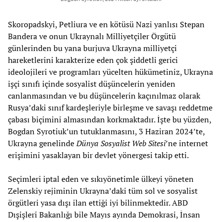
Skoropadskyi, Petliura ve en kötüsü Nazi yanlısı Stepan
Bandera ve onun Ukraynalı Milliyetçiler Örgütü
günlerinden bu yana burjuva Ukrayna milliyetçi
hareketlerini karakterize eden çok şiddetli gerici
ideolojileri ve programları yücelten hükümetiniz, Ukrayna
işçi sınıfı içinde sosyalist düşüncelerin yeniden
canlanmasından ve bu düşüncelerin kaçınılmaz olarak
Rusya’daki sınıf kardeşleriyle birleşme ve savaşı reddetme
çabası biçimini almasından korkmaktadır. İşte bu yüzden,
Bogdan Syrotiuk’un tutuklanmasını, 3 Haziran 2024’te,
Ukrayna genelinde
Dünya Sosyalist Web Sitesi
’ne internet
erişimini yasaklayan bir devlet yönergesi takip etti.
Seçimleri iptal eden ve sıkıyönetimle ülkeyi yöneten
Zelenskiy rejiminin Ukrayna’daki tüm sol ve sosyalist
örgütleri yasa dışı ilan ettiği iyi bilinmektedir. ABD
Dışişleri Bakanlığı bile Mayıs ayında Demokrasi, İnsan