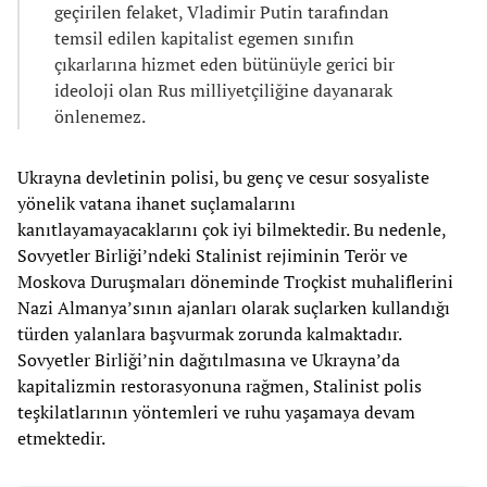
geçirilen felaket, Vladimir Putin tarafından
temsil edilen kapitalist egemen sınıfın
çıkarlarına hizmet eden bütünüyle gerici bir
ideoloji olan Rus milliyetçiliğine dayanarak
önlenemez.
Ukrayna devletinin polisi, bu genç ve cesur sosyaliste
yönelik vatana ihanet suçlamalarını
kanıtlayamayacaklarını çok iyi bilmektedir. Bu nedenle,
Sovyetler Birliği’ndeki Stalinist rejiminin Terör ve
Moskova Duruşmaları döneminde Troçkist muhaliflerini
Nazi Almanya’sının ajanları olarak suçlarken kullandığı
türden yalanlara başvurmak zorunda kalmaktadır.
Sovyetler Birliği’nin dağıtılmasına ve Ukrayna’da
kapitalizmin restorasyonuna rağmen, Stalinist polis
teşkilatlarının yöntemleri ve ruhu yaşamaya devam
etmektedir.