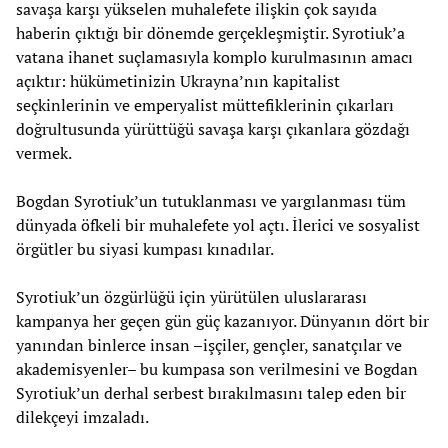
savaşa karşı yükselen muhalefete ilişkin çok sayıda
haberin çıktığı bir dönemde gerçekleşmiştir. Syrotiuk’a
vatana ihanet suçlamasıyla komplo kurulmasının amacı
açıktır: hükümetinizin Ukrayna’nın kapitalist
seçkinlerinin ve emperyalist müttefiklerinin çıkarları
doğrultusunda yürüttüğü savaşa karşı çıkanlara gözdağı
vermek.
Bogdan Syrotiuk’un tutuklanması ve yargılanması tüm
dünyada öfkeli bir muhalefete yol açtı. İlerici ve sosyalist
örgütler bu siyasi kumpası kınadılar.
Syrotiuk’un özgürlüğü için yürütülen uluslararası
kampanya her geçen gün güç kazanıyor. Dünyanın dört bir
yanından binlerce insan –işçiler, gençler, sanatçılar ve
akademisyenler– bu kumpasa son verilmesini ve Bogdan
Syrotiuk’un derhal serbest bırakılmasını talep eden bir
dilekçeyi imzaladı.