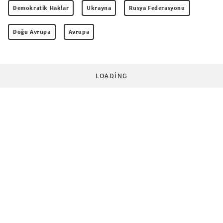
Demokratik Haklar
Ukrayna
Rusya Federasyonu
Doğu Avrupa
Avrupa
LOADING