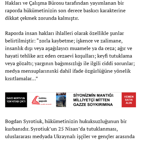
Hakları ve Çalışma Bürosu tarafından yayımlanan bir
raporda hükümetinizin son derece baskıcı karakterine
dikkat çekmek zorunda kalmıştır.
Raporda insan hakları ihlalleri olarak özellikle şunlar
belirtilmiştir: “zorla kaybetme; işkence ve zalimane,
insanlık dışı veya aşağılayıcı muamele ya da ceza; ağır ve
hayati tehlike arz eden cezaevi koşulları; keyfi tutuklama
veya gözaltı; yargının bağımsızlığı ile ilgili ciddi sorunlar;
medya mensuplarınınki dahil ifade özgürlüğüne yönelik
kısıtlamalar…”
Bogdan Syrotiuk, hükümetinizin hukuksuzluğunun bir
kurbanıdır. Syrotiuk’un 25 Nisan’da tutuklanması,
uluslararası medyada Ukraynalı işçiler ve gençler arasında