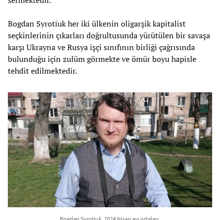
sermektedir.
Bogdan Syrotiuk her iki ülkenin oligarşik kapitalist
seçkinlerinin çıkarları doğrultusunda yürütülen bir savaşa
karşı Ukrayna ve Rusya işçi sınıfının birliği çağrısında
bulunduğu için zulüm görmekte ve ömür boyu hapisle
tehdit edilmektedir.
Bogdan Syrotiuk, 2024 Nisan ayı ortaları.