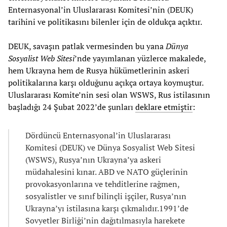
Enternasyonal’in Uluslararası Komitesi’nin (DEUK)
tarihini ve politikasını bilenler için de oldukça açıktır.
DEUK, savaşın patlak vermesinden bu yana
Dünya
Sosyalist Web Sitesi
’nde yayımlanan yüzlerce makalede,
hem Ukrayna hem de Rusya hükümetlerinin askeri
politikalarına karşı olduğunu açıkça ortaya koymuştur.
Uluslararası Komite’nin sesi olan WSWS, Rus istilasının
başladığı 24 Şubat 2022’de şunları
deklare etmiştir
:
Dördüncü Enternasyonal’in Uluslararası
Komitesi (DEUK) ve Dünya Sosyalist Web Sitesi
(WSWS), Rusya’nın Ukrayna’ya askeri
müdahalesini kınar. ABD ve NATO güçlerinin
provokasyonlarına ve tehditlerine rağmen,
sosyalistler ve sınıf bilinçli işçiler, Rusya’nın
Ukrayna’yı istilasına karşı çıkmalıdır.1991’de
Sovyetler Birliği’nin dağıtılmasıyla harekete