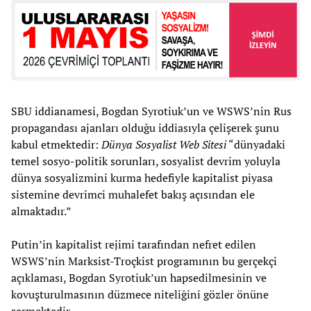
SBU iddianamesi, Bogdan Syrotiuk’un ve WSWS’nin Rus
propagandası ajanları olduğu iddiasıyla çelişerek şunu
kabul etmektedir:
Dünya Sosyalist Web Sitesi
“dünyadaki
temel sosyo-politik sorunları, sosyalist devrim yoluyla
dünya sosyalizmini kurma hedefiyle kapitalist piyasa
sistemine devrimci muhalefet bakış açısından ele
almaktadır.”
Putin’in kapitalist rejimi tarafından nefret edilen
WSWS’nin Marksist-Troçkist programının bu gerçekçi
açıklaması, Bogdan Syrotiuk’un hapsedilmesinin ve
kovuşturulmasının düzmece niteliğini gözler önüne