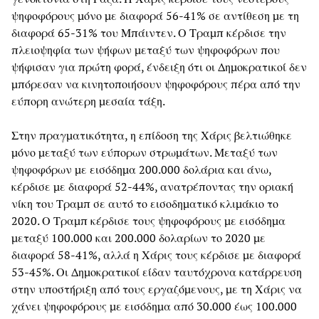
ψηφοφόρους μόνο με διαφορά 56-41% σε αντίθεση με τη
διαφορά 65-31% του Μπάιντεν. Ο Τραμπ κέρδισε την
πλειοψηφία των ψήφων μεταξύ των ψηφοφόρων που
ψήφισαν για πρώτη φορά, ένδειξη ότι οι Δημοκρατικοί δεν
μπόρεσαν να κινητοποιήσουν ψηφοφόρους πέρα από την
εύπορη ανώτερη μεσαία τάξη.
Στην πραγματικότητα, η επίδοση της Χάρις βελτιώθηκε
μόνο μεταξύ των εύπορων στρωμάτων. Μεταξύ των
ψηφοφόρων με εισόδημα 200.000 δολάρια και άνω,
κέρδισε με διαφορά 52-44%, ανατρέποντας την οριακή
νίκη του Τραμπ σε αυτό το εισοδηματικό κλιμάκιο το
2020. Ο Τραμπ κέρδισε τους ψηφοφόρους με εισόδημα
μεταξύ 100.000 και 200.000 δολαρίων το 2020 με
διαφορά 58-41%, αλλά η Χάρις τους κέρδισε με διαφορά
53-45%. Οι Δημοκρατικοί είδαν ταυτόχρονα κατάρρευση
στην υποστήριξη από τους εργαζόμενους, με τη Χάρις να
χάνει ψηφοφόρους με εισόδημα από 30.000 έως 100.000