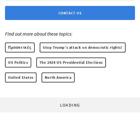
CONTACT US
Find out more about these topics:
Προοπτικές
Stop Trump’s attack on democratic rights!
US Politics
The 2024 US Presidential Elections
United States
North America
LOADING