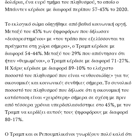
δολάρια, ένα ευρύ τμήμα του πληθυσμού, το οποίο ο
Μπάιντεν κέρδισε με διαφορά περίπου 57-43% το 2020.
Το εκλογικό σώμα οδηγήθηκε από βαθιά κοινωνική οργή.
Μεταξύ του 43% των ψηφοφόρων που δήλωσαν
«δυσαρεστημένοι» με «τον τρόπο που εξελίσσονται τα
πράγματα στη χώρα σήμερα», ο Τραμπ κέρδισε με
διαφορά 54-44%. Μεταξύ του 29% που απάντησαν ότι
ήταν «θυμωμένοι», ο Τραμπ κέρδισε με διαφορά 71-27%.
H Χάρις κέρδισε με διαφορά 89-10% το ελάχιστο
ποσοστό του πληθυσμού που είναι «ενθουσιώδης» για τις
οικονομικές και κοινωνικές συνθήκες σήμερα. Το συνολικό
ποσοστό του πληθυσμού που δήλωσε ότι η οικονομική του
κατάσταση είναι «χειρότερη» σήμερα σε σχέση με πριν
από τέσσερα χρόνια υπερδιπλασιάστηκε στο 45%, με τον
Tραμπ να κερδίζει αυτούς τους ψηφοφόρους με διαφορά
80-17%.
Ο Τραμπ και οι Ρεπουμπλικάνοι γνωρίζουν πολύ καλά ότι