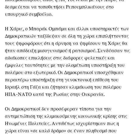
δεσμεύεται να τοποθετήσει Ρεπουμπλικάνους στο
υπουργικό συμβούλιο.
Η Χάρις, ο Μπαράκ Ομπάμα και άλλοι υποστηρικτές των
Δημοκρατικών ταξίδεψαν σε όλη τη χώρα επιπλήττοντας
τους ψηφοφόρους ότι η άρνηση να ψηφίσουν τη Χάρις θα
ήταν απόδειξη μισογυνισμού ή ρατσισμού. Συνδύασαν τις
αδιάκοπες επικλήσεις στις διάφορες φυλετικές και
έμφυλες ταυτότητες με την ολομέτωπη υποστήριξη του
πολέμου στο εξωτερικό. Οι Δημοκρατικοί υποσχέθηκαν
περαιτέρω υποστήριξη στη γενοκτονική επίθεση του
Ισραήλ στη Γάζα και ζήτησαν κλιμάκωση του πολέμου
ΗΠΑ-ΝΑΤΟ κατά της Ρωσίας στην Ουκρανία.
Οι Δημοκρατικοί δεν προσέφεραν τίποτα για την
αντιμετώπιση της κλιμακούμενης κοινωνικής κρίσης στις
Ηνωμένες Πολιτείες. Αντιθέτως ισχυρίστηκαν πως η
χώρα είναι «σε καλό δρόμο» σε έναν πληθυσμό που