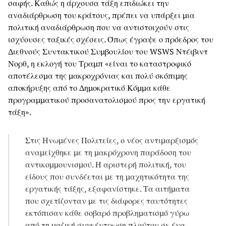
σαφής. Καθώς η άρχουσα τάξη επιδιώκει την
αναδιάρθρωση του κράτους, πρέπει να υπάρξει μια
πολιτική αναδιάρθρωση που να αντιστοιχούν στις
ισχύουσες ταξικές σχέσεις. Όπως έγραψε ο πρόεδρος του
Διεθνούς Συντακτικού Συμβουλίου του WSWS Ντέιβιντ
Νορθ, η εκλογή του Τραμπ «είναι το καταστροφικό
αποτέλεσμα της μακροχρόνιας και πολύ σκόπιμης
αποκήρυξης από το Δημοκρατικό Κόμμα κάθε
προγραμματικού προσανατολισμού προς την εργατική
τάξη».
Στις Ηνωμένες Πολιτείες, ο νέος αντιμαρξισμός
αναμείχθηκε με τη μακρόχρονη παράδοση του
αντικομμουνισμού. Η αριστερή πολιτική, του
είδους που συνδέεται με τη μαχητικότητα της
εργατικής τάξης, εξαφανίστηκε. Τα αιτήματα
που σχετίζονταν με τις διάφορες ταυτότητες
εκτόπισαν κάθε σοβαρό προβληματισμό γύρω
από τη μαζική συγκέντρωση πλούτου σε ένα