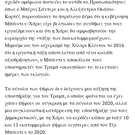
σχεδόν ομόφωνα πιστεύει το αντίθετο. Προσωπικότητες
όπως ο Μπέρνι Σάντερς και η Αλεξάντρια Οκάσιο-
Κορτέζ παρουσίασαν το παράλογο ψέμα ότι η κυβέρνηση
Μπάιντεν-Χάρις είχε βελτιώσει τις συνθήκες για τους
εργαζόμενους και ότι η Χάρις θα αμφισβητούσε την
κυριαρχία της «τάξης των δισεκατομμυριούχων».
Μιμούμενος τον ισχυρισμό της Χίλαρι Κλίντον το 2016
ότι η εργατική τάξη αποτελείται από «ένα καλάθι
αξιοθρήνητων», ο Μπάιντεν αποκάλεσε τους
υποστηρικτές του Τραμπ «σκουπίδια» τις τελευταίες
ημέρες των εκλογών.
Τα σύνολα των ψήφων δεν δείχνουν μια αύξηση της
υποστήριξης για τον Τραμπ, ο οποίος φαίνεται να έχει
χάσει ψήφους σε σύγκριση με τα σύνολα του 2020, αλλά
μια συγκλονιστική κατάρρευση της υποστήριξης για τους
Δημοκρατικούς, με τη Χάρις να κερδίζει κάπου μεταξύ 10
και 15 εκατομμυρίων ψήφων λιγότερες από τον Τζο
Μπάιντεν το 2020.