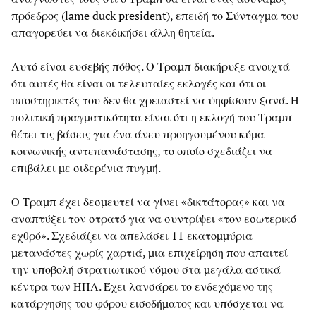
πρόεδρος (lame duck president), επειδή το Σύνταγμα του
απαγορεύει να διεκδικήσει άλλη θητεία.
Αυτό είναι ευσεβής πόθος. Ο Τραμπ διακήρυξε ανοιχτά
ότι αυτές θα είναι οι τελευταίες εκλογές και ότι οι
υποστηρικτές του δεν θα χρειαστεί να ψηφίσουν ξανά. Η
πολιτική πραγματικότητα είναι ότι η εκλογή του Τραμπ
θέτει τις βάσεις για ένα άνευ προηγουμένου κύμα
κοινωνικής αντεπανάστασης, το οποίο σχεδιάζει να
επιβάλει με σιδερένια πυγμή.
Ο Τραμπ έχει δεσμευτεί να γίνει «δικτάτορας» και να
αναπτύξει τον στρατό για να συντρίψει «τον εσωτερικό
εχθρό». Σχεδιάζει να απελάσει 11 εκατομμύρια
μετανάστες χωρίς χαρτιά, μια επιχείρηση που απαιτεί
την υποβολή στρατιωτικού νόμου στα μεγάλα αστικά
κέντρα των ΗΠΑ. Έχει λανσάρει το ενδεχόμενο της
κατάργησης του φόρου εισοδήματος και υπόσχεται να