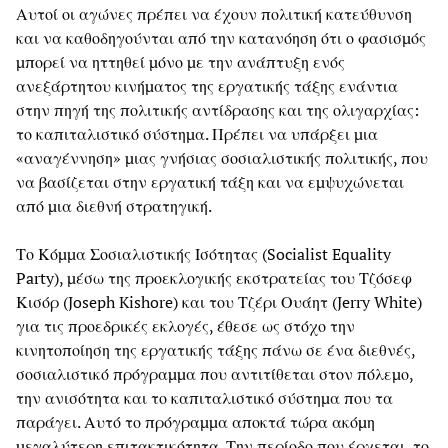
Αυτοί οι αγώνες πρέπει να έχουν πολιτική κατεύθυνση
και να καθοδηγούνται από την κατανόηση ότι ο φασισμός
μπορεί να ηττηθεί μόνο με την ανάπτυξη ενός
ανεξάρτητου κινήματος της εργατικής τάξης ενάντια
στην πηγή της πολιτικής αντίδρασης και της ολιγαρχίας:
το καπιταλιστικό σύστημα. Πρέπει να υπάρξει μια
«αναγέννηση» μιας γνήσιας σοσιαλιστικής πολιτικής, που
να βασίζεται στην εργατική τάξη και να εμψυχώνεται
από μια διεθνή στρατηγική.
Το Κόμμα Σοσιαλιστικής Ισότητας (Socialist Equality
Party), μέσω της προεκλογικής εκστρατείας του Τζόσεφ
Κισόρ (Joseph Kishore) και του Τζέρι Ουάητ (Jerry White)
για τις προεδρικές εκλογές, έθεσε ως στόχο την
κινητοποίηση της εργατικής τάξης πάνω σε ένα διεθνές,
σοσιαλιστικό πρόγραμμα που αντιτίθεται στον πόλεμο,
την ανισότητα και το καπιταλιστικό σύστημα που τα
παράγει. Αυτό το πρόγραμμα αποκτά τώρα ακόμη
μεγαλύτερη επιτακτικότητα. Την περίοδο που έρχεται, το