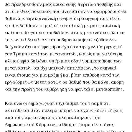
θα προεδρεύσουν μιας κοινωνικής πυριτιδαποθήκης και
ότι οι δεξιές πολιτικές που σχεδιάζουν να εφαρμόσουν θα
βαθύνουν την κοινωνική οργή. Η στρατηγική τους είναι
να συνδυάσουν τη μαζική καταστολή με μια φασιστική
εκστρατεία για να αποδώσουν στους μετανάστες όλα τα
κοινωνικά δεινά. Αν και οι δημοσκοπήσεις εξόδου δεν
δείχνουν ότι οι ψηφοφόροι έχαψαν την χυδαία ρητορική
του Τραμπ κατά των μεταναστών, καθώς η μεγαλύτερη
πλειοψηφία δηλώνει υπέρ μιας οδού νομιμοποίησης των
μεταναστών και όχι μαζικών απελάσεων, το σκηνικό
είναι έτοιμο για μια μαζική και βίαιη επίθεση κατά των
εργαζόμενων μεταναστών σε βαθμό που θα κάνει ακόμη
και την πρώτη του κυβέρνηση να φαντάζει μετριοπαθής.
Και ενώ οι δημαγωγικοί ισχυρισμοί του Τραμπ ότι
αντιτίθεται στον πόλεμο μπορεί να έχουν κόψει ψήφους
από τους αμετανόητους πολεμοκάπηλους του
Δημοκρατικού Κόμματος, ο ίδιος ο Τραμπ είναι ένας
αδίστακτος ιμπεριαλιστής πολιτικός που υποστηρίζει την