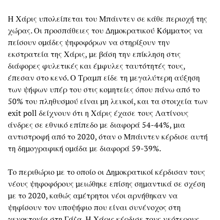
Η Χάρις υπολείπεται του Μπάιντεν σε κάθε περιοχή της
χώρας. Οι προσπάθειες του Δημοκρατικού Κόμματος να
πείσουν ομάδες ψηφοφόρων να στηρίξουν την
εκστρατεία της Χάρις, με βάση την επίκληση στις
διάφορες φυλετικές και έμφυλες ταυτότητές τους,
έπεσαν στο κενό. Ο Τραμπ είδε τη μεγαλύτερη αύξηση
των ψήφων υπέρ του στις κομητείες όπου πάνω από το
50% του πληθυσμού είναι μη λευκοί, και τα στοιχεία των
exit poll δείχνουν ότι η Χάρις έχασε τους Λατίνους
άνδρες σε εθνικό επίπεδο με διαφορά 54-44%, μια
αντιστροφή από το 2020, όταν ο Μπάιντεν κέρδισε αυτή
τη δημογραφική ομάδα με διαφορά 59-39%.
Το περιθώριο με το οποίο οι Δημοκρατικοί κέρδισαν τους
νέους ψηφοφόρους μειώθηκε επίσης σημαντικά σε σχέση
με το 2020, καθώς αμέτρητοι νέοι αρνήθηκαν να
ψηφίσουν τον υποψήφιο που είναι συνένοχος στη
γενοκτονία στη Γάζα. Η Χάρις κέρδισε τους νεότερους