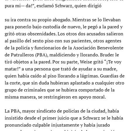
pura mi— da!”, exclamó Schwarz, quien dirigió
su ira contra su propio abogado. Mientras se lo llevaban
para ponerlo bajo custodia de nuevo, le pegó a la pared y
gritó otras obscenidades. Los otros dos acusados salieron
al pasillo del sexto piso con sus parientes, otros agentes
de la policía y funcionarios de la Asociación Benevolente
de Patrulleros (PBA), maldiciendo y llorando. Bruder le
tiró objetos a la pared. Por su parte, Weise gritó “¡Te voy
matar!” a una persona que trató de ayudar a su madre,
quien había caído al piso llorando a lágrimas. Guardias de
la corte, que sin duda hubieran aplastado a cualquier otro
grupo de criminales que se hubiera comportado de la
misma manera, se restringieron en apoyo moral.
La PBA, mayor sindicato de policías de la ciudad, había
insistido desde el primer juicio que a Schwarz se le había
pronunciado culpable injustamente y había jurado