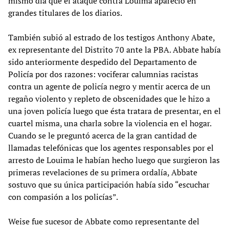
mismo día que el ataque contra Louima apareció en
grandes titulares de los diarios.
También subió al estrado de los testigos Anthony Abate,
ex representante del Distrito 70 ante la PBA. Abbate había
sido anteriormente despedido del Departamento de
Policía por dos razones: vociferar calumnias racistas
contra un agente de policía negro y mentir acerca de un
regaño violento y repleto de obscenidades que le hizo a
una joven policía luego que ésta tratara de presentar, en el
cuartel misma, una charla sobre la violencia en el hogar.
Cuando se le preguntó acerca de la gran cantidad de
llamadas telefónicas que los agentes responsables por el
arresto de Louima le habían hecho luego que surgieron las
primeras revelaciones de su primera ordalía, Abbate
sostuvo que su única participación había sido “escuchar
con compasión a los policías”.
Weise fue sucesor de Abbate como representante del