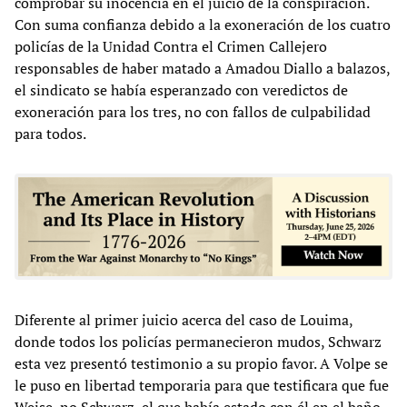
comprobar su inocencia en el juicio de la conspiración.
Con suma confianza debido a la exoneración de los cuatro
policías de la Unidad Contra el Crimen Callejero
responsables de haber matado a Amadou Diallo a balazos,
el sindicato se había esperanzado con veredictos de
exoneración para los tres, no con fallos de culpabilidad
para todos.
Diferente al primer juicio acerca del caso de Louima,
donde todos los policías permanecieron mudos, Schwarz
esta vez presentó testimonio a su propio favor. A Volpe se
le puso en libertad temporaria para que testificara que fue
Weise, no Schwarz, el que había estado con él en el baño