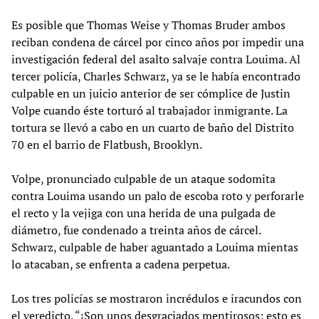
Es posible que Thomas Weise y Thomas Bruder ambos
reciban condena de cárcel por cinco años por impedir una
investigación federal del asalto salvaje contra Louima. Al
tercer policía, Charles Schwarz, ya se le había encontrado
culpable en un juicio anterior de ser cómplice de Justin
Volpe cuando éste torturó al trabajador inmigrante. La
tortura se llevó a cabo en un cuarto de baño del Distrito
70 en el barrio de Flatbush, Brooklyn.
Volpe, pronunciado culpable de un ataque sodomita
contra Louima usando un palo de escoba roto y perforarle
el recto y la vejiga con una herida de una pulgada de
diámetro, fue condenado a treinta años de cárcel.
Schwarz, culpable de haber aguantado a Louima mientas
lo atacaban, se enfrenta a cadena perpetua.
Los tres policías se mostraron incrédulos e iracundos con
el veredicto. “¡Son unos desgraciados mentirosos; esto es