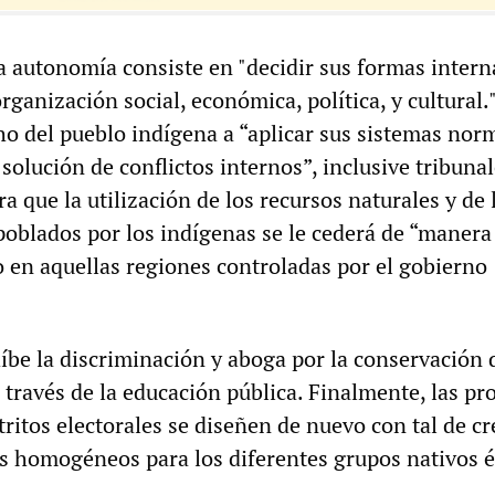
ta autonomía consiste en "decidir sus formas intern
rganización social, económica, política, y cultural.
ho del pueblo indígena a “aplicar sus sistemas nor
 solución de conflictos internos”, inclusive tribuna
 que la utilización de los recursos naturales y de l
 poblados por los indígenas se le cederá de “manera
o en aquellas regiones controladas por el gobierno
íbe la discriminación y aboga por la conservación 
 través de la educación pública. Finalmente, las pr
tritos electorales se diseñen de nuevo con tal de cr
s homogéneos para los diferentes grupos nativos é