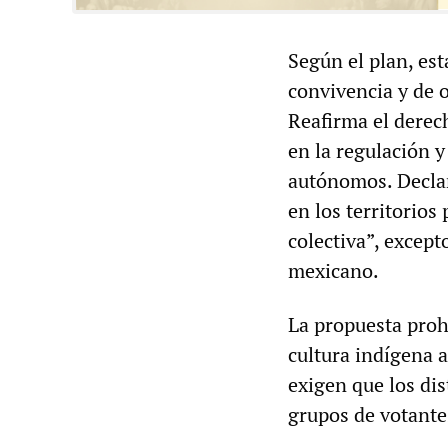
Según el plan, es
convivencia y de o
Reafirma el derec
en la regulación y
autónomos. Declara
en los territorios
colectiva”, except
mexicano.
La propuesta proh
cultura indígena a
exigen que los dis
grupos de votante