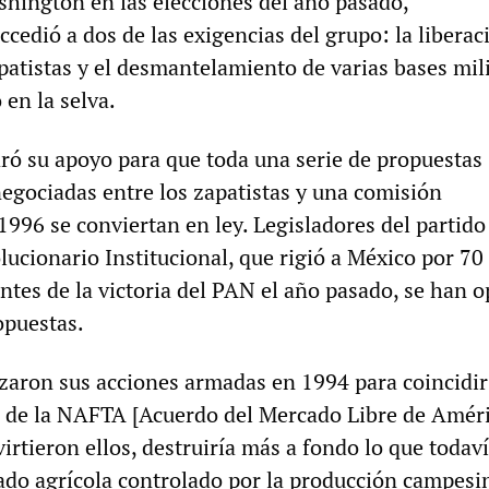
hington en las elecciones del año pasado,
cedió a dos de las exigencias del grupo: la liberac
patistas y el desmantelamiento de varias bases mil
 en la selva.
ró su apoyo para que toda una serie de propuestas
negociadas entre los zapatistas y una comisión
1996 se conviertan en ley. Legisladores del partido
lucionario Institucional, que rigió a México por 70
ntes de la victoria del PAN el año pasado, se han o
opuestas.
nzaron sus acciones armadas en 1994 para coincidir
a de la NAFTA [Acuerdo del Mercado Libre de Améri
virtieron ellos, destruiría más a fondo lo que todaví
do agrícola controlado por la producción campesi