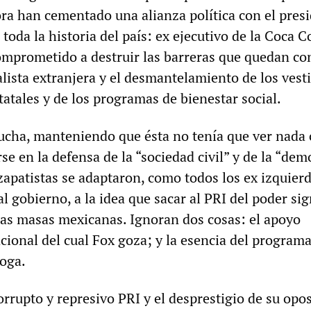
ra han cementado una alianza política con el pres
toda la historia del país: ex ejecutivo de la Coca C
prometido a destruir las barreras que quedan con
lista extranjera y el desmantelamiento de los vest
tatales y de los programas de bienestar social.
ucha, manteniendo que ésta no tenía que ver nada
arse en la defensa de la “sociedad civil” y de la “dem
 zapatistas se adaptaron, como todos los ex izquierd
l gobierno, a la idea que sacar al PRI del poder sig
 las masas mexicanas. Ignoran dos cosas: el apoyo
acional del cual Fox goza; y la esencia del programa
boga.
corrupto y represivo PRI y el desprestigio de su opo