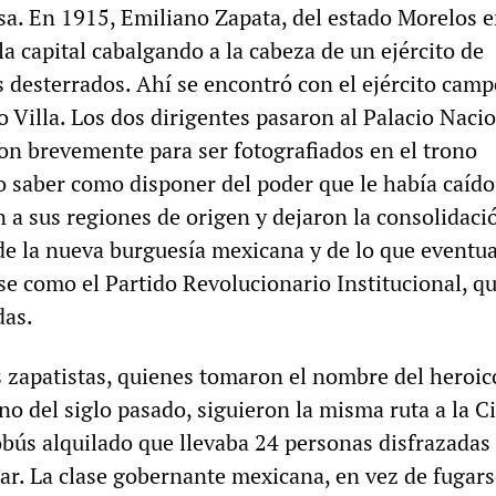
a. En 1915, Emiliano Zapata, del estado Morelos e
 la capital cabalgando a la cabeza de un ejército de
 desterrados. Ahí se encontró con el ejército cam
 Villa. Los dos dirigentes pasaron al Palacio Nacio
on brevemente para ser fotografiados en el trono
o saber como disponer del poder que le había caído
 a sus regiones de origen y dejaron la consolidaci
e la nueva burguesía mexicana y de lo que eventu
se como el Partido Revolucionario Institucional, q
das.
s zapatistas, quienes tomaron el nombre del heroic
no del siglo pasado, siguieron la misma ruta a la C
bús alquilado que llevaba 24 personas disfrazadas
ar. La clase gobernante mexicana, en vez de fugars