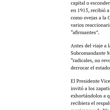
capital o esconde
en 1915, recibió a
como ovejas a la 
varios reaccionari
“afirmantes”.
Antes del viaje a 
Subcomandante Ma
“radicales, no rev
derrocar el estado
El Presidente Vic
invitó a los zapat
exhortándolos a q
recibiera el respa