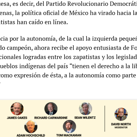
esa, es decir, del Partido Revolucionario Democrát
s, la política oficial de México ha virado hacia l
tistas han caído en línea.
cia por la autonomía, de la cual la izquierda peque
do campeón, ahora recibe el apoyo entusiasta de F
ionales logradas entre los zapatistas y los legisla
ueblos indígenas del país “tienen el derecho a la li
como expresión de ésta, a la autonomía como parte
"