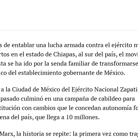
s de entablar una lucha armada contra el ejército 
os en el estado de Chiapas, al sur del país, el mo
sta se ha ido por la senda familiar de transformars
ico del establecimiento gobernante de México.
 a la Ciudad de México del Ejército Nacional Zapati
 pasado culminó en una campaña de cabildeo para
itución con cambios que le concedan autonomía f
ena del país, que llega a 10 millones.
arx, la historia se repite: la primera vez como tra