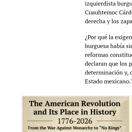
izquierdista burgu
Cuauhtemoc Cárdena
derecha y los zapa
¿Por qué la exigen
burguesa había si
reformas constituc
declaran que los p
determinación y, 
Estado mexicano.