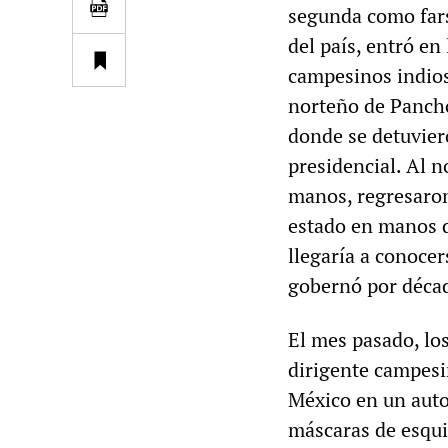
segunda como fars
del país, entró en
campesinos indios
norteño de Pancho
donde se detuvier
presidencial. Al n
manos, regresaron
estado en manos d
llegaría a conocer
gobernó por déca
El mes pasado, lo
dirigente campesi
México en un auto
máscaras de esqui