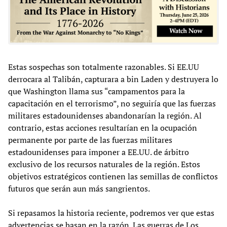
Estas sospechas son totalmente razonables. Si EE.UU
derrocara al Talibán, capturara a bin Laden y destruyera lo
que Washington llama sus “campamentos para la
capacitación en el terrorismo”, no seguiría que las fuerzas
militares estadounidenses abandonarían la región. Al
contrario, estas acciones resultarían en la ocupación
permanente por parte de las fuerzas militares
estadounidenses para imponer a EE.UU. de árbitro
exclusivo de los recursos naturales de la región. Estos
objetivos estratégicos contienen las semillas de conflictos
futuros que serán aun más sangrientos.
Si repasamos la historia reciente, podremos ver que estas
advertencias se basan en la razón. Las guerras de Los