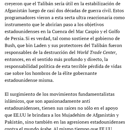
creyeron que el Talibán sería útil en la estabilización de
Afganistán luego de casi dos décadas de guerra civil. Estos
programadores vieron a esta secta ultra reaccionaria como
instrumento que le abrirían paso a los objetivos
estadounidenses en la Cuenca del Mar Caspio y el Golfo
de Persia. Si es verdad, tal como sostiene el gobierno de
Bush, que bin Laden y sus protectores del Talibán fueron
responsables de la destrucción del
World Trade Center
,
entonces, en el sentido más profundo y directo, la
responsabilidad política de esta terrible pérdida de vidas
cae sobre los hombros de la élite gobernante
estadounidense misma.
El surgimiento de los movimientos fundamentalistas
islámicos, que son apasionadamente anti
estadounidenses, tienen sus raíces no sólo en el apoyo
que EE.UU le brindara a los Mujadehim de Afganistán y
Pakistán, sino también en las agresiones estadounidenses
contra el mundo árabe. Al mismo tiempo que EE.UU.