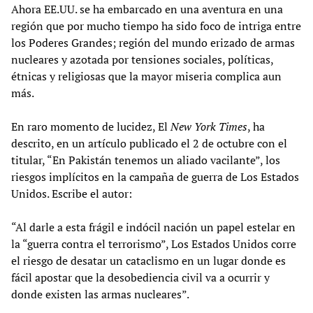
Ahora EE.UU. se ha embarcado en una aventura en una
región que por mucho tiempo ha sido foco de intriga entre
los Poderes Grandes; región del mundo erizado de armas
nucleares y azotada por tensiones sociales, políticas,
étnicas y religiosas que la mayor miseria complica aun
más.
En raro momento de lucidez, El
New York Times
, ha
descrito, en un artículo publicado el 2 de octubre con el
titular, “En Pakistán tenemos un aliado vacilante”, los
riesgos implícitos en la campaña de guerra de Los Estados
Unidos. Escribe el autor:
“Al darle a esta frágil e indócil nación un papel estelar en
la “guerra contra el terrorismo”, Los Estados Unidos corre
el riesgo de desatar un cataclismo en un lugar donde es
fácil apostar que la desobediencia civil va a ocurrir y
donde existen las armas nucleares”.