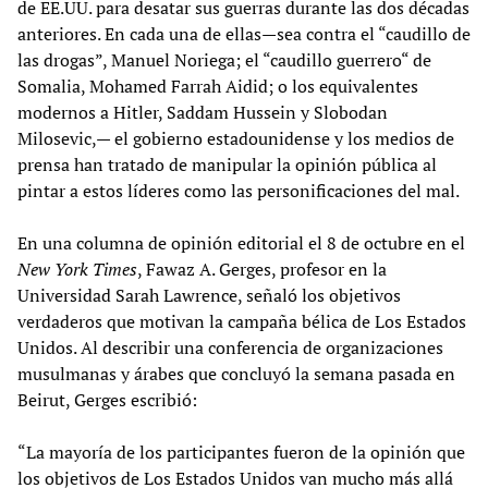
de EE.UU. para desatar sus guerras durante las dos décadas
anteriores. En cada una de ellas—sea contra el “caudillo de
las drogas”, Manuel Noriega; el “caudillo guerrero“ de
Somalia, Mohamed Farrah Aidid; o los equivalentes
modernos a Hitler, Saddam Hussein y Slobodan
Milosevic,— el gobierno estadounidense y los medios de
prensa han tratado de manipular la opinión pública al
pintar a estos líderes como las personificaciones del mal.
En una columna de opinión editorial el 8 de octubre en el
New York Times
, Fawaz A. Gerges, profesor en la
Universidad Sarah Lawrence, señaló los objetivos
verdaderos que motivan la campaña bélica de Los Estados
Unidos. Al describir una conferencia de organizaciones
musulmanas y árabes que concluyó la semana pasada en
Beirut, Gerges escribió:
“La mayoría de los participantes fueron de la opinión que
los objetivos de Los Estados Unidos van mucho más allá