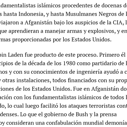
undamentalistas islámicos procedentes de docenas d
 hasta Indonesia, y hasta Musulmanes Negros de 
ajaron a Afganistán bajo los auspicios de la CIA, l
 que aprendieran a manejar armas y explosivos, y e
mas proporcionadas por los Estados Unidos.
n Laden fue producto de este proceso. Primero él 
ipios de la década de los 1980 como partidario de 
os y con su conocimientos de ingeniería ayudó a c
y otras instalaciones, todos financiados con su pro
ciones de los Estados Unidos. Fue en Afganistán d
ción con los fundamentalistas islámicos de todos 
, lo cual luego facilitó los ataques terroristas con
denses. Lo que el gobierno de Bush y la prensa
oy consideran una confabulación mundial demonía