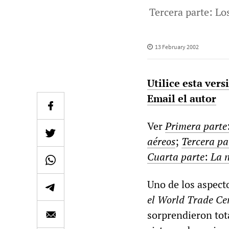
Tercera parte: Lo
13 February 2002
Utilice esta ver
Email el autor
Ver
Primera parte
aéreos
;
Tercera pa
Cuarta parte
:
La n
Uno de los aspecto
el World Trade Ce
sorprendieron tot