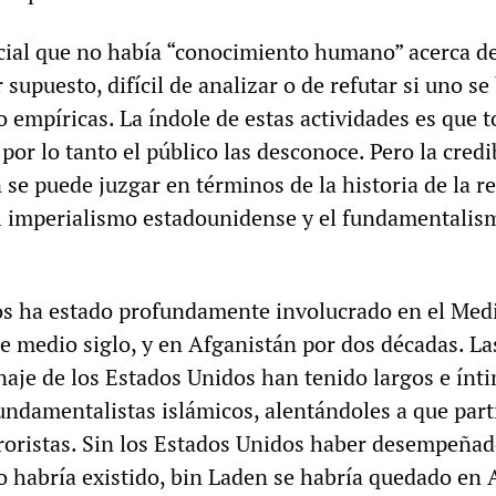
icial que no había “conocimiento humano” acerca d
 supuesto, difícil de analizar o de refutar si uno se
o empíricas. La índole de estas actividades es que
 por lo tanto el público las desconoce. Pero la credi
 se puede juzgar en términos de la historia de la r
el imperialismo estadounidense y el fundamentalis
os ha estado profundamente involucrado en el Med
e medio siglo, y en Afganistán por dos décadas. La
naje de los Estados Unidos han tenido largos e ínt
fundamentalistas islámicos, alentándoles a que part
rroristas. Sin los Estados Unidos haber desempeñad
o habría existido, bin Laden se habría quedado en 