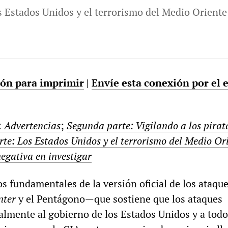
s Estados Unidos y el terrorismo del Medio Oriente
sión para imprimir
|
Envíe esta conexión por el 
:
Advertencias
;
Segunda parte: Vigilando a los pirat
rte: Los Estados Unidos y el terrorismo del Medio Or
egativa en investigar
s fundamentales de la versión oficial de los ataqu
nter
y el Pentágono—que sostiene que los ataques
almente al gobierno de los Estados Unidos y a todo