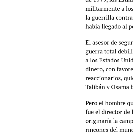
militarmente a lo
la guerrilla contr
había llegado al 
El asesor de segu
guerra total debi
a los Estados Uni
dinero, con favor
reaccionarios, qui
Talibán y Osama 
Pero el hombre qu
fue el director de
originaría la camp
rincones del mund