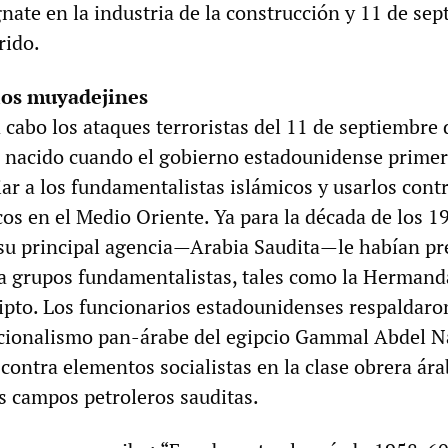
ate en la industria de la construcción y 11 de se
rido.
los muyadejines
 cabo los ataques terroristas del 11 de septiembre
n nacido cuando el gobierno estadounidense prime
ar a los fundamentalistas islámicos y usarlos cont
cos en el Medio Oriente. Ya para la década de los 19
su principal agencia—Arabia Saudita—le habían pr
a grupos fundamentalistas, tales como la Hermand
to. Los funcionarios estadounidenses respaldaro
acionalismo pan-árabe del egipcio Gammal Abdel N
ontra elementos socialistas en la clase obrera ára
os campos petroleros sauditas.