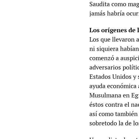
Saudita como magn
jamás habría ocur
Los orígenes de 
Los que llevaron a
ni siquiera había
comenzó a auspici
adversarios políti
Estados Unidos y 
ayuda económica 
Musulmana en Egip
éstos contra el n
así como también c
sobretodo la de l