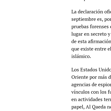
La declaración of
septiembre es, por
pruebas forenses 
lugar en secreto y
de esta afirmación
que existe entre 
islámico.
Los Estados Unid
Oriente por más d
agencias de espio
vínculos con los 
en actividades te
papel, Al Qaeda n