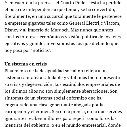
Y en cuanto a la prensa—el Cuarto Poder—ésta ha perdido
el poco de independencia que tenía y se ha convertido,
literalmente, en una sucursal que totalmente le pertenece
a empresas gigantes tales como General Electri,c Viacom,
Disney y al imperio de Murdoch. Más nunca que antes,
son los intereses económicos y visión política de los jefes
ejecutivos y grandes inversionistas los que dictan lo que
hoy pasa por "noticias".
Un sistema en crisis
El aumento de la desigualdad social no refleja a un
sistema capitalista saludable y vital; más bien representa
su crisis y degeneración. Los escándalos empresariales de
los últimos años no son simplemente aberraciones. Son
síntomas de un sistema social enfermizo que ha
engendrado una clase gobernante ahogada por la
corrupción y el crimen. Sea en la prensa, en la que serviles
ignorantes reciben millones para repetir como loros las
mentiras del gobierno, o en el mundo empresarial, donde