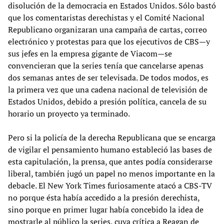
disolución de la democracia en Estados Unidos. Sólo bastó
que los comentaristas derechistas y el Comité Nacional
Republicano organizaran una campaña de cartas, correo
electrónico y protestas para que los ejecutivos de CBS—y
sus jefes en la empresa gigante de Viacom—se
convencieran que la series tenía que cancelarse apenas
dos semanas antes de ser televisada. De todos modos, es
la primera vez que una cadena nacional de televisión de
Estados Unidos, debido a presión política, cancela de su
horario un proyecto ya terminado.
Pero si la policía de la derecha Republicana que se encarga
de vigilar el pensamiento humano estableció las bases de
esta capitulación, la prensa, que antes podía considerarse
liberal, también jugó un papel no menos importante en la
debacle. El New York Times furiosamente atacó a CBS-TV
no porque ésta había accedido a la presión derechista,
sino porque en primer lugar había concebido la idea de
mostrarle al público la series, cuya crítica a Reagan de