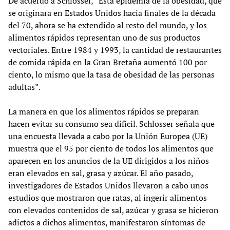
De acuerdo a Schlosser, “Esta epidemia de la obesidad, que
se originara en Estados Unidos hacia finales de la década
del 70, ahora se ha extendido al resto del mundo, y los
alimentos rápidos representan uno de sus productos
vectoriales. Entre 1984 y 1993, la cantidad de restaurantes
de comida rápida en la Gran Bretaña aumentó 100 por
ciento, lo mismo que la tasa de obesidad de las personas
adultas”.
La manera en que los alimentos rápidos se preparan
hacen evitar su consumo sea difícil. Schlosser señala que
una encuesta llevada a cabo por la Unión Europea (UE)
muestra que el 95 por ciento de todos los alimentos que
aparecen en los anuncios de la UE dirigidos a los niños
eran elevados en sal, grasa y azúcar. El año pasado,
investigadores de Estados Unidos llevaron a cabo unos
estudios que mostraron que ratas, al ingerir alimentos
con elevados contenidos de sal, azúcar y grasa se hicieron
adictos a dichos alimentos, manifestaron síntomas de