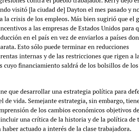
agresiones contra el pueblo trabajador. Kerry dejó e
ndo visitó [la ciudad de] Dayton el mes pasado y no
 la crisis de los empleos. Más bien sugirió que el 
 incentivos a las empresas de Estados Unidos para 
ucción en el país en vez de enviarlos a países don
arata. Esto sólo puede terminar en reducciones
 rentas internas y de las restricciones que rigen a l
 cuyo financiamiento saldrá de los bolsillos de los
ene que desarrollar una estrategia política para de
l de vida. Semejante estrategia, sin embargo, tien
mprensión de los cambios económicos objetivos de
ncluir una crítica de la historia y de la política de
 haber actuado a interés de la clase trabajadora.