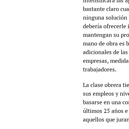
intensificará las 
bastante claro cua
ninguna solución a
debería ofrecerle
mantengan su prod
mano de obra es b
adicionales de las
empresas, medidas
trabajadores.
La clase obrera ti
sus empleos y nive
basarse en una co
últimos 25 años e i
aquellos que juran