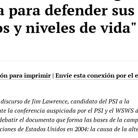
ca para defender sus
s y niveles de vida"
sión para imprimir
|
Envíe esta conexión por el 
discurso de Jim Lawrence, candidato del PSI a la
nte la conferencia auspiciada por el PSI y el WSWS d
debatir el documento que forma las bases de la cam
cciones de Estados Unidos en 2004: la causa de la alt