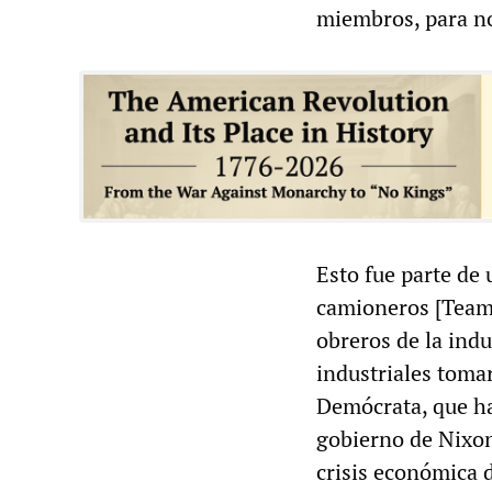
miembros, para no 
Esto fue parte de
camioneros [Teamst
obreros de la indu
industriales toma
Demócrata, que ha
gobierno de Nixon 
crisis económica d