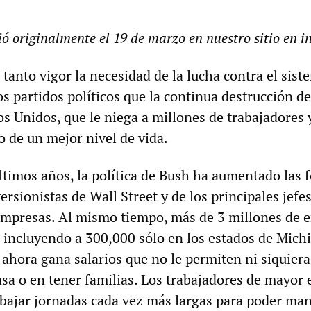
ó originalmente el 19 de marzo en nuestro sitio en in
tanto vigor la necesidad de la lucha contra el sist
s partidos políticos que la continua destrucción de
s Unidos, que le niega a millones de trabajadores 
o de un mejor nivel de vida.
ltimos años, la política de Bush ha aumentado las 
ersionistas de Wall Street y de los principales jefe
 empresas. Al mismo tiempo, más de 3 millones de 
 incluyendo a 300,000 sólo en los estados de Mich
 ahora gana salarios que no le permiten ni siquier
sa o en tener familias. Los trabajadores de mayor 
abajar jornadas cada vez más largas para poder man