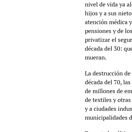
nivel de vida ya a
hijos y a sus nieto
atención médica y 
pensiones y de lo
privatizar el segu
década del 30: qu
mueran.
La destrucción de
década del 70, la
de millones de em
de textiles y otra
y a ciudades indus
municipalidades d