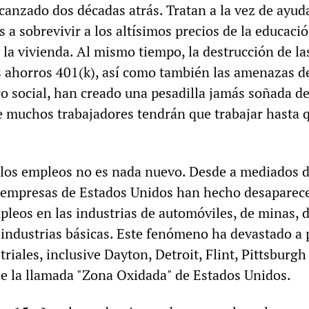
lcanzado dos décadas atrás. Tratan a la vez de ayud
s a sobrevivir a los altísimos precios de la educació
la vivienda. Al mismo tiempo, la destrucción de la
s ahorros 401(k), así como también las amenazas d
ro social, han creado una pesadilla jamás soñada de
e muchos trabajadores tendrán que trabajar hasta 
 los empleos no es nada nuevo. Desde a mediados d
s empresas de Estados Unidos han hecho desaparece
pleos en las industrias de automóviles, de minas, d
s industrias básicas. Este fenómeno ha devastado a
triales, inclusive Dayton, Detroit, Flint, Pittsburgh
e la llamada "Zona Oxidada" de Estados Unidos.