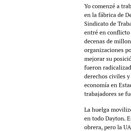
Yo comenzé a tra
en la fábrica de 
Sindicato de Trab
entré en conflicto
decenas de millone
organizaciones por
mejorar su posici
fueron radicalizad
derechos civiles y 
economía en Esta
trabajadores se f
La huelga moviliz
en todo Dayton. E
obrera, pero la U