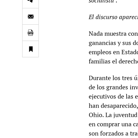
socialista".
El discurso apareci
Nada muestra con 
ganancias y sus do
empleos en Estado
familias el derech
Durante los tres ú
de los grandes inv
ejecutivos de las
han desaparecido,
Ohio. La juventud
en comprar una ca
son forzados a tr