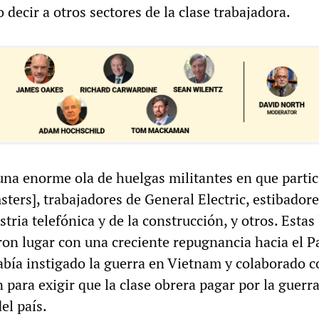
decir a otros sectores de la clase trabajadora.
 una enorme ola de huelgas militantes en que parti
ers], trabajadores de General Electric, estibadore
stria telefónica y de la construcción, y otros. Estas
ron lugar con una creciente repugnancia hacia el P
bía instigado la guerra en Vietnam y colaborado c
para exigir que la clase obrera pagar por la guerra
el país.