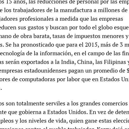
os 15 años, las reducciones de personal por las em
e los trabajadores de la manufactura a millones de
bajadores profesionales a medida que las empresas
educen sus gastos y buscan por todo el globo esqu
mano de obra barata, tasas de impuestos menores y
. Se ha pronosticado que para el 2015, más de 3 m
ecnología de la información, en el campo de las fi
as serán exportados a la India, China, las Filipinas 
 empresas estadounidenses pagan un promedio de $
res de computadoras por labor que en Estados Un
.
s son totalmente serviles a los grandes comercios 
nte que gobierna a Estados Unidos. En vez de deten
leos y los niveles de vida, quien gane estas elecc