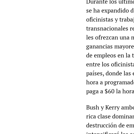
Durante los últim
se ha expandido d
oficinistas y tra
transnacionales r
les ofrezcan una 
ganancias mayores
de empleos en la t
entre los oficinist
países, donde las
hora a programado
paga a $60 la hora
Bush y Kerry ambo
rica clase domina
destrucción de emp