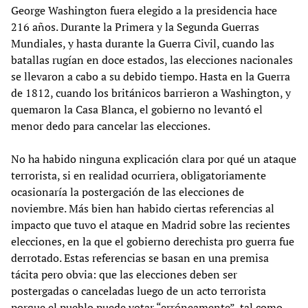
George Washington fuera elegido a la presidencia hace
216 años. Durante la Primera y la Segunda Guerras
Mundiales, y hasta durante la Guerra Civil, cuando las
batallas rugían en doce estados, las elecciones nacionales
se llevaron a cabo a su debido tiempo. Hasta en la Guerra
de 1812, cuando los británicos barrieron a Washington, y
quemaron la Casa Blanca, el gobierno no levantó el
menor dedo para cancelar las elecciones.
No ha habido ninguna explicación clara por qué un ataque
terrorista, si en realidad ocurriera, obligatoriamente
ocasionaría la postergación de las elecciones de
noviembre. Más bien han habido ciertas referencias al
impacto que tuvo el ataque en Madrid sobre las recientes
elecciones, en la que el gobierno derechista pro guerra fue
derrotado. Estas referencias se basan en una premisa
tácita pero obvia: que las elecciones deben ser
postergadas o canceladas luego de un acto terrorista
porque el pueblo puede votar “erróneamente”, tal como