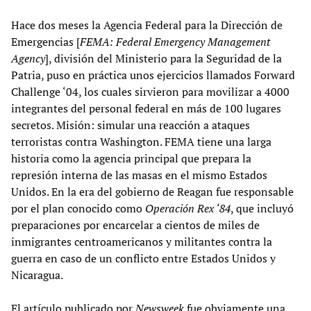
Hace dos meses la Agencia Federal para la Dirección de
Emergencias [
FEMA: Federal Emergency Management
Agency
], división del Ministerio para la Seguridad de la
Patria, puso en práctica unos ejercicios llamados Forward
Challenge ‘04, los cuales sirvieron para movilizar a 4000
integrantes del personal federal en más de 100 lugares
secretos. Misión: simular una reacción a ataques
terroristas contra Washington. FEMA tiene una larga
historia como la agencia principal que prepara la
represión interna de las masas en el mismo Estados
Unidos. En la era del gobierno de Reagan fue responsable
por el plan conocido como
Operación Rex ‘84
, que incluyó
preparaciones por encarcelar a cientos de miles de
inmigrantes centroamericanos y militantes contra la
guerra en caso de un conflicto entre Estados Unidos y
Nicaragua.
El artículo publicado por
Newsweek
fue obviamente una