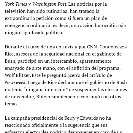
York Times
y
Washington Post
. Las noticias por la
televisión han sido rutinarias; han tratado la
extraordinaria petición como si fuera un plan de
emergencia ordinario; es decir, una acción burocrática sin
ningún significado político.
Durante el curso de una entrevista por CNN, Condoleezza
Rice, asesora de la seguridad nacional en el gabinete de
Bush, participó en un intercambio, aparentemente
ensayado de ante mano, con el anfitrión del programa,
Wolf Blitzer. Éste le preguntó acerca del artículo de
Newsweek
. Luego de Rice declarar que el gobierno de Bush
no tenía “ninguna intención” de suspender las elecciones
de noviembre, Blitzer simplemente continuó con otros
temas.
La campaña presidencial de Kerry y Edwards no ha
reaccionado oficialmente a la sugerencia que sus
esfuerzos electorales podrían desaparecer en caso de un