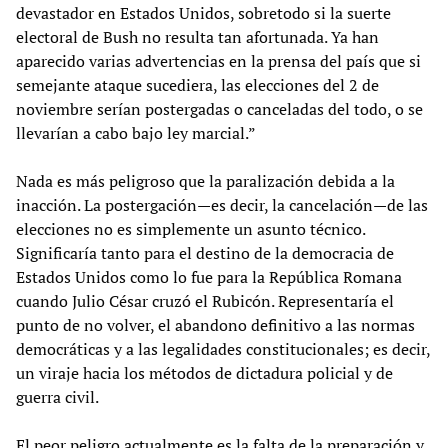
devastador en Estados Unidos, sobretodo si la suerte
electoral de Bush no resulta tan afortunada. Ya han
aparecido varias advertencias en la prensa del país que si
semejante ataque sucediera, las elecciones del 2 de
noviembre serían postergadas o canceladas del todo, o se
llevarían a cabo bajo ley marcial.”
Nada es más peligroso que la paralización debida a la
inacción. La postergación—es decir, la cancelación—de las
elecciones no es simplemente un asunto técnico.
Significaría tanto para el destino de la democracia de
Estados Unidos como lo fue para la República Romana
cuando Julio César cruzó el Rubicón. Representaría el
punto de no volver, el abandono definitivo a las normas
democráticas y a las legalidades constitucionales; es decir,
un viraje hacia los métodos de dictadura policial y de
guerra civil.
El peor peligro actualmente es la falta de la preparación y