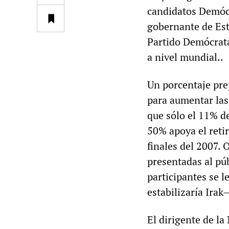
candidatos Demócra
gobernante de Est
Partido Demócrat
a nivel mundial..
Un porcentaje pre
para aumentar las
que sólo el 11% de
50% apoya el retir
finales del 2007. 
presentadas al pú
participantes se 
estabilizaría Ira
El dirigente de la