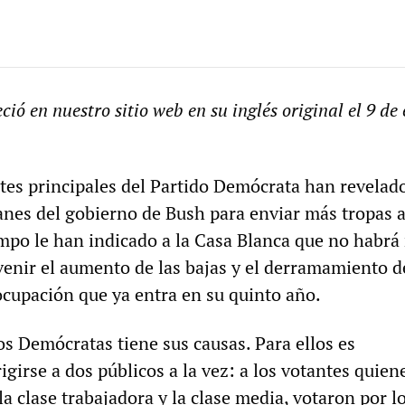
ció en nuestro sitio web en su inglés original el 9 de 
ntes principales del Partido Demócrata han revelad
anes del gobierno de Bush para enviar más tropas a
mpo le han indicado a la Casa Blanca que no habrá
venir el aumento de las bajas y el derramamiento d
ocupación que ya entra en su quinto año.
os Demócratas tiene sus causas. Para ellos es
igirse a dos públicos a la vez: a los votantes quien
a clase trabajadora y la clase media, votaron por l