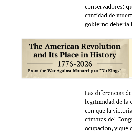
conservadores: que
cantidad de muerto
gobierno debería b
Las diferencias d
legitimidad de la 
con que la victori
cámaras del Cong
ocupación, y que 