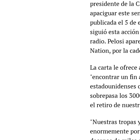
presidente de la 
apaciguar este sen
publicada el 5 de
siguió esta acció
radio. Pelosi apar
Nation, por la ca
La carta le ofrec
"encontrar un fin 
estadounidenses q
sobrepasa los 300
el retiro de nuest
"Nuestras tropas y
enormemente por e