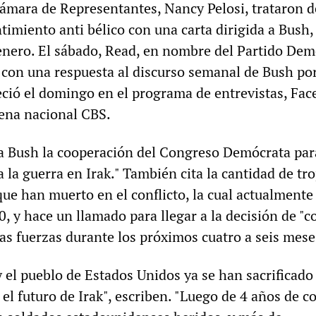
Cámara de Representantes, Nancy Pelosi, trataron d
timiento anti bélico con una carta dirigida a Bush,
 enero. El sábado, Read, en nombre del Partido Dem
n con una respuesta al discurso semanal de Bush por
eció el domingo en el programa de entrevistas, Fac
dena nacional CBS.
e a Bush la cooperación del Congreso Demócrata par
a la guerra en Irak." También cita la cantidad de tr
ue han muerto en el conflicto, la cual actualmente
0, y hace un llamado para llegar a la decisión de "
ras fuerzas durante los próximos cuatro a seis mese
 el pueblo de Estados Unidos ya se han sacrificado
l futuro de Irak", escriben. "Luego de 4 años de c