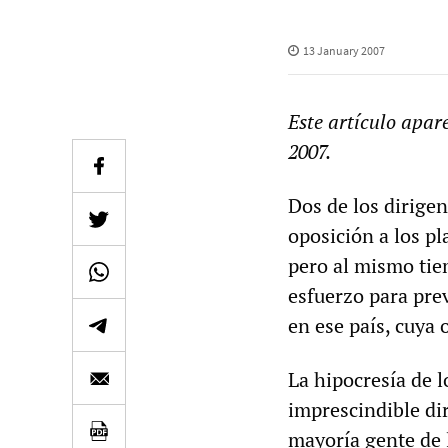
13 January 2007
Este artículo apare
2007.
Dos de los dirige
oposición a los pl
pero al mismo tie
esfuerzo para pre
en ese país, cuya 
La hipocresía de l
imprescindible dir
mayoría gente de l