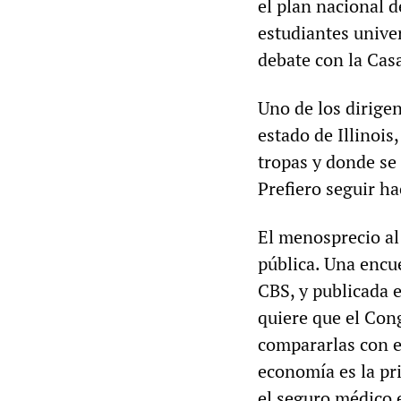
el plan nacional 
estudiantes univer
debate con la Casa
Uno de los dirige
estado de Illinois,
tropas y donde se
Prefiero seguir h
El menosprecio al 
pública. Una encue
CBS, y publicada e
quiere que el Cong
compararlas con el
economía es la pr
el seguro médico 