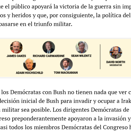
 el público apoyará la victoria de la guerra sin imp
s y heridos y que, por consiguiente, la política del
asarse en el triunfo militar.
e los Demócratas con Bush no tienen nada que ver c
decisión inicial de Bush para invadir y ocupar a Irak
a militar sea posible. Los dirigentes Demócratas d
reso preponderantemente apoyaron a la invasión y
casi todos los miembros Demócratas del Congreso 