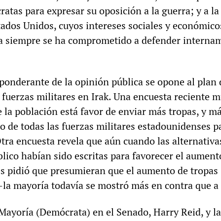
tas para expresar su oposición a la guerra; y a la
ados Unidos, cuyos intereses sociales y económico
a siempre se ha comprometido a defender interna
ponderante de la opinión pública se opone al plan
 fuerzas militares en Irak. Una encuesta reciente 
 la población está favor de enviar más tropas, y má
o de todas las fuerzas militares estadounidenses p
Otra encuesta revela que aún cuando las alternativa
blico habían sido escritas para favorecer el aumen
les pidió que presumieran que el aumento de tropas
k—la mayoría todavía se mostró más en contra que a 
 Mayoría (Demócrata) en el Senado, Harry Reid, y la