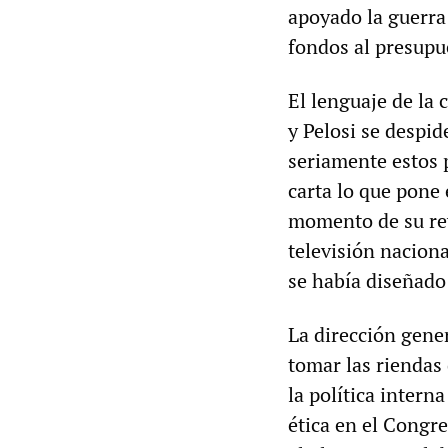
apoyado la guerra
fondos al presupue
El lenguaje de la 
y Pelosi se despi
seriamente estos p
carta lo que pone 
momento de su rev
televisión nacion
se había diseñado 
La dirección gene
tomar las riendas
la política intern
ética en el Congr