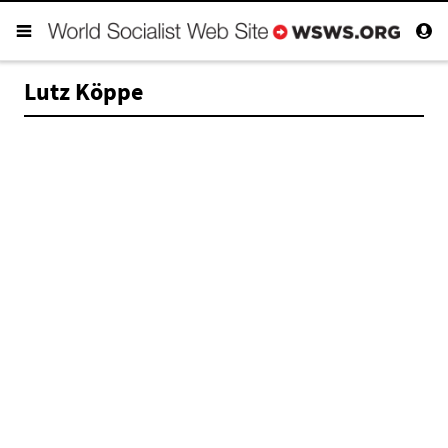
Lutz Köppe