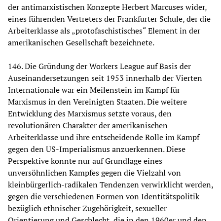
der antimarxistischen Konzepte Herbert Marcuses wider,
eines führenden Vertreters der Frankfurter Schule, der die
Arbeiterklasse als „protofaschistisches“ Element in der
amerikanischen Gesellschaft bezeichnete.
146. Die Gründung der Workers League auf Basis der
Auseinandersetzungen seit 1953 innerhalb der Vierten
Internationale war ein Meilenstein im Kampf für
Marxismus in den Vereinigten Staaten. Die weitere
Entwicklung des Marxismus setzte voraus, den
revolutionären Charakter der amerikanischen
Arbeiterklasse und ihre entscheidende Rolle im Kampf
gegen den US-Imperialismus anzuerkennen. Diese
Perspektive konnte nur auf Grundlage eines
unversöhnlichen Kampfes gegen die Vielzahl von
kleinbürgerlich-radikalen Tendenzen verwirklicht werden,
gegen die verschiedenen Formen von Identitätspolitik
bezüglich ethnischer Zugehörigkeit, sexueller
Orientierung und Geschlecht, die in den 1960er und den