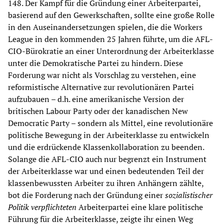
148. Der Kampf für die Gründung einer Arbeiterpartei,
basierend auf den Gewerkschaften, sollte eine große Rolle
in den Auseinandersetzungen spielen, die die Workers
League in den kommenden 25 Jahren führte, um die AFL-
CIO-Bürokratie an einer Unterordnung der Arbeiterklasse
unter die Demokratische Partei zu hindern. Diese
Forderung war nicht als Vorschlag zu verstehen, eine
reformistische Alternative zur revolutionären Partei
aufzubauen – d.h. eine amerikanische Version der
britischen Labour Party oder der kanadischen New
Democratic Party – sondern als Mittel, eine revolutionäre
politische Bewegung in der Arbeiterklasse zu entwickeln
und die erdrückende Klassenkollaboration zu beenden.
Solange die AFL-CIO auch nur begrenzt ein Instrument
der Arbeiterklasse war und einen bedeutenden Teil der
klassenbewussten Arbeiter zu ihren Anhängern zählte,
bot die Forderung nach der Gründung einer
sozialistischer
Politik verpflichteten
Arbeiterpartei eine klare politische
Führung für die Arbeiterklasse, zeigte ihr einen Weg