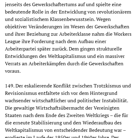
jenseits des Gewerkschaftertums auf und spielte eine
bedeutende Rolle in der Entwicklung von revolutionärem
und sozialistischem Klassenbewusstsein. Wegen
objektiver Veränderungen im Wesen der Gewerkschaften
und ihrer Beziehung zur Arbeiterklasse nahm die Workers
League ihre Forderung nach dem Aufbau einer
Arbeiterpartei später zurück. Dem gingen strukturelle
Entwicklungen des Weltkapitalismus und ein massiver
Verrats an Arbeiterkämpfen durch die Gewerkschaften
voraus.
149. Der eskalierende Konflikt zwischen Trotzkismus und
Revisionismus entfaltete sich vor dem Hintergrund
wachsender wirtschaftlicher und politischer Instabilität.
Die gewaltige Wirtschaftsübermacht der Vereinigten
Staaten nach dem Ende des Zweiten Weltkriegs – die für
die erneute Stabilisierung und den Wiederaufbau des
Weltkapitalismus von entscheidender Bedeutung war –
erodierte im Laufe der 1950er und 1960er Jahre. Der