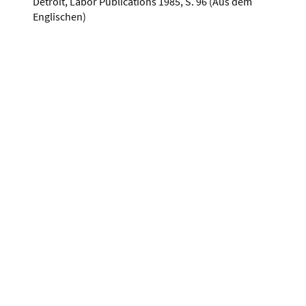
Detroit, Labor Publications 1985, S. 96 (Aus dem
Englischen)