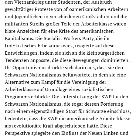
den Vietnamkrieg unter Studenten, der Ausbruch
gewalttätiger Proteste von afroamerikanischen Arbeitern
und Jugendlichen in verschiedenen Großstädten und die
militanten Streiks großer Teile der Arbeiterklasse waren
klare Anzeichen für eine Krise des amerikanischen
Kapitalismus. Die Socialist Workers Party, die ihr
trotzkistisches Erbe zurückwies, reagierte auf diese
Entwicklungen, indem sie sich an die kleinbürgerlichen
Tendenzen anpasste, die diese Bewegungen dominierten.
Ihr Opportunismus drückte sich darin aus, dass sie den
Schwarzen Nationalismus befürwortete, in dem sie eine
Alternative zum Kampf für die Vereinigung der
Arbeiterklasse auf Grundlage eines sozialistischen
Programms erblickte. Die Unterstützung der SWP für den
Schwarzen Nationalismus, die sogar dessen Forderung
nach einem eigenständigen Staat für Schwarze einschloss,
bedeutete, dass die SWP die amerikanische Arbeiterklasse
als revolutionäre Kraft abgeschrieben hatte. Diese
Perspektive spiegelte den Einfluss der Neuen Linken und