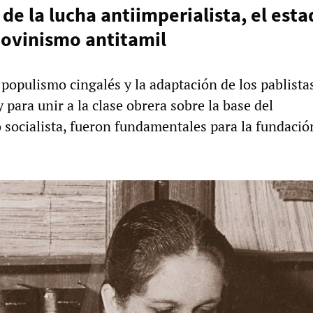
de la lucha antiimperialista, el esta
hovinismo antitamil
 populismo cingalés y la adaptación de los pablista
 para unir a la clase obrera sobre la base del
 socialista, fueron fundamentales para la fundació