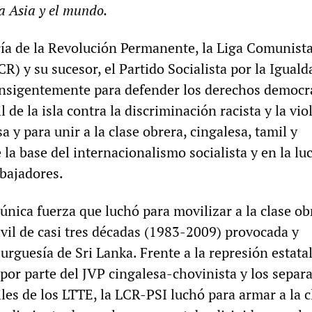
a Asia y el mundo.
ría de la Revolución Permanente, la Liga Comunist
R) y su sucesor, el Partido Socialista por la Iguald
nsigentemente para defender los derechos democr
 de la isla contra la discriminación racista y la vio
sa y para unir a la clase obrera, cingalesa, tamil y
a base del internacionalismo socialista y en la lu
abajadores.
única fuerza que luchó para movilizar a la clase ob
ivil de casi tres décadas (1983-2009) provocada y
urguesía de Sri Lanka. Frente a la represión estatal
por parte del JVP cingalesa-chovinista y los separa
les de los LTTE, la LCR-PSI luchó para armar a la c