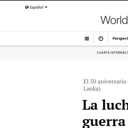
Español
Perspect
CUARTA INTERNAC
El 50 aniversario 
Lanka)
La luch
guerra 