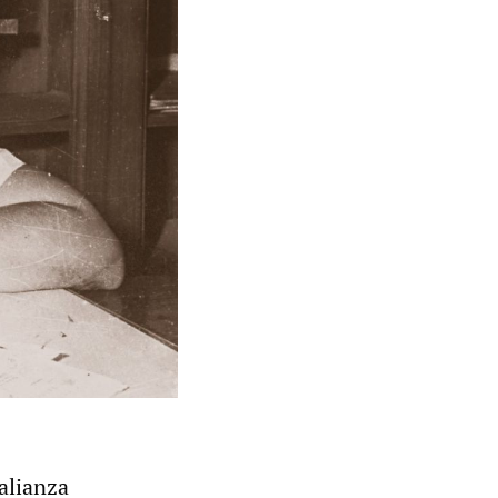
 alianza