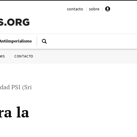
contacto
|
sobre
|
Antiimperialismo
SWS
CONTACTO
ldad PSI (Sri
ra la