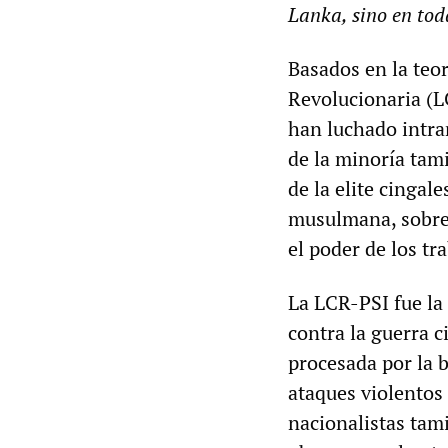
Lanka, sino en tod
Basados en la teo
Revolucionaria (LC
han luchado intra
de la minoría tamil
de la elite cingale
musulmana, sobre l
el poder de los tr
La LCR-PSI fue la 
contra la guerra c
procesada por la b
ataques violentos 
nacionalistas tami