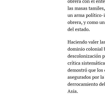
obrera con el ent
las masas tamiles,
un arma político-i
obrera, y como u
del estado.
Haciendo valer las
dominio colonial b
descolonización p
crítica sistemáti
demostró que los 
asegurados por la 
derrocamiento del
Asia.