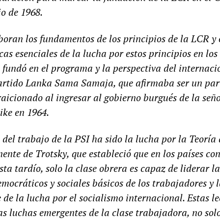
io de 1968.
aboran los fundamentos de los principios de
la
LCR
y
icas esenciales de la lucha por estos principios en los
e fundó en el programa y la perspectiva del internac
 Partido Lanka Sama Samaja, que afirmaba ser un par
traicionado al ingresar al gobierno burgués de la señ
ke en 1964.
 del trabajo de la
PSI
ha sido la lucha por la Teoría 
nte de Trotsky, que estableció que en los países co
sta tardío, solo la clase obrera es capaz de liderar l
emocráticos y sociales básicos de los trabajadores y
de la lucha por el socialismo internacional. Estas l
las luchas emergentes de la clase trabajadora, no solo