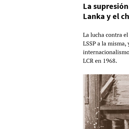
La supresión 
Lanka y el c
La lucha contra el
LSSP a la misma, y
internacionalismo
LCR en 1968.